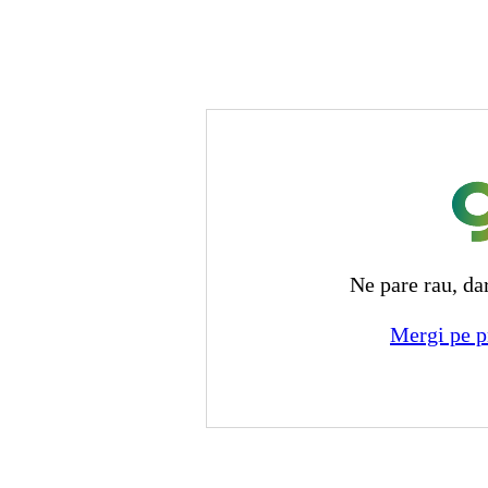
Ne pare rau, da
Mergi pe p