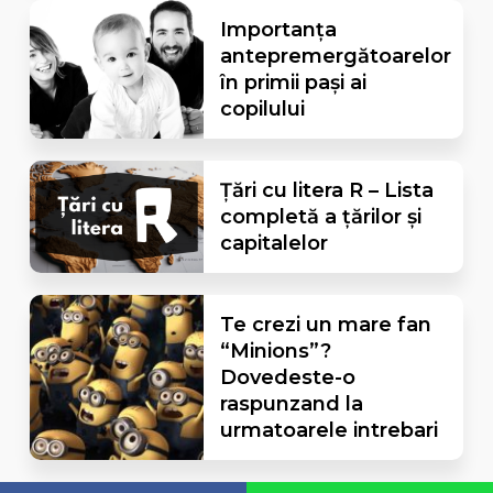
Importanța
antepremergătoarelor
în primii pași ai
copilului
Țări cu litera R – Lista
completă a țărilor și
capitalelor
Te crezi un mare fan
“Minions”?
Dovedeste-o
raspunzand la
urmatoarele intrebari