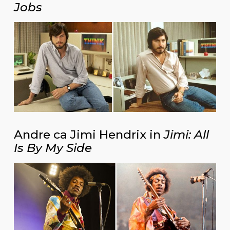
Jobs
Andre ca Jimi Hendrix in
Jimi: All
Is By My Side