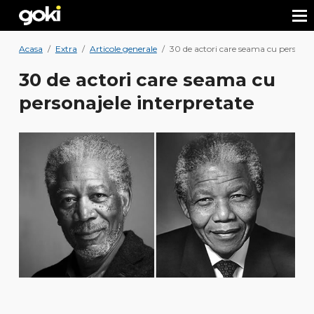
Acasa
/
Extra
/
Articole generale
/
30 de actori care seama cu personaje
30 de actori care seama cu
personajele interpretate