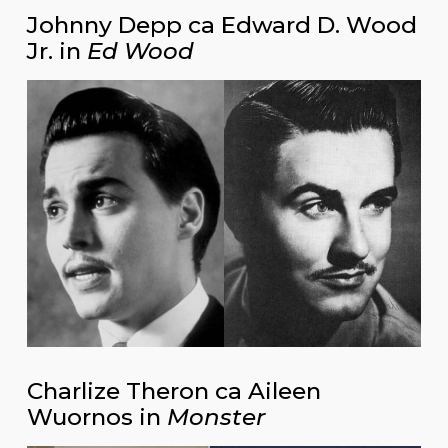
Johnny Depp ca Edward D. Wood
Jr. in
Ed Wood
Charlize Theron ca Aileen
Wuornos in
Monster