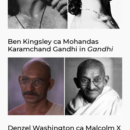
Ben Kingsley ca Mohandas
Karamchand Gandhi in
Gandhi
Denzel Washington ca Malcolm X