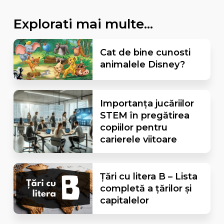
Explorati mai multe...
Cat de bine cunosti
animalele Disney?
Importanța jucăriilor
STEM în pregătirea
copiilor pentru
carierele viitoare
Țări cu litera B – Lista
completă a țărilor și
capitalelor