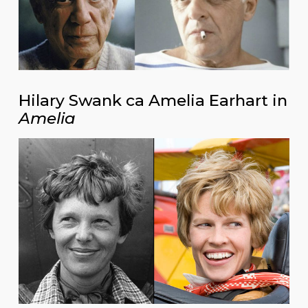
Hilary Swank ca Amelia Earhart in
Amelia