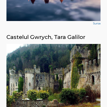
Sursa
Castelul Gwrych, Tara Galilor