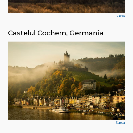
Sursa
Castelul Cochem, Germania
Sursa