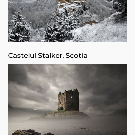
Castelul Stalker, Scotia