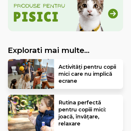
Explorati mai multe...
Activități pentru copii
mici care nu implică
ecrane
Rutina perfectă
pentru copiii mici:
joacă, învățare,
relaxare