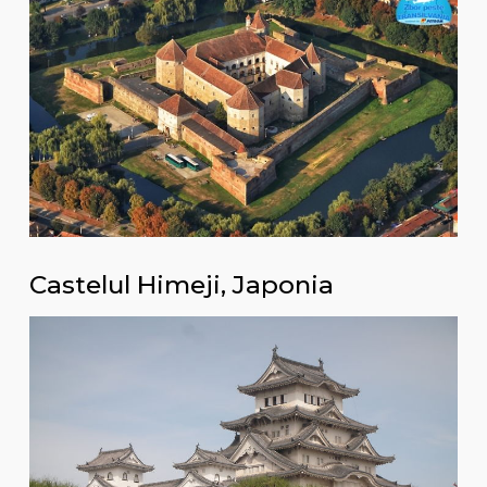
Castelul Himeji, Japonia