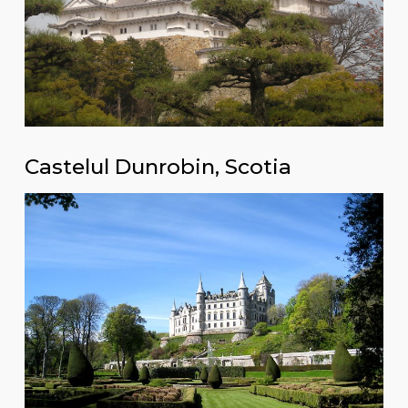
Castelul Dunrobin, Scotia