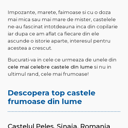
Impozante, marete, faimoase si cu o doza
mai mica sau mai mare de mister, castelele
ne-au fascinat intotdeauna inca din copilarie
iar dupa ce am aflat ca fiecare din ele
ascunde o istorie aparte, interesul pentru
acestea a crescut.
Bucurati-va in cele ce urmeaza de unele din
cele mai celebre castele din lume
si nu in
ultimul rand, cele mai frumoase!
Descopera top castele
frumoase din lume
Castelul Peles, Sinaia, Romania