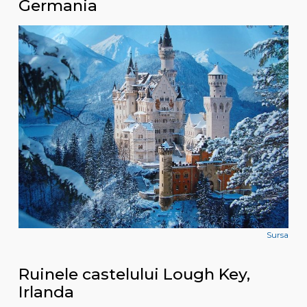
Germania
Sursa
Ruinele castelului Lough Key,
Irlanda