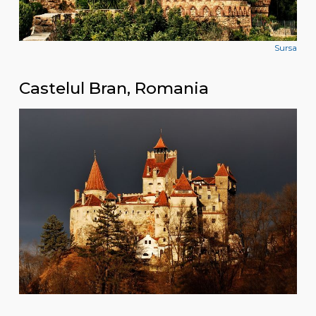
Sursa
Castelul Bran, Romania