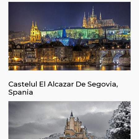
Castelul El Alcazar De Segovia,
Spania