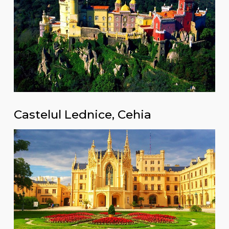
Castelul Lednice, Cehia