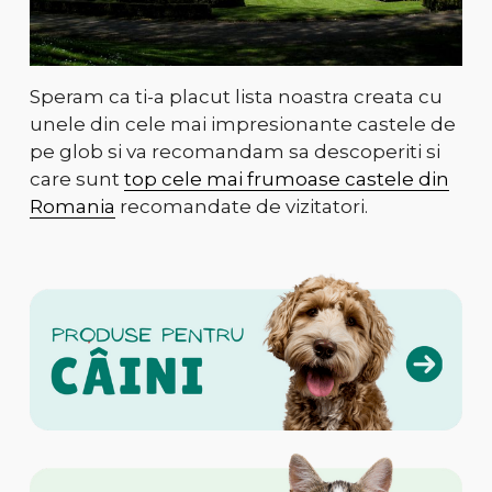
Speram ca ti-a placut lista noastra creata cu
unele din cele mai impresionante castele de
pe glob si va recomandam sa descoperiti si
care sunt
top cele mai frumoase castele din
Romania
recomandate de vizitatori.