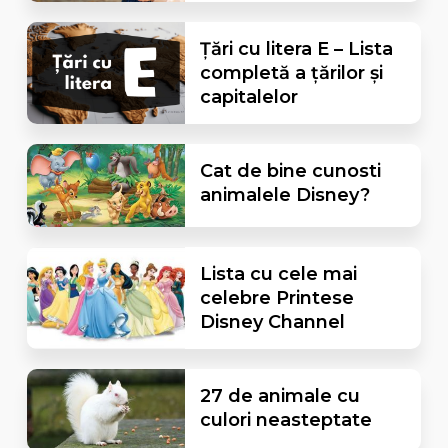
Țări cu litera E – Lista
completă a țărilor și
capitalelor
Cat de bine cunosti
animalele Disney?
Lista cu cele mai
celebre Printese
Disney Channel
27 de animale cu
culori neasteptate