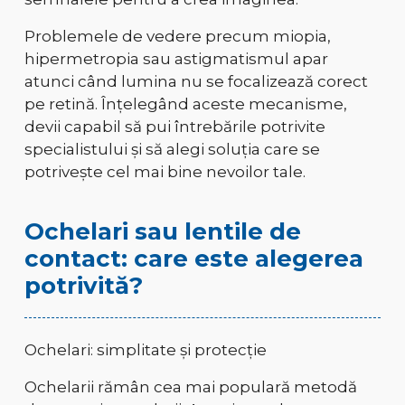
Problemele de vedere precum miopia,
hipermetropia sau astigmatismul apar
atunci când lumina nu se focalizează corect
pe retină. Înțelegând aceste mecanisme,
devii capabil să pui întrebările potrivite
specialistului și să alegi soluția care se
potrivește cel mai bine nevoilor tale.
Ochelari sau lentile de
contact: care este alegerea
potrivită?
Ochelari: simplitate și protecție
Ochelarii rămân cea mai populară metodă