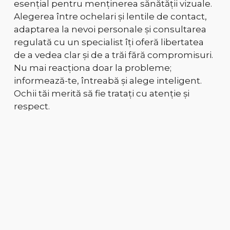
esențial pentru menținerea sănătății vizuale.
Alegerea între ochelari și lentile de contact,
adaptarea la nevoi personale și consultarea
regulată cu un specialist îți oferă libertatea
de a vedea clar și de a trăi fără compromisuri.
Nu mai reacționa doar la probleme;
informează-te, întreabă și alege inteligent.
Ochii tăi merită să fie tratați cu atenție și
respect.