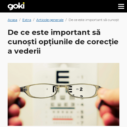
Acasa
/
Extra
/
Articole generale
/
De ce este important să cunoști opțiu
De ce este important să
cunoști opțiunile de corecție
a vederii