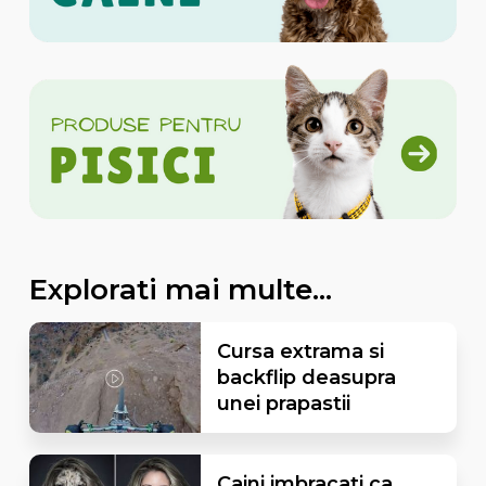
Explorati mai multe...
Cursa extrama si
backflip deasupra
unei prapastii
Caini imbracati ca