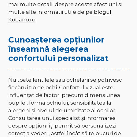
mai multe detalii despre aceste afectiuni si
multe alte informatii utile de pe
blogul
Kodano.ro
Cunoașterea opțiunilor
înseamnă alegerea
confortului personalizat
Nu toate lentilele sau ochelarii se potrivesc
fiecărui tip de ochi. Confortul vizual este
influențat de factori precum dimensiunea
pupilei, forma ochiului, sensibilitatea la
alergeni și nivelul de umiditate al ochilor.
Consultarea unui specialist și informarea
despre opțiuni îți permit să personalizezi
corecția vederii, astfel încât să te bucuri de