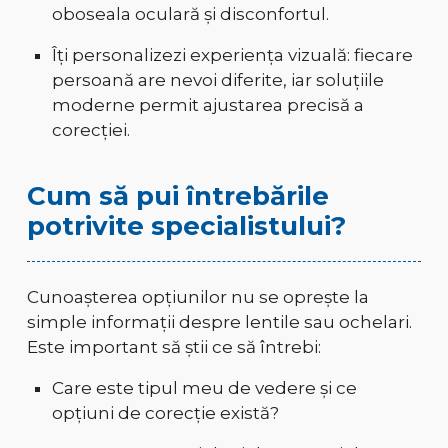
oboseala oculară și disconfortul.
Îți personalizezi experiența vizuală: fiecare
persoană are nevoi diferite, iar soluțiile
moderne permit ajustarea precisă a
corecției.
Cum să pui întrebările
potrivite specialistului?
Cunoașterea opțiunilor nu se oprește la
simple informații despre lentile sau ochelari.
Este important să știi ce să întrebi:
Care este tipul meu de vedere și ce
opțiuni de corecție există?