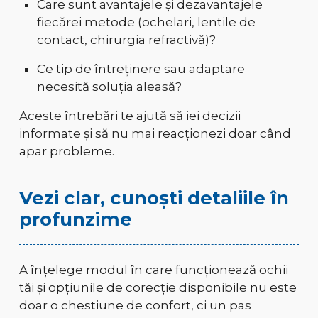
Care sunt avantajele și dezavantajele
fiecărei metode (ochelari, lentile de
contact, chirurgia refractivă)?
Ce tip de întreținere sau adaptare
necesită soluția aleasă?
Aceste întrebări te ajută să iei decizii
informate și să nu mai reacționezi doar când
apar probleme.
Vezi clar, cunoști detaliile în
profunzime
A înțelege modul în care funcționează ochii
tăi și opțiunile de corecție disponibile nu este
doar o chestiune de confort, ci un pas