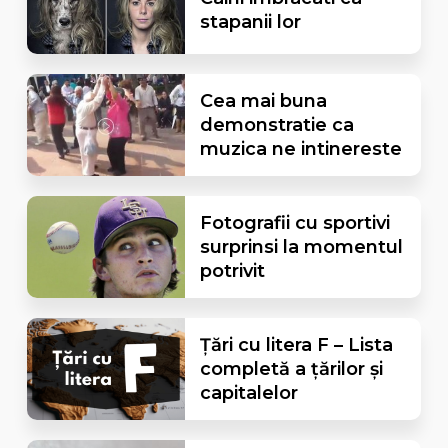
stapanii lor
Cea mai buna
demonstratie ca
muzica ne intinereste
Fotografii cu sportivi
surprinsi la momentul
potrivit
Țări cu litera F – Lista
completă a țărilor și
capitalelor