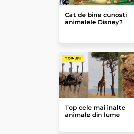
Cat de bine cunosti
animalele Disney?
TOP-URI
Top cele mai inalte
animale din lume