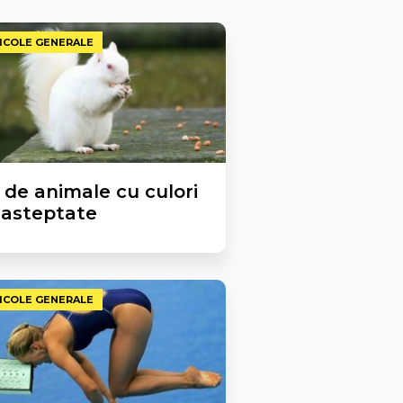
ICOLE GENERALE
 de animale cu culori
asteptate
ICOLE GENERALE