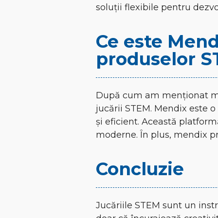
soluții flexibile pentru dezvo
Ce este Mendi
produselor 
După cum am menționat mai 
jucării STEM. Mendix este o 
și eficient. Această platform
moderne. În plus,
mendix pr
Concluzie
Jucăriile STEM sunt un instr