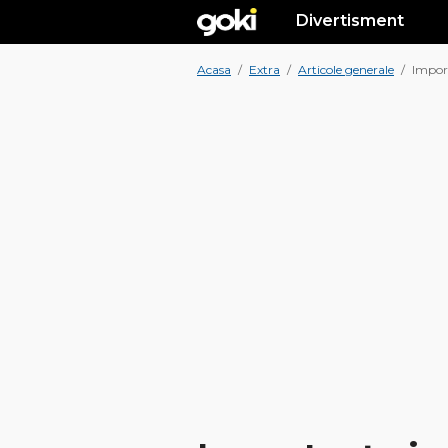
Divertisment
Acasa
/
Extra
/
Articole generale
/
Import