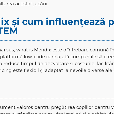
ltarea acestor jucării.
x și cum influențează p
STEM
sus, what is Mendix este o întrebare comună în 
platformă low-code care ajută companiile să creeze
ă reduce timpul de dezvoltare și costurile, facilitâ
icing
este flexibil și adaptat la nevoile diverse ale
ument valoros pentru pregătirea copiilor pentru vi