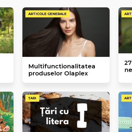
ARTICOLE GENERALE
ART
27
Multifunctionalitatea
ne
produselor Olaplex
ȚARI
ART