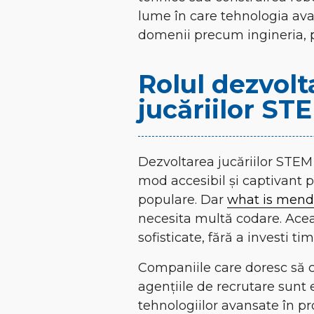
lume în care tehnologia avan
domenii precum ingineria, p
Rolul dezvolt
jucăriilor ST
Dezvoltarea jucăriilor STEM 
mod accesibil și captivant 
populare. Dar
what is mend
necesita multă codare. Aceas
sofisticate, fără a investi ti
Companiile care doresc să cr
agențiile de recrutare sunt
tehnologiilor avansate în p