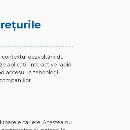
rețurile
contextul dezvoltării de
 aplicații interactive rapid
nd accesul la tehnologii
 companiilor.
itoarele cariere. Acestea nu