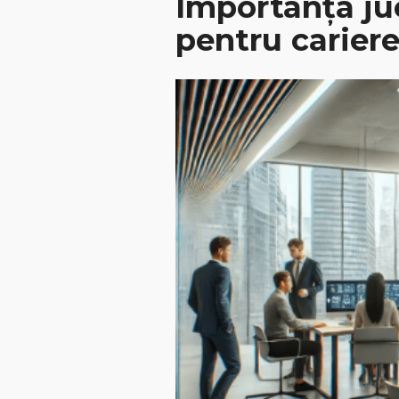
Importanța juc
pentru cariere