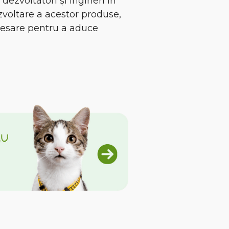
dezvoltatori și ingineri în
zvoltare a acestor produse,
ecesare pentru a aduce