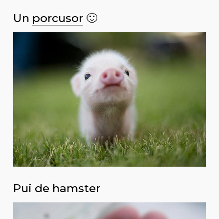
Un
porcusor
🙂
Pui de hamster