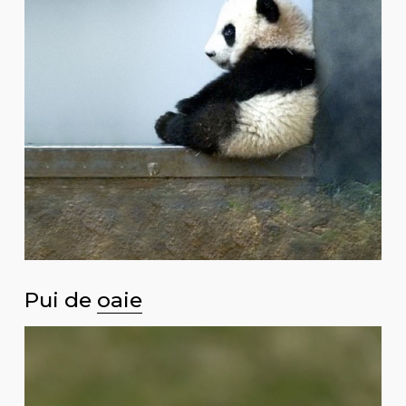
Pui de
oaie