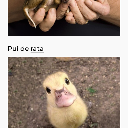
Pui de
rata