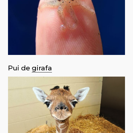
Pui de
girafa