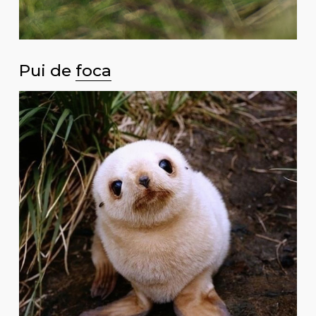
Pui de
foca