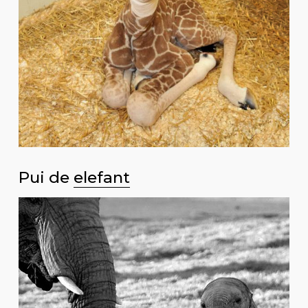
Pui de
elefant