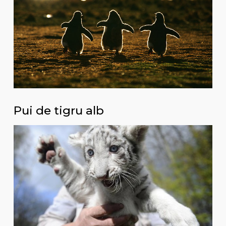
Pui de tigru alb