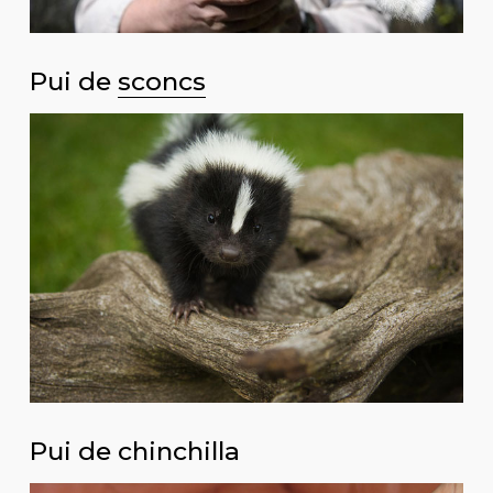
Pui de
sconcs
Pui de chinchilla