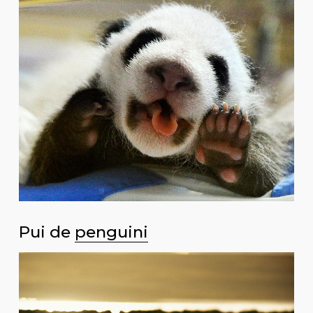
Pui de
penguini