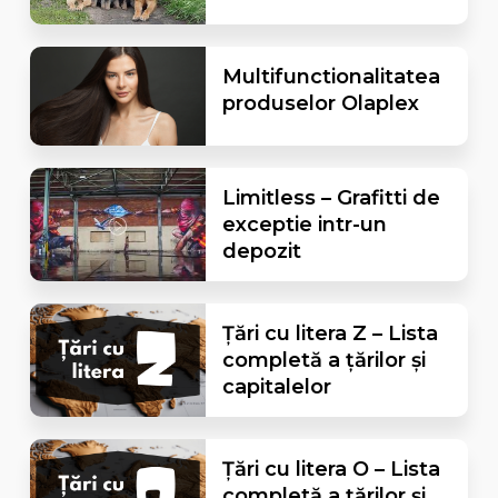
Multifunctionalitatea
produselor Olaplex
Limitless – Grafitti de
exceptie intr-un
depozit
Țări cu litera Z – Lista
completă a țărilor și
capitalelor
Țări cu litera O – Lista
completă a țărilor și