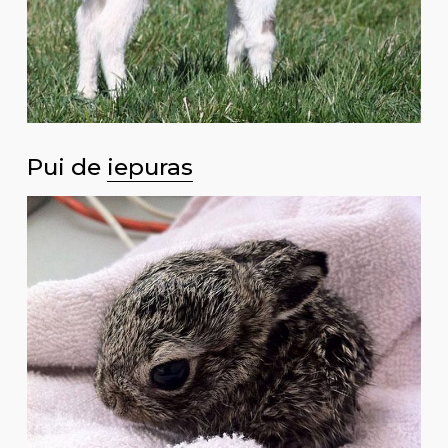
Pui de
iepuras