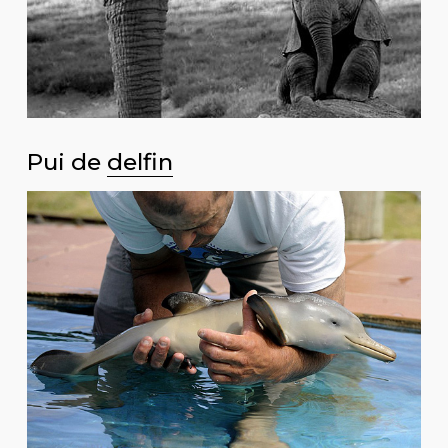
Pui de
delfin