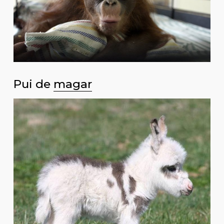
Pui de
magar