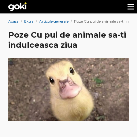
Acasa
/
Extra
/
Articole generale
/
Poze Cu pui de animale sa-ti indulc
Poze Cu pui de animale sa-ti
indulceasca ziua