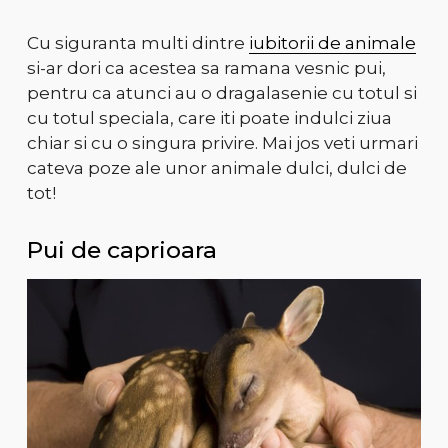
Cu siguranta multi dintre
iubitorii de animale
si-ar dori ca acestea sa ramana vesnic pui,
pentru ca atunci au o dragalasenie cu totul si
cu totul speciala, care iti poate indulci ziua
chiar si cu o singura privire. Mai jos veti urmari
cateva poze ale unor animale dulci, dulci de
tot!
Pui de caprioara