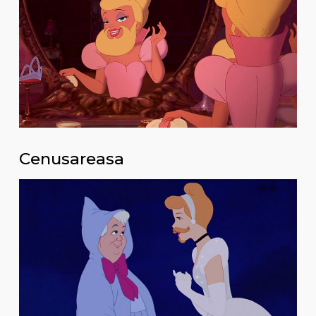
Cenusareasa