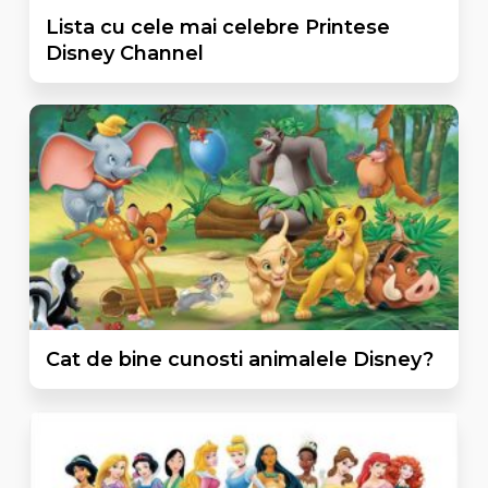
Lista cu cele mai celebre Printese
Disney Channel
Cat de bine cunosti animalele Disney?