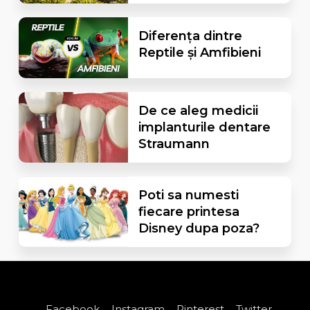
Diferența dintre
Reptile și Amfibieni
De ce aleg medicii
implanturile dentare
Straumann
Poti sa numesti
fiecare printesa
Disney dupa poza?
Facebook
Instagram
Pinterest
Twitter