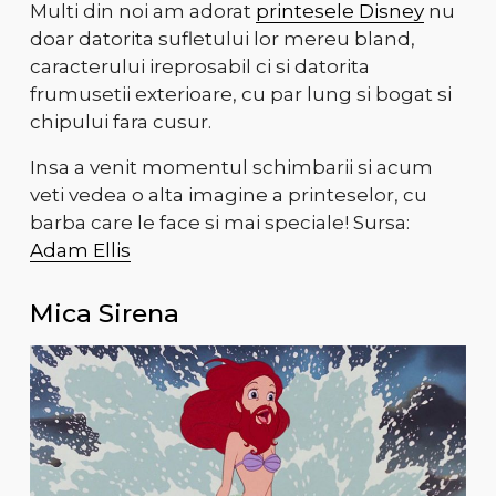
Multi din noi am adorat
printesele Disney
nu
doar datorita sufletului lor mereu bland,
caracterului ireprosabil ci si datorita
frumusetii exterioare, cu par lung si bogat si
chipului fara cusur.
Insa a venit momentul schimbarii si acum
veti vedea o alta imagine a printeselor, cu
barba care le face si mai speciale! Sursa:
Adam Ellis
Mica Sirena