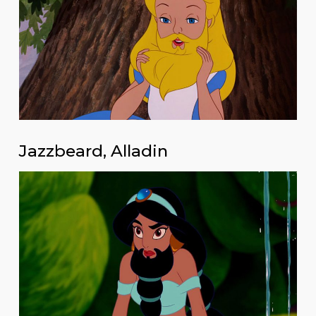
Jazzbeard, Alladin