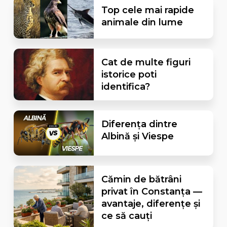
Top cele mai rapide
animale din lume
Cat de multe figuri
istorice poti
identifica?
Diferența dintre
Albină și Viespe
Cămin de bătrâni
privat în Constanța —
avantaje, diferențe și
ce să cauți