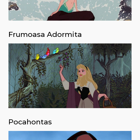
Frumoasa Adormita
Pocahontas