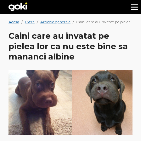
Acasa
/
Extra
/
Articole generale
/
Caini care au invatat pe pielea lor 
Caini care au invatat pe
pielea lor ca nu este bine sa
mananci albine