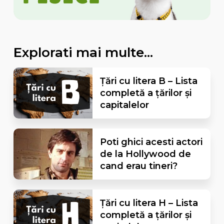
Explorati mai multe...
Țări cu litera B – Lista
completă a țărilor și
capitalelor
Poti ghici acesti actori
de la Hollywood de
cand erau tineri?
Țări cu litera H – Lista
completă a țărilor și