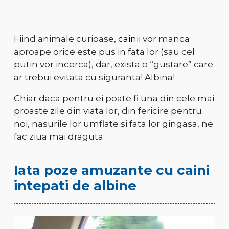
Fiind animale curioase,
cainii
vor manca
aproape orice este pus in fata lor (sau cel
putin vor incerca), dar, exista o “gustare” care
ar trebui evitata cu siguranta! Albina!
Chiar daca pentru ei poate fi una din cele mai
proaste zile din viata lor, din fericire pentru
noi, nasurile lor umflate si fata lor gingasa, ne
fac ziua mai draguta.
Iata poze amuzante cu caini
intepati de albine