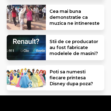
Cea mai buna
demonstratie ca
muzica ne intinereste
Stii de ce producator
au fost fabricate
modelele de masini?
Poti sa numesti
fiecare printesa
Disney dupa poza?