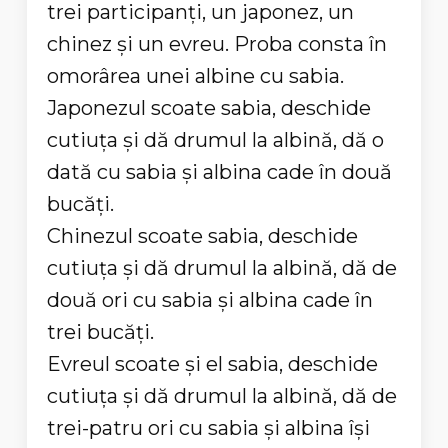
trei participanţi, un japonez, un
chinez şi un evreu. Proba consta în
omorârea unei albine cu sabia.
Japonezul scoate sabia, deschide
cutiuţa şi dă drumul la albină, dă o
dată cu sabia şi albina cade în două
bucăţi.
Chinezul scoate sabia, deschide
cutiuţa şi dă drumul la albină, dă de
două ori cu sabia şi albina cade în
trei bucăţi.
Evreul scoate şi el sabia, deschide
cutiuţa şi dă drumul la albină, dă de
trei-patru ori cu sabia şi albina îşi