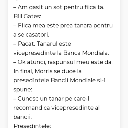
– Am gasit un sot pentru fiica ta.
Bill Gates:
– Fiica mea este prea tanara pentru
a se casatori.
– Pacat. Tanarul este
vicepresedinte la Banca Mondiala.
– Ok atunci, raspunsul meu este da.
In final, Morris se duce la
presedintele Bancii Mondiale si-i
spune:
– Cunosc un tanar pe care-l
recomand ca vicepresedinte al
bancii.
Presedintele: