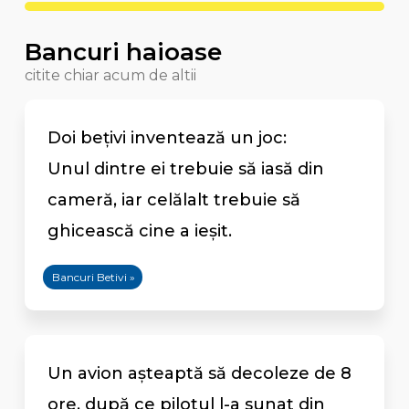
Bancuri haioase
citite chiar acum de altii
Doi bețivi inventează un joc:
Unul dintre ei trebuie să iasă din
cameră, iar celălalt trebuie să
ghicească cine a ieșit.
Bancuri Betivi »
Un avion aşteaptă să decoleze de 8
ore, după ce pilotul l-a sunat din