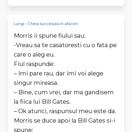
Lungi
»
Cheia succesului in afaceri
Morris ii spune fiului sau:
-Vreau sa te casatoresti cu o fata pe
care o aleg eu.
Fiul raspunde:
– Imi pare rau, dar imi voi alege
singur mireasa.
– Bine, cum vrei, dar ma gandisem
la fiica lui Bill Gates.
– Ok atunci, raspunsul meu este da.
Morris se duce apoi la Bill Gates si-i
spune: