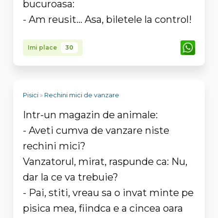
bucuroasa:
- Am reusit... Asa, biletele la control!
Imi place
30
Pisici
»
Rechini mici de vanzare
Intr-un magazin de animale:
- Aveti cumva de vanzare niste
rechini mici?
Vanzatorul, mirat, raspunde ca: Nu,
dar la ce va trebuie?
- Pai, stiti, vreau sa o invat minte pe
pisica mea, fiindca e a cincea oara