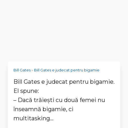
Bill Gates
»
Bill Gates e judecat pentru bigamie
Bill Gates e judecat pentru bigamie.
El spune:
– Dacă trăieşti cu două femei nu
înseamnă bigamie, ci
multitasking...