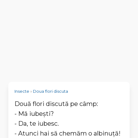
Insecte
»
Doua flori discuta
Două flori discută pe câmp:
- Mă iubeşti?
- Da, te iubesc.
- Atunci hai să chemăm o albinuţă!