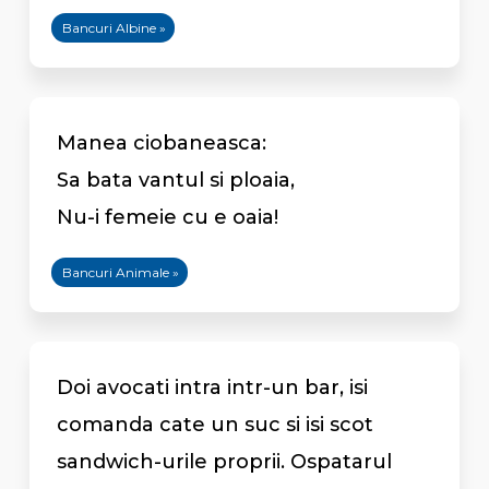
Bancuri Albine »
Manea ciobaneasca:
Sa bata vantul si ploaia,
Nu-i femeie cu e oaia!
Bancuri Animale »
Doi avocati intra intr-un bar, isi
comanda cate un suc si isi scot
sandwich-urile proprii. Ospatarul