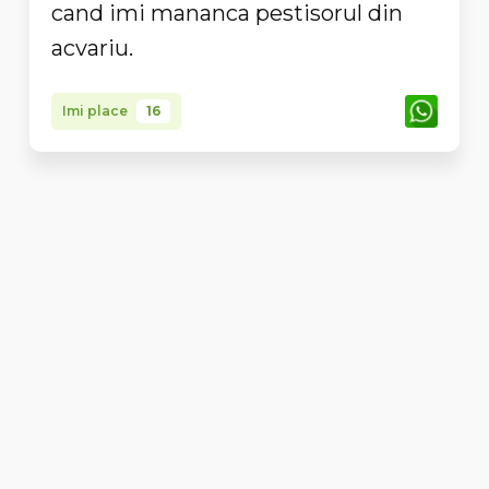
cand imi mananca pestisorul din
acvariu.
Imi place
16