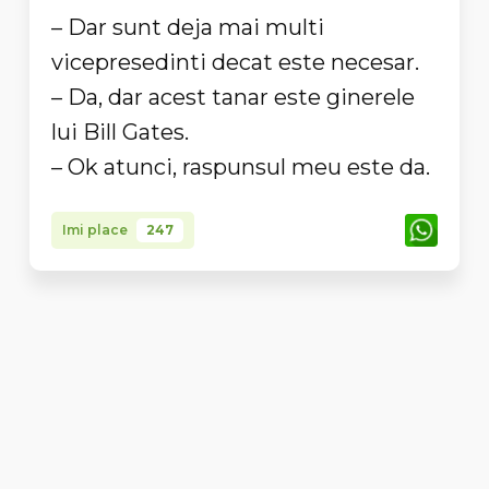
– Dar sunt deja mai multi
vicepresedinti decat este necesar.
– Da, dar acest tanar este ginerele
lui Bill Gates.
– Ok atunci, raspunsul meu este da.
Imi place
247