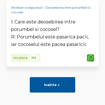
Intrebari si raspunsuri
»
Deosebirea intre porumbel si
cocosel
I: Care este deosebirea intre
porumbel si cocosel?
R: Porumbelul este pasarica pacii,
iar cocoselul este pacea pasaricii.
Imi place
153
Inainte »