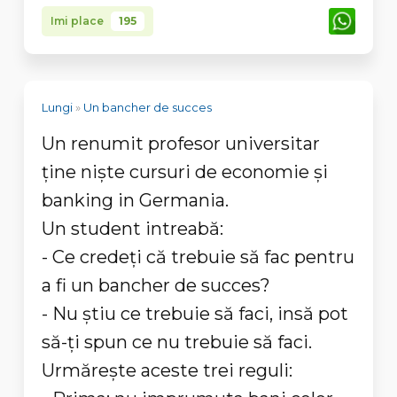
Imi place
195
Lungi
»
Un bancher de succes
Un renumit profesor universitar
ține niște cursuri de economie și
banking in Germania.
Un student intreabă:
- Ce credeți că trebuie să fac pentru
a fi un bancher de succes?
- Nu știu ce trebuie să faci, insă pot
să-ți spun ce nu trebuie să faci.
Urmărește aceste trei reguli: