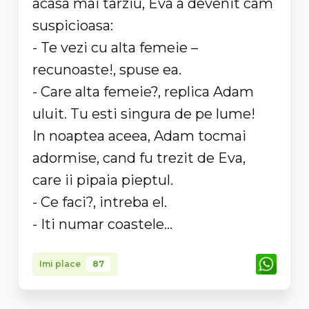
acasa mai tarziu, Eva a devenit cam
suspicioasa:
- Te vezi cu alta femeie –
recunoaste!, spuse ea.
- Care alta femeie?, replica Adam
uluit. Tu esti singura de pe lume!
In noaptea aceea, Adam tocmai
adormise, cand fu trezit de Eva,
care ii pipaia pieptul.
- Ce faci?, intreba el.
- Iti numar coastele…
Imi place
87