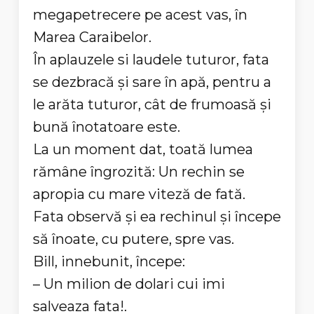
megapetrecere pe acest vas, în
Marea Caraibelor.
În aplauzele si laudele tuturor, fata
se dezbracă și sare în apă, pentru a
le arăta tuturor, cât de frumoasă și
bună înotatoare este.
La un moment dat, toată lumea
rămâne îngrozită: Un rechin se
apropia cu mare viteză de fată.
Fata observă și ea rechinul și începe
să înoate, cu putere, spre vas.
Bill, innebunit, începe:
– Un milion de dolari cui imi
salveaza fata!.