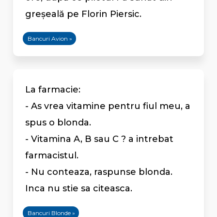
greşeală pe Florin Piersic.
Bancuri Avion »
La farmacie:
- As vrea vitamine pentru fiul meu, a
spus o blonda.
- Vitamina A, B sau C ? a intrebat
farmacistul.
- Nu conteaza, raspunse blonda.
Inca nu stie sa citeasca.
Bancuri Blonde »