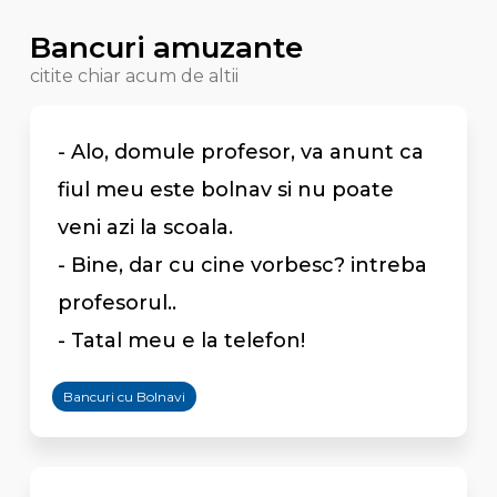
Bancuri amuzante
citite chiar acum de altii
- Alo, domule profesor, va anunt ca
fiul meu este bolnav si nu poate
veni azi la scoala.
- Bine, dar cu cine vorbesc? intreba
profesorul..
- Tatal meu e la telefon!
Bancuri cu Bolnavi