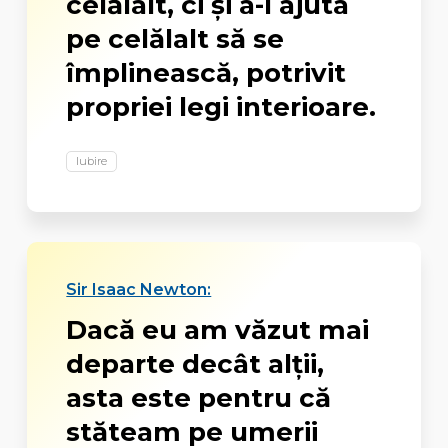
celălalt, ci şi a-l ajuta
pe celălalt să se
împlinească, potrivit
propriei legi interioare.
Iubire
Sir Isaac Newton:
Dacă eu am văzut mai
departe decât alţii,
asta este pentru că
stăteam pe umerii