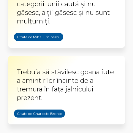
categorii: unii caută și nu
găsesc, alții găsesc și nu sunt
mulțumiți.
Citate de Mihai Eminescu
Trebuia să stăvilesc goana iute
a amintirilor înainte de a
tremura în faţa jalnicului
prezent.
Citate de Charlotte Bronte