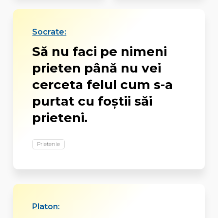
Socrate:
Să nu faci pe nimeni
prieten până nu vei
cerceta felul cum s-a
purtat cu foştii săi
prieteni.
Prietenie
Platon: