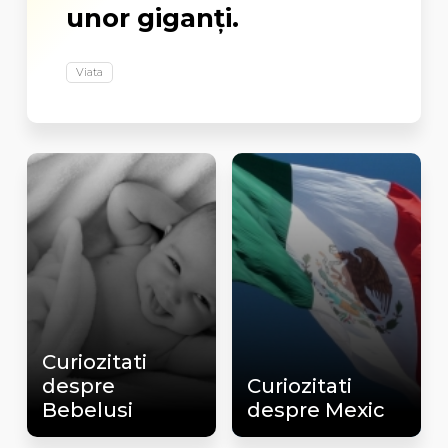
unor giganţi.
Viata
Curiozitati
despre
Curiozitati
Bebelusi
despre Mexic