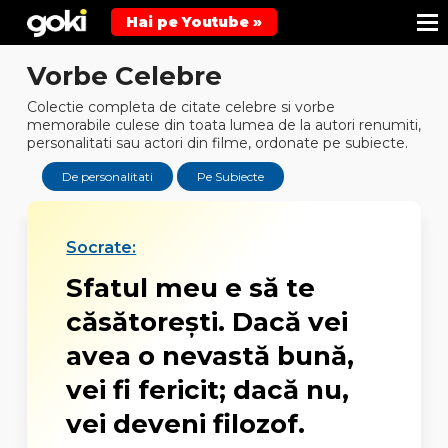
Hai pe Youtube »
Vorbe Celebre
Colectie completa de citate celebre si vorbe
memorabile culese din toata lumea de la autori renumiti,
personalitati sau actori din filme, ordonate pe subiecte.
De personalitati
Pe Subiecte
Socrate:
Sfatul meu e să te
căsătoreşti. Dacă vei
avea o nevastă bună,
vei fi fericit; dacă nu,
vei deveni filozof.