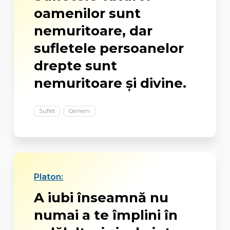
oamenilor sunt
nemuritoare, dar
sufletele persoanelor
drepte sunt
nemuritoare şi divine.
Suflet
Oameni
Platon:
A iubi înseamnă nu
numai a te împlini în