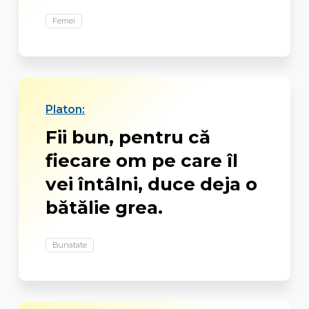
Femei
Platon:
Fii bun, pentru că
fiecare om pe care îl
vei întâlni, duce deja o
bătălie grea.
Bunatate