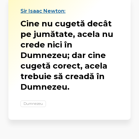
Sir Isaac Newton:
Cine nu cugetă decât
pe jumătate, acela nu
crede nici în
Dumnezeu; dar cine
cugetă corect, acela
trebuie să creadă în
Dumnezeu.
Dumnezeu