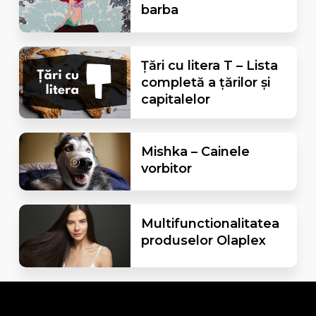
barba
Țări cu litera T – Lista
completă a țărilor și
capitalelor
Mishka – Cainele
vorbitor
Multifunctionalitatea
produselor Olaplex