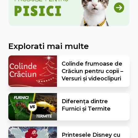
Explorati mai multe
Colinde frumoase de
Crăciun pentru copii –
Versuri și videoclipuri
Diferența dintre
Furnici și Termite
Printesele Disney cu