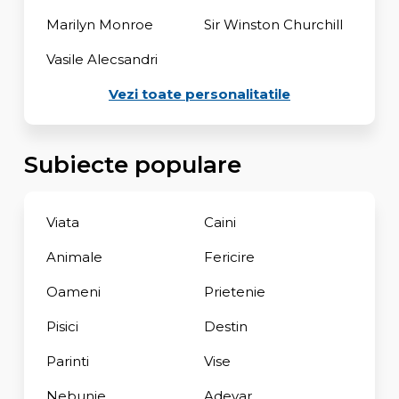
Marilyn Monroe
Sir Winston Churchill
Vasile Alecsandri
Vezi toate personalitatile
Subiecte populare
Viata
Caini
Animale
Fericire
Oameni
Prietenie
Pisici
Destin
Parinti
Vise
Nebunie
Adevar