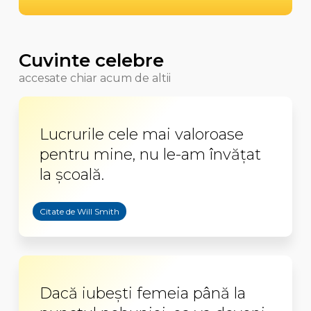
Cuvinte celebre
accesate chiar acum de altii
Lucrurile cele mai valoroase
pentru mine, nu le-am învăţat
la şcoală.
Citate de Will Smith
Dacă iubeşti femeia până la