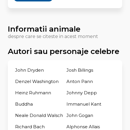
Informatii animale
despre care se citeste in acest moment
Autori sau personaje celebre
John Dryden
Josh Billings
Denzel Washington
Anton Pann
Heinz Ruhmann
Johnny Depp
Buddha
Immanuel Kant
Neale Donald Walsch
John Gogan
Richard Bach
Alphonse Allais