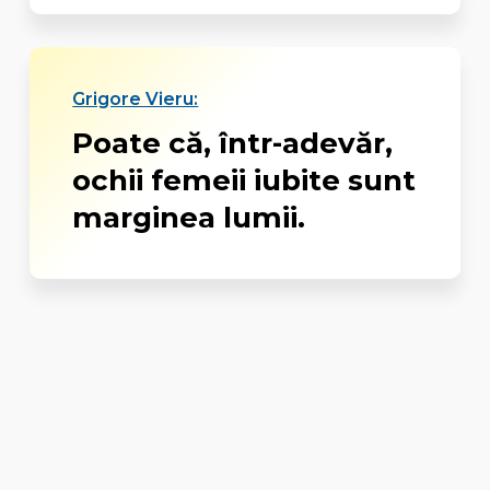
Grigore Vieru:
Poate că, într-adevăr,
ochii femeii iubite sunt
marginea lumii.