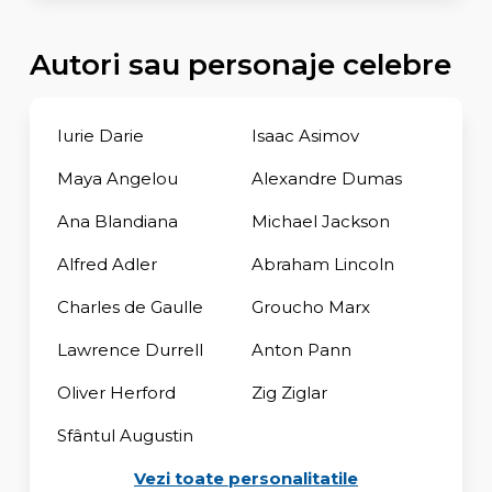
Autori sau personaje celebre
Iurie Darie
Isaac Asimov
Maya Angelou
Alexandre Dumas
Ana Blandiana
Michael Jackson
Alfred Adler
Abraham Lincoln
Charles de Gaulle
Groucho Marx
Lawrence Durrell
Anton Pann
Oliver Herford
Zig Ziglar
Sfântul Augustin
Vezi toate personalitatile