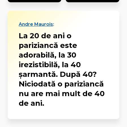
Andre Maurois
:
La 20 de ani o
pariziancă este
adorabilă, la 30
irezistibilă, la 40
şarmantă. După 40?
Niciodată o pariziancă
nu are mai mult de 40
de ani.