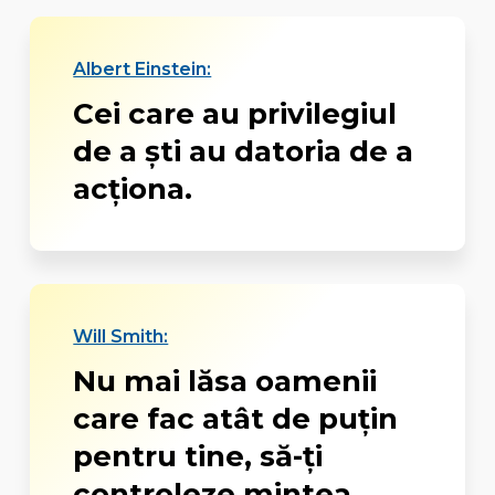
Albert Einstein:
Cei care au privilegiul
de a ști au datoria de a
acționa.
Will Smith:
Nu mai lăsa oamenii
care fac atât de puţin
pentru tine, să-ţi
controleze mintea,