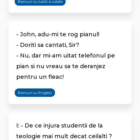
Bancuri cu Iubiti si iubite
- John, adu-mi te rog pianul!
- Doriti sa cantati, Sir?
- Nu, dar mi-am uitat telefonul pe
pian si nu vreau sa te deranjez
pentru un fleac!
Bancuri cu Englezi
I: - De ce injura studentii de la
teologie mai mult decat ceilalti ?