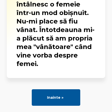
întâlnesc o femeie
într-un mod obişnuit.
Nu-mi place să fiu
vânat. Întotdeauna mi-
a plăcut să am propria
mea "vânătoare" când
vine vorba despre
femei.
Inainte »