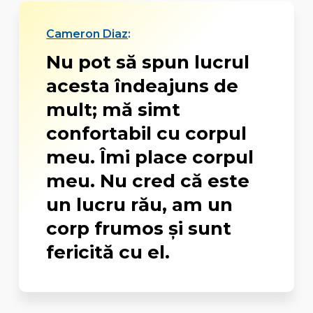
Cameron Diaz
:
Nu pot să spun lucrul
acesta îndeajuns de
mult; mă simt
confortabil cu corpul
meu. Îmi place corpul
meu. Nu cred că este
un lucru rău, am un
corp frumos şi sunt
fericită cu el.