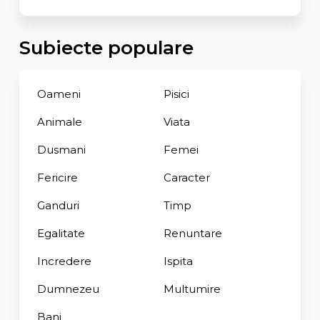
Subiecte populare
Oameni
Pisici
Animale
Viata
Dusmani
Femei
Fericire
Caracter
Ganduri
Timp
Egalitate
Renuntare
Incredere
Ispita
Dumnezeu
Multumire
Bani