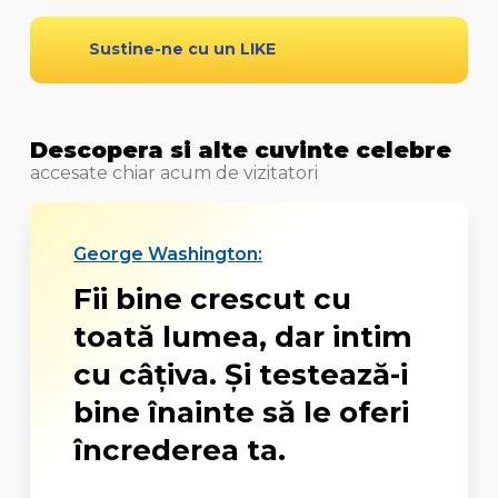
Sustine-ne cu un LIKE
Descopera si alte cuvinte celebre
accesate chiar acum de vizitatori
George Washington:
Fii bine crescut cu
toată lumea, dar intim
cu câțiva. Și testează-i
bine înainte să le oferi
încrederea ta.