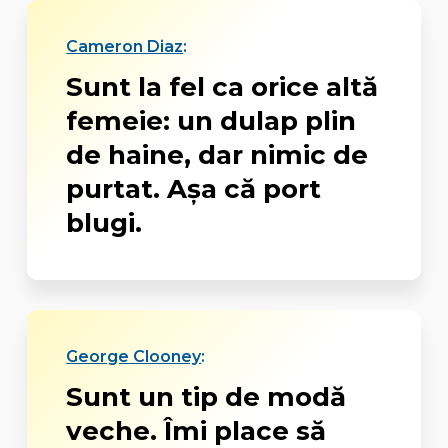
Cameron Diaz
:
Sunt la fel ca orice altă
femeie: un dulap plin
de haine, dar nimic de
purtat. Aşa că port
blugi.
George Clooney
:
Sunt un tip de modă
veche. Îmi place să