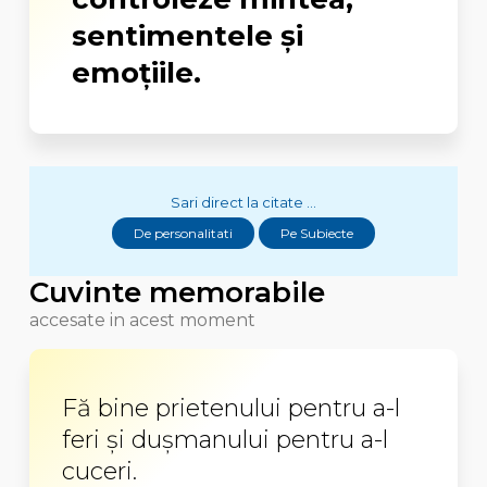
sentimentele şi
emoţiile.
Sari direct la citate ...
De personalitati
Pe Subiecte
Cuvinte memorabile
accesate in acest moment
Fă bine prietenului pentru a-l
feri și dușmanului pentru a-l
cuceri.