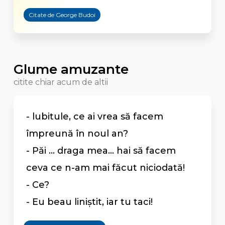
Citate de George Budoi
Glume amuzante
citite chiar acum de altii
- lubitule, ce ai vrea să facem
împreună în noul an?
- Păi ... draga mea... hai să facem
ceva ce n-am mai făcut niciodată!
- Ce?
- Eu beau liniștit, iar tu taci!