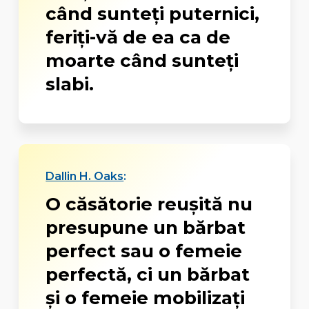
când sunteţi puternici,
feriţi-vă de ea ca de
moarte când sunteţi
slabi.
Dallin H. Oaks
:
O căsătorie reuşită nu
presupune un bărbat
perfect sau o femeie
perfectă, ci un bărbat
şi o femeie mobilizaţi