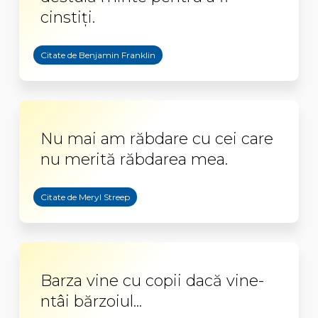
cinstiți.
Citate de Benjamin Franklin
Nu mai am răbdare cu cei care
nu merită răbdarea mea.
Citate de Meryl Streep
Barza vine cu copii dacă vine-
ntâi bărzoiul...