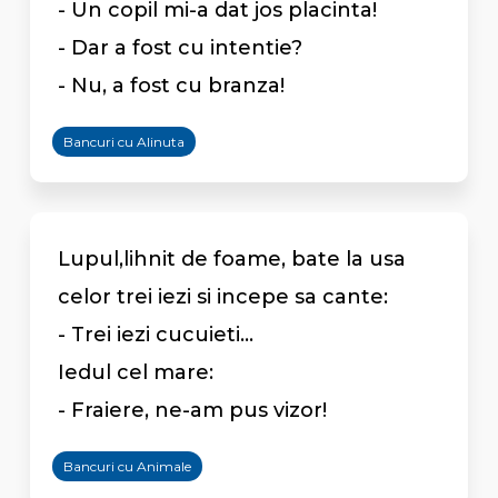
- Un copil mi-a dat jos placinta!
- Dar a fost cu intentie?
- Nu, a fost cu branza!
Bancuri cu Alinuta
Lupul,lihnit de foame, bate la usa
celor trei iezi si incepe sa cante:
- Trei iezi cucuieti...
Iedul cel mare:
- Fraiere, ne-am pus vizor!
Bancuri cu Animale