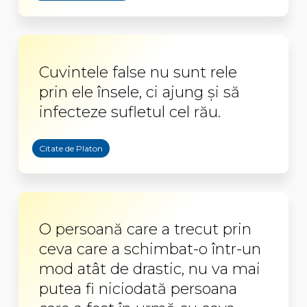
Cuvintele false nu sunt rele
prin ele însele, ci ajung şi să
infecteze sufletul cel rău.
Citate de Platon
O persoană care a trecut prin
ceva care a schimbat-o într-un
mod atât de drastic, nu va mai
putea fi niciodată persoana