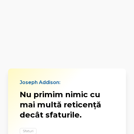
Joseph Addison:
Nu primim nimic cu
mai multă reticență
decât sfaturile.
Sfaturi