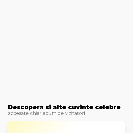
Descopera si alte cuvinte celebre
accesate chiar acum de vizitatori