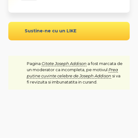
Sustine-ne cu un LIKE
Pagina
Citate Joseph Addison
a fost marcata de
un moderator ca incompleta, pe motivul
Prea
putine cuvinte celebre de Joseph Addison
si va
fi revizuita si imbunatatita in curand.