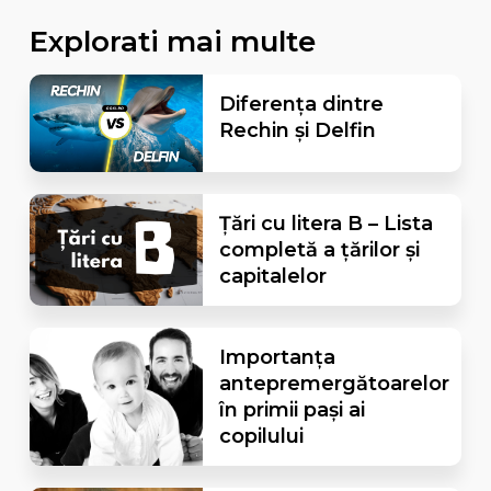
Explorati mai multe
Diferența dintre
Rechin și Delfin
Țări cu litera B – Lista
completă a țărilor și
capitalelor
Importanța
antepremergătoarelor
în primii pași ai
copilului