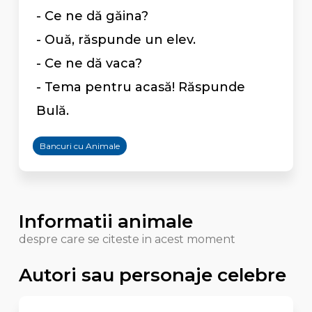
- Ce ne dă găina?
- Ouă, răspunde un elev.
- Ce ne dă vaca?
- Tema pentru acasă! Răspunde
Bulă.
Bancuri cu Animale
Informatii animale
despre care se citeste in acest moment
Autori sau personaje celebre