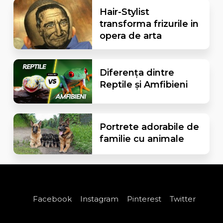
Hair-Stylist
transforma frizurile in
opera de arta
Diferența dintre
Reptile și Amfibieni
Portrete adorabile de
familie cu animale
Facebook
Instagram
Pinterest
Twitter