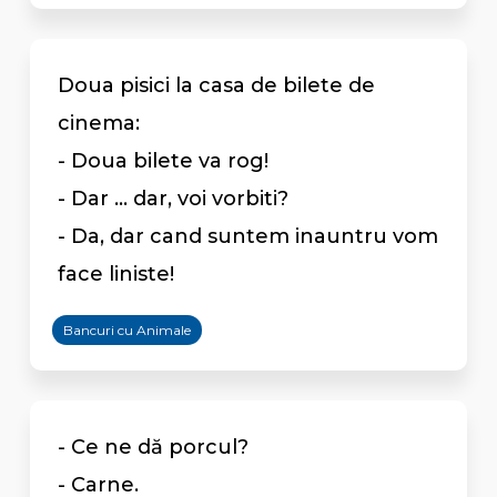
Doua pisici la casa de bilete de
cinema:
- Doua bilete va rog!
- Dar ... dar, voi vorbiti?
- Da, dar cand suntem inauntru vom
face liniste!
Bancuri cu Animale
- Ce ne dă porcul?
- Carne.