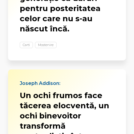
pentru posteritatea
celor care nu s-au
născut încă.
Carti
Mostenire
Joseph Addison:
Un ochi frumos face
tăcerea elocventă, un
ochi binevoitor
transformă