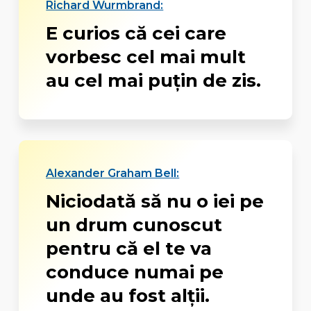
Richard Wurmbrand:
E curios că cei care
vorbesc cel mai mult
au cel mai puţin de zis.
Alexander Graham Bell:
Niciodată să nu o iei pe
un drum cunoscut
pentru că el te va
conduce numai pe
unde au fost alții.