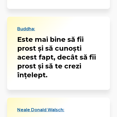
Buddha:
Este mai bine să fii
prost şi să cunoşti
acest fapt, decât să fii
prost şi să te crezi
înţelept.
Neale Donald Walsch: