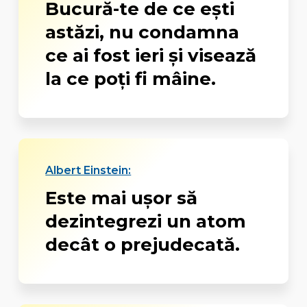
Bucură-te de ce ești
astăzi, nu condamna
ce ai fost ieri și visează
la ce poți fi mâine.
Albert Einstein:
Este mai ușor să
dezintegrezi un atom
decât o prejudecată.