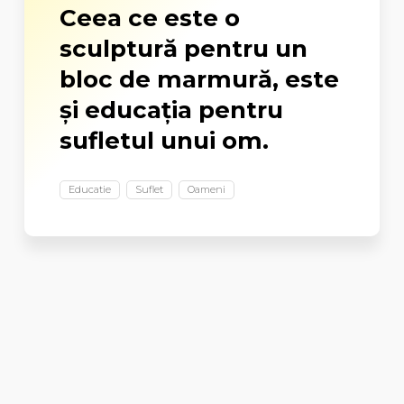
Ceea ce este o
sculptură pentru un
bloc de marmură, este
şi educaţia pentru
sufletul unui om.
Educatie
Suflet
Oameni