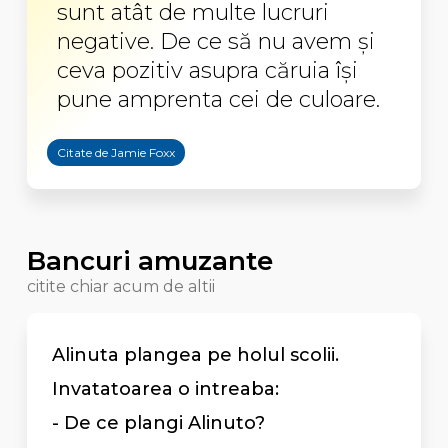
sunt atât de multe lucruri
negative. De ce să nu avem şi
ceva pozitiv asupra căruia îşi
pune amprenta cei de culoare.
Citate de Jamie Foxx
Bancuri amuzante
citite chiar acum de altii
Alinuta plangea pe holul scolii.
Invatatoarea o intreaba:
- De ce plangi Alinuto?