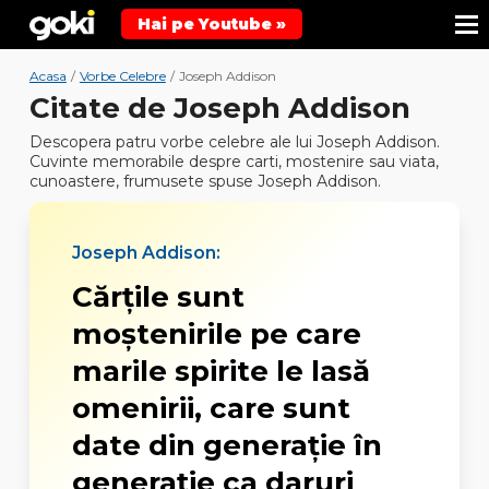
Hai pe Youtube »
Acasa
/
Vorbe Celebre
/
Joseph Addison
Citate de Joseph Addison
Descopera patru vorbe celebre ale lui Joseph Addison.
Cuvinte memorabile despre carti, mostenire sau viata,
cunoastere, frumusete spuse Joseph Addison.
Joseph Addison:
Cărţile sunt
moştenirile pe care
marile spirite le lasă
omenirii, care sunt
date din generaţie în
generaţie ca daruri