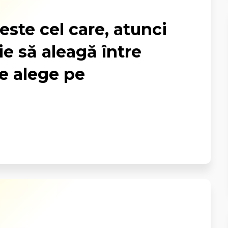
este cel care, atunci
e să aleagă între
le alege pe
.