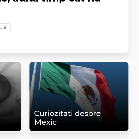
bati
Curiozitati despre
Mexic