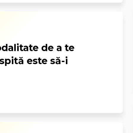
alitate de a te
spită este să-i