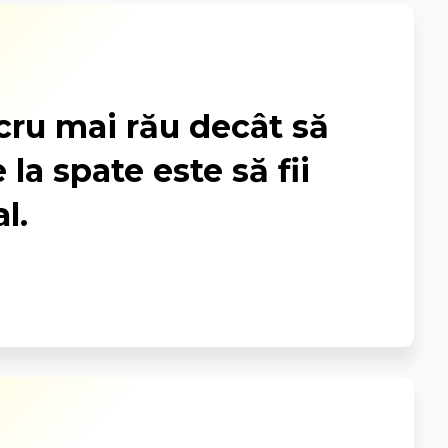
cru mai rău decât să
e la spate este să fii
l.