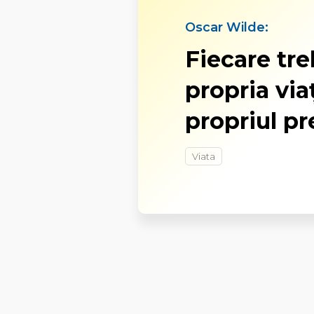
Oscar Wilde:
Fiecare tre
propria via
propriul pr
Viata