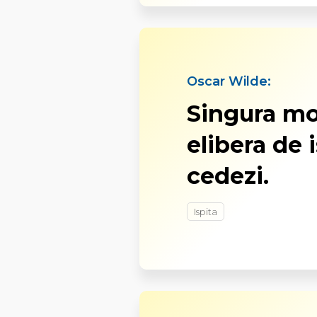
Oscar Wilde:
Singura mod
elibera de i
cedezi.
Ispita