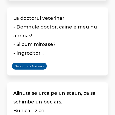
La doctorul veterinar:
- Domnule doctor, cainele meu nu
are nas!
- Si cum miroase?
- Ingrozitor...
Bancuri cu Animale
Alinuta se urca pe un scaun, ca sa
schimbe un bec ars.
Bunica ii zice: