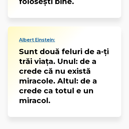
folosești bine.
Albert Einstein:
Sunt două feluri de a-ți
trăi viața. Unul: de a
crede că nu există
miracole. Altul: de a
crede ca totul e un
miracol.