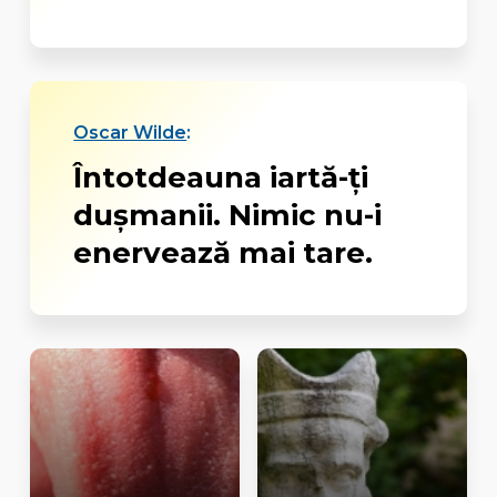
Oscar Wilde
:
Întotdeauna iartă-ți
dușmanii. Nimic nu-i
enervează mai tare.