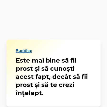
Buddha:
Este mai bine să fii
prost şi să cunoşti
acest fapt, decât să fii
prost şi să te crezi
înţelept.