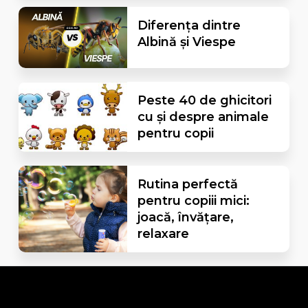
Diferența dintre
Albină și Viespe
Peste 40 de ghicitori
cu și despre animale
pentru copii
Rutina perfectă
pentru copiii mici:
joacă, învățare,
relaxare