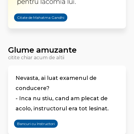
pentru lăcomia lui.
Citate de Mahatma Gandhi
Glume amuzante
citite chiar acum de altii
Nevasta, ai luat examenul de
conducere?
- Inca nu stiu, cand am plecat de
acolo, instructorul era tot lesinat.
Bancuri cu Instructori