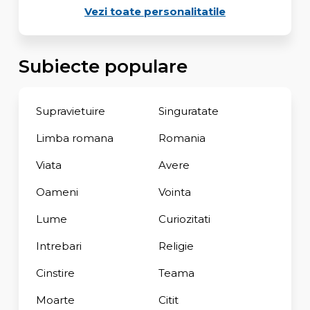
Vezi toate personalitatile
Subiecte populare
Supravietuire
Singuratate
Limba romana
Romania
Viata
Avere
Oameni
Vointa
Lume
Curiozitati
Intrebari
Religie
Cinstire
Teama
Moarte
Citit