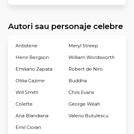
Autori sau personaje celebre
Antistene
Meryl Streep
Henri Bergson
William Wordsworth
Emiliano Zapata
Robert de Niro
Otilia Cazimir
Buddha
Will Smith
Chris Evans
Colette
George Weah
Ana Blandiana
Valeriu Butulescu
Emil Cioran