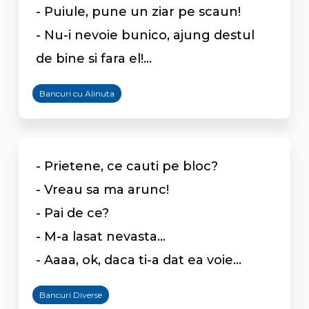
- Puiule, pune un ziar pe scaun!
- Nu-i nevoie bunico, ajung destul
de bine si fara el!...
Bancuri cu Alinuta
- Prietene, ce cauti pe bloc?
- Vreau sa ma arunc!
- Pai de ce?
- M-a lasat nevasta...
- Aaaa, ok, daca ti-a dat ea voie...
Bancuri Diverse