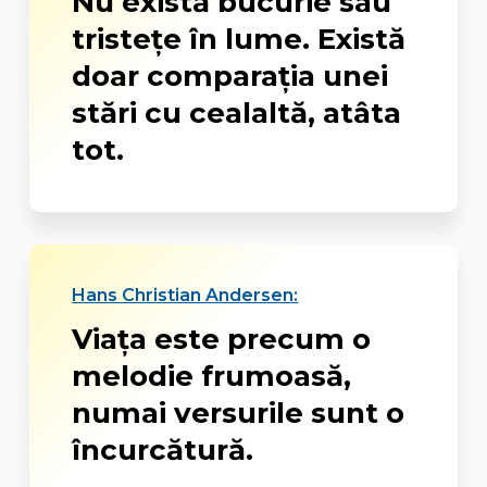
Nu există bucurie sau
tristețe în lume. Există
doar comparația unei
stări cu cealaltă, atâta
tot.
Hans Christian Andersen:
Viaţa este precum o
melodie frumoasă,
numai versurile sunt o
încurcătură.