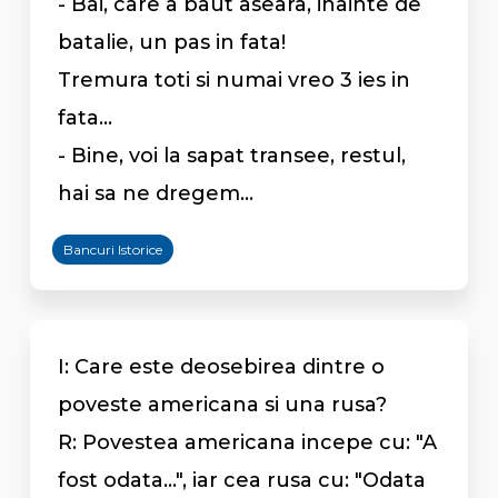
- Bai, care a baut aseara, inainte de
batalie, un pas in fata!
Tremura toti si numai vreo 3 ies in
fata...
- Bine, voi la sapat transee, restul,
hai sa ne dregem...
Bancuri Istorice
I: Care este deosebirea dintre o
poveste americana si una rusa?
R: Povestea americana incepe cu: "A
fost odata...", iar cea rusa cu: "Odata