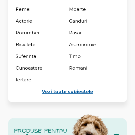
Femei
Moarte
Actorie
Ganduri
Porumbei
Pasari
Biciclete
Astronomie
Suferinta
Timp
Cunoastere
Romani
Iertare
Vezi toate subiectele