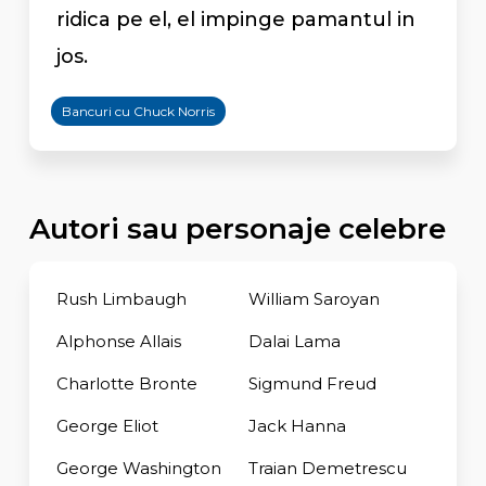
ridica pe el, el impinge pamantul in
jos.
Bancuri cu Chuck Norris
Autori sau personaje celebre
Rush Limbaugh
William Saroyan
Alphonse Allais
Dalai Lama
Charlotte Bronte
Sigmund Freud
George Eliot
Jack Hanna
George Washington
Traian Demetrescu