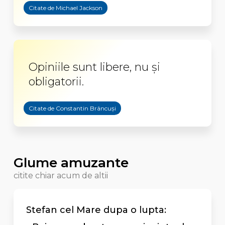
Citate de Michael Jackson
Opiniile sunt libere, nu și
obligatorii.
Citate de Constantin Brâncuși
Glume amuzante
citite chiar acum de altii
Stefan cel Mare dupa o lupta: