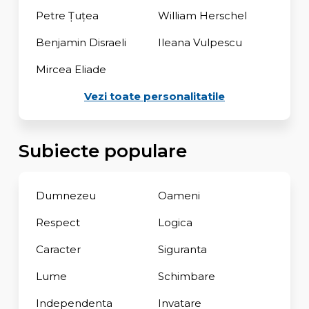
Petre Țuțea
William Herschel
Benjamin Disraeli
Ileana Vulpescu
Mircea Eliade
Vezi toate personalitatile
Subiecte populare
Dumnezeu
Oameni
Respect
Logica
Caracter
Siguranta
Lume
Schimbare
Independenta
Invatare