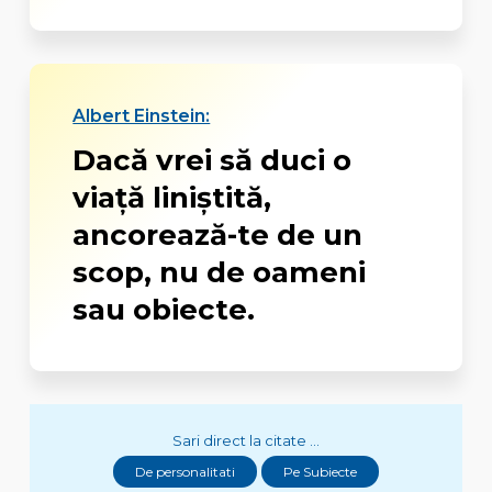
Albert Einstein:
Dacă vrei să duci o
viață liniștită,
ancorează-te de un
scop, nu de oameni
sau obiecte.
Sari direct la citate ...
De personalitati
Pe Subiecte