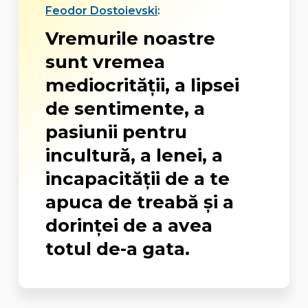
Feodor Dostoievski
:
Vremurile noastre
sunt vremea
mediocrităţii, a lipsei
de sentimente, a
pasiunii pentru
incultură, a lenei, a
incapacităţii de a te
apuca de treabă şi a
dorinţei de a avea
totul de-a gata.