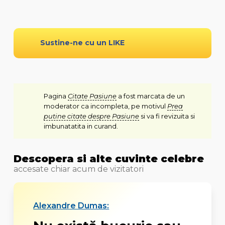
Sustine-ne cu un LIKE
Pagina
Citate Pasiune
a fost marcata de un
moderator ca incompleta, pe motivul
Prea
putine citate despre Pasiune
si va fi revizuita si
imbunatatita in curand.
Descopera si alte cuvinte celebre
accesate chiar acum de vizitatori
Alexandre Dumas: