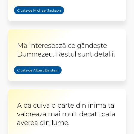
Citate de Michael Jackson
Mă interesează ce gândește
Dumnezeu. Restul sunt detalii.
Citate de Albert Einstein
A da cuiva o parte din inima ta
valoreaza mai mult decat toata
averea din lume.