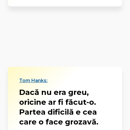
Tom Hanks:
Dacă nu era greu,
oricine ar fi făcut-o.
Partea dificilă e cea
care o face grozavă.