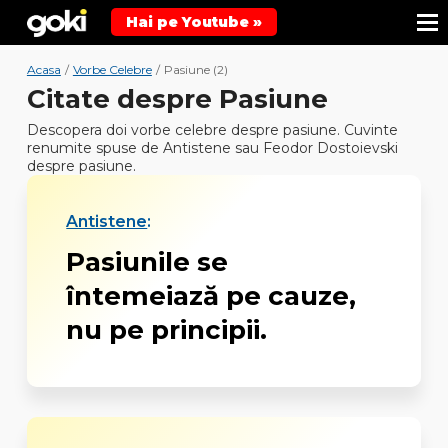
Hai pe Youtube »
Acasa
/
Vorbe Celebre
/
Pasiune (2)
Citate despre Pasiune
Descopera doi vorbe celebre despre pasiune. Cuvinte
renumite spuse de Antistene sau Feodor Dostoievski
despre pasiune.
Antistene
:
Pasiunile se
întemeiază pe cauze,
nu pe principii.