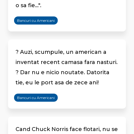
o sa fie...".
Bancuri cu Americani
? Auzi, scumpule, un american a
inventat recent camasa fara nasturi.
? Dar nu e nicio noutate. Datorita
tie, eu le port asa de zece ani!
Bancuri cu Americani
Cand Chuck Norris face flotari, nu se