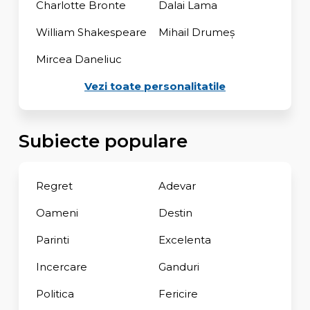
Charlotte Bronte
Dalai Lama
William Shakespeare
Mihail Drumeș
Mircea Daneliuc
Vezi toate personalitatile
Subiecte populare
Regret
Adevar
Oameni
Destin
Parinti
Excelenta
Incercare
Ganduri
Politica
Fericire