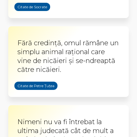
Citate de Socrate
Fără credință, omul rămâne un
simplu animal rațional care
vine de nicăieri și se-ndreaptă
către nicăieri.
Citate de Petre Țuțea
Nimeni nu va fi întrebat la
ultima judecată cât de mult a