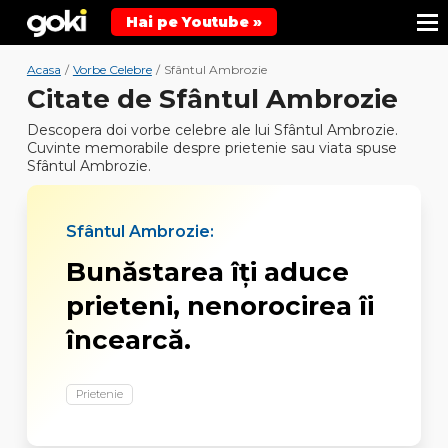
Hai pe Youtube »
Acasa
/
Vorbe Celebre
/
Sfântul Ambrozie
Citate de Sfântul Ambrozie
Descopera doi vorbe celebre ale lui Sfântul Ambrozie.
Cuvinte memorabile despre prietenie sau viata spuse
Sfântul Ambrozie.
Sfântul Ambrozie:
Bunăstarea îți aduce
prieteni, nenorocirea îi
încearcă.
Prietenie