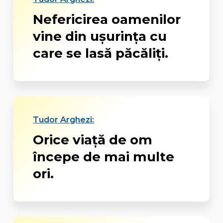
Nefericirea oamenilor
vine din ușurința cu
care se lasă păcăliți.
Tudor Arghezi:
Orice viață de om
începe de mai multe
ori.