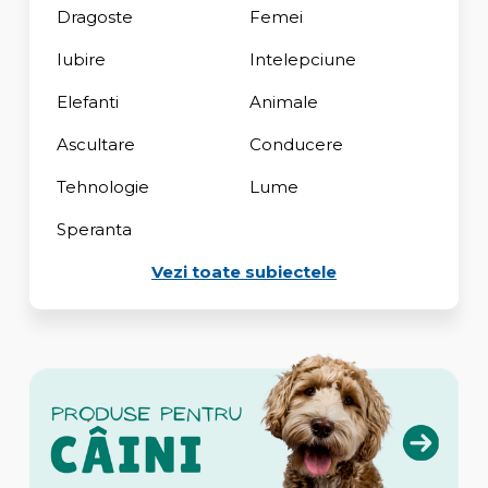
Dragoste
Femei
Iubire
Intelepciune
Elefanti
Animale
Ascultare
Conducere
Tehnologie
Lume
Speranta
Vezi toate subiectele