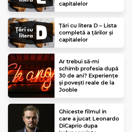
capitalelor
Țări cu litera D – Lista
completă a țărilor și
capitalelor
Ar trebui să-mi
schimb profesia după
30 de ani? Experiențe
și povești reale de la
Jooble
Ghiceste filmul in
care a jucat Leonardo
DiCaprio dupa