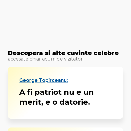
Descopera si alte cuvinte celebre
accesate chiar acum de vizitatori
George Topîrceanu:
A fi patriot nu e un
merit, e o datorie.