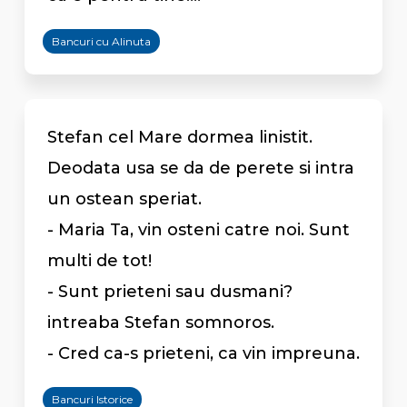
Bancuri cu Alinuta
Stefan cel Mare dormea linistit.
Deodata usa se da de perete si intra
un ostean speriat.
- Maria Ta, vin osteni catre noi. Sunt
multi de tot!
- Sunt prieteni sau dusmani?
intreaba Stefan somnoros.
- Cred ca-s prieteni, ca vin impreuna.
Bancuri Istorice