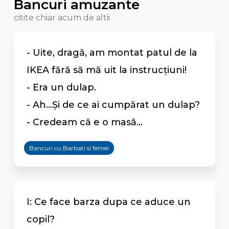
Bancuri amuzante
citite chiar acum de altii
- Uite, dragă, am montat patul de la
IKEA fără să mă uit la instrucţiuni!
- Era un dulap.
- Ah...Şi de ce ai cumpărat un dulap?
- Credeam că e o masă...
Bancuri cu Barbati si femei
I: Ce face barza dupa ce aduce un
copil?