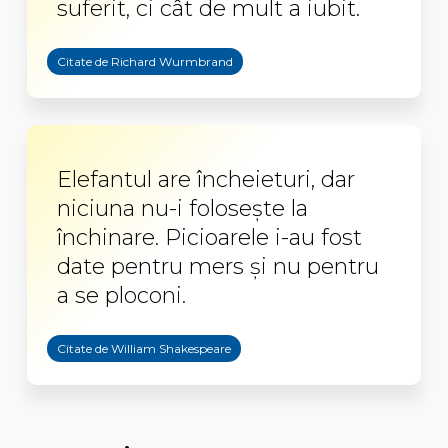
suferit, ci cât de mult a iubit.
Citate de Richard Wurmbrand
Elefantul are încheieturi, dar
niciuna nu-i foloseşte la
închinare. Picioarele i-au fost
date pentru mers şi nu pentru
a se ploconi.
Citate de William Shakespeare