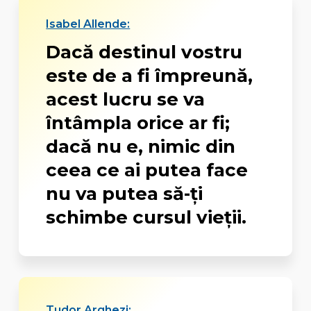
Isabel Allende:
Dacă destinul vostru
este de a fi împreună,
acest lucru se va
întâmpla orice ar fi;
dacă nu e, nimic din
ceea ce ai putea face
nu va putea să-ţi
schimbe cursul vieţii.
Tudor Arghezi: