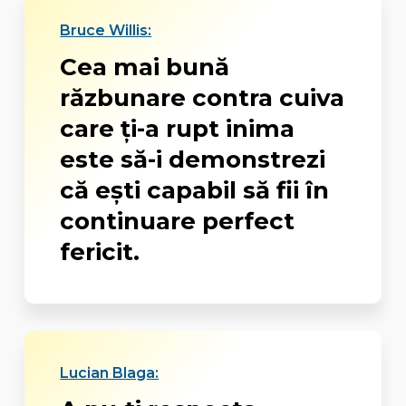
Bruce Willis:
Cea mai bună
răzbunare contra cuiva
care ţi-a rupt inima
este să-i demonstrezi
că eşti capabil să fii în
continuare perfect
fericit.
Lucian Blaga: