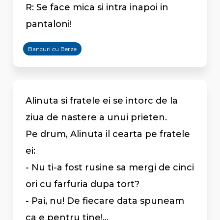
R: Se face mica si intra inapoi in
pantaloni!
Bancuri cu Berze
Alinuta si fratele ei se intorc de la
ziua de nastere a unui prieten.
Pe drum, Alinuta il cearta pe fratele
ei:
- Nu ti-a fost rusine sa mergi de cinci
ori cu farfuria dupa tort?
- Pai, nu! De fiecare data spuneam
ca e pentru tine!...