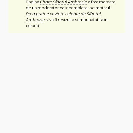
Pagina
Citate Sfântul Ambrozie
a fost marcata
de un moderator ca incompleta, pe motivul
Prea putine cuvinte celebre de Sfântul
Ambrozie
si va fi revizuita si imbunatatita in
curand.