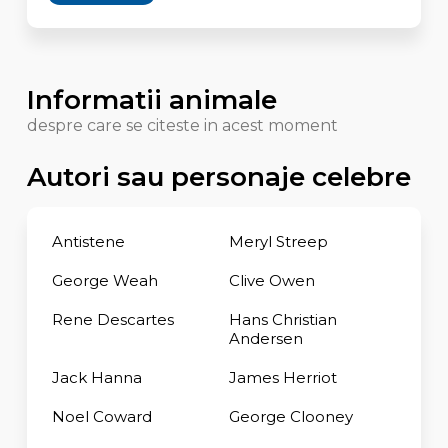
Informatii animale
despre care se citeste in acest moment
Autori sau personaje celebre
Antistene
Meryl Streep
George Weah
Clive Owen
Rene Descartes
Hans Christian
Andersen
Jack Hanna
James Herriot
Noel Coward
George Clooney