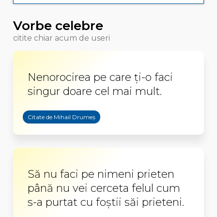
Vorbe celebre
citite chiar acum de useri
Nenorocirea pe care ţi-o faci
singur doare cel mai mult.
Citate de Mihail Drumeș
Să nu faci pe nimeni prieten
până nu vei cerceta felul cum
s-a purtat cu foştii săi prieteni.