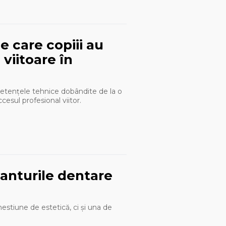
 care copiii au
viitoare în
petențele tehnice dobândite de la o
esul profesional viitor.
lanturile dentare
estiune de estetică, ci și una de