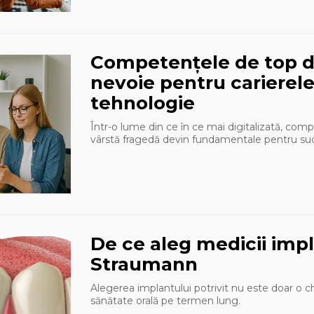
Competențele de top de
nevoie pentru carierele 
tehnologie
Într-o lume din ce în ce mai digitalizată, com
vârstă fragedă devin fundamentale pentru succ
De ce aleg medicii imp
Straumann
Alegerea implantului potrivit nu este doar o ch
sănătate orală pe termen lung.