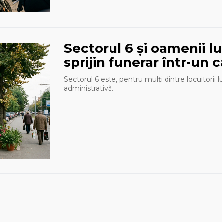
Sectorul 6 și oamenii l
sprijin funerar într-un c
Sectorul 6 este, pentru mulți dintre locuitorii 
administrativă.