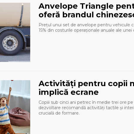
Anvelope Triangle pen
oferă brandul chinezes
Prețul unui set de anvelope pentru vehicule 
15% din costurile operaționale anuale ale unei
Activități pentru copii 
implică ecrane
Copiii sub cinci ani petrec în medie trei ore pe zi
dezvoltare recomandă activități tactile și int
crucială de formare.