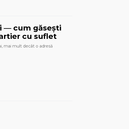
ui — cum găsești
artier cu suflet
lui, mai mult decât o adresă