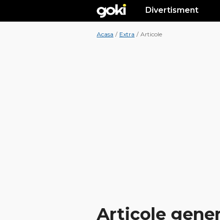
Divertisment
Acasa
/
Extra
/
Articole
Articole gene