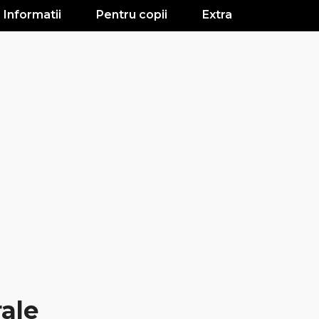
Informatii
Pentru copii
Extra
rale