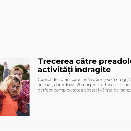
Trecerea către preadole
activități indragite
Copilul de 10 ani care încă își aranjează cu grij
animat, dar refuză să mai poarte tricoul cu acel
perfect complexitatea acestei vârste de tranzi