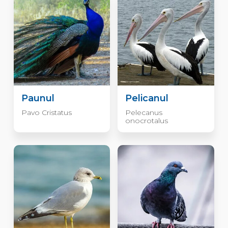
Paunul
Pelicanul
Pavo Cristatus
Pelecanus
onocrotalus