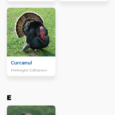
Curcanul
Meleagris Gallopavo
E