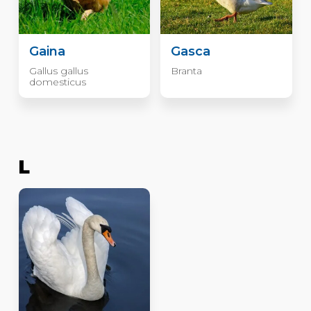
Gaina
Gasca
Gallus gallus
Branta
domesticus
L