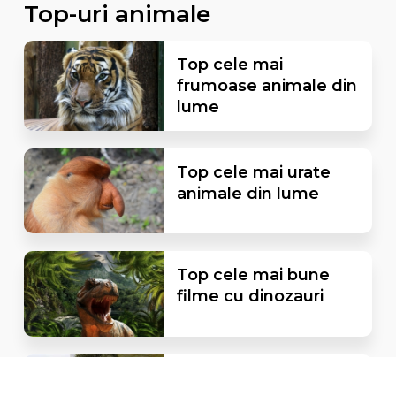
Top-uri animale
Top cele mai
frumoase animale din
lume
Top cele mai urate
animale din lume
Top cele mai bune
filme cu dinozauri
Top cele mai inalte