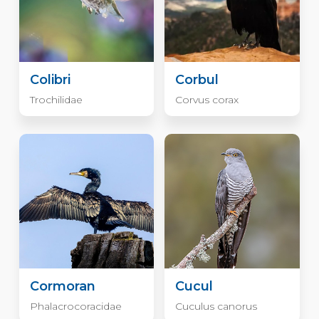
Colibri
Corbul
Trochilidae
Corvus corax
Cormoran
Cucul
Phalacrocoracidae
Cuculus canorus