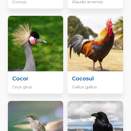
Corvus
Alauda arvensis
Cocor
Cocosul
Grus grus
Gallus gallus