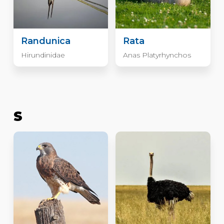
Randunica
Rata
Hirundinidae
Anas Platyrhynchos
S