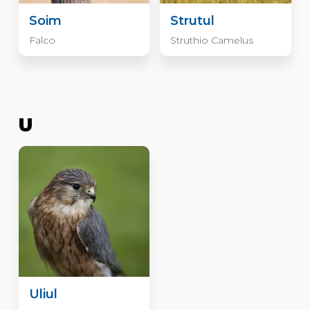
Soim
Strutul
Falco
Struthio Camelus
U
Uliul