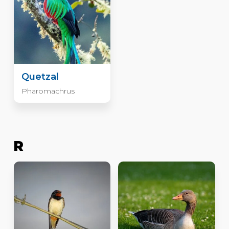
Quetzal
Pharomachrus
R