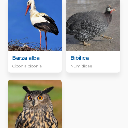
Barza alba
Bibilica
Ciconia ciconia
Numididae