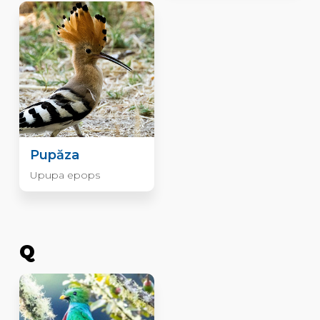
Pupăza
Upupa epops
Q