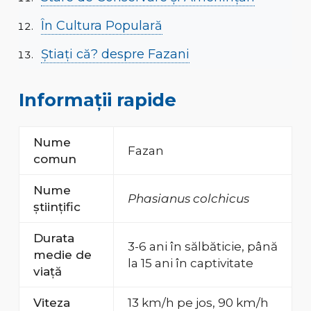
În Cultura Populară
Știați că? despre Fazani
Informații rapide
Nume
Fazan
comun
Nume
Phasianus colchicus
științific
Durata
3-6 ani în sălbăticie, până
medie de
la 15 ani în captivitate
viață
Viteza
13 km/h pe jos, 90 km/h