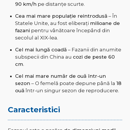
90 km/h
pe distanțe scurte.
Cea mai mare populație reintrodusă
– În
Statele Unite, au fost eliberați
milioane de
fazani
pentru vânătoare începând din
secolul al XIX-lea.
Cel mai lungă coadă
– Fazanii din anumite
subspecii din China au
cozi de peste 60
cm
.
Cel mai mare număr de ouă într-un
sezon
– O femelă poate depune până la
18
ouă
într-un singur sezon de reproducere.
Caracteristici