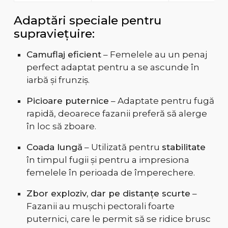
Adaptări speciale pentru
supraviețuire:
Camuflaj eficient
– Femelele au un penaj
perfect adaptat pentru a se ascunde în
iarbă și frunziș.
Picioare puternice
– Adaptate pentru fugă
rapidă, deoarece fazanii preferă să alerge
în loc să zboare.
Coada lungă
– Utilizată pentru
stabilitate
în timpul fugii și pentru a impresiona
femelele în perioada de împerechere.
Zbor exploziv, dar pe distanțe scurte
–
Fazanii au mușchi pectorali foarte
puternici, care le permit să se ridice brusc