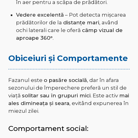
în aer pentru a scăpa de prădători.
Vedere excelentă
– Pot detecta mișcarea
prădătorilor de la
distanțe mari
, având
ochi laterali care le oferă
câmp vizual de
aproape 360°
.
Obiceiuri și Comportamente
Fazanul este
o pasăre socială
, dar în afara
sezonului de împerechere preferă un stil de
viață
solitar sau în grupuri mici
. Este activ
mai
ales dimineața și seara
, evitând expunerea în
miezul zilei.
Comportament social: