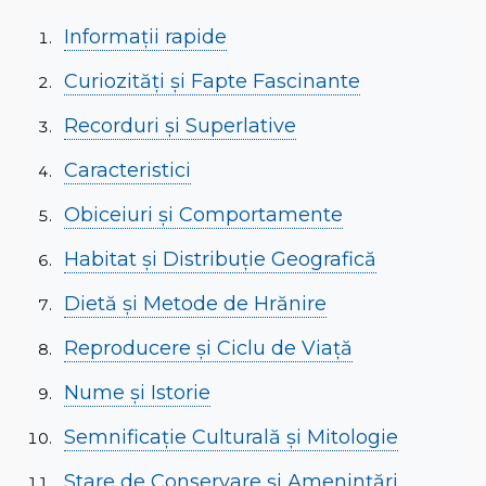
Informații rapide
Curiozități și Fapte Fascinante
Recorduri și Superlative
Caracteristici
Obiceiuri și Comportamente
Habitat și Distribuție Geografică
Dietă și Metode de Hrănire
Reproducere și Ciclu de Viață
Nume și Istorie
Semnificație Culturală și Mitologie
Stare de Conservare și Amenințări