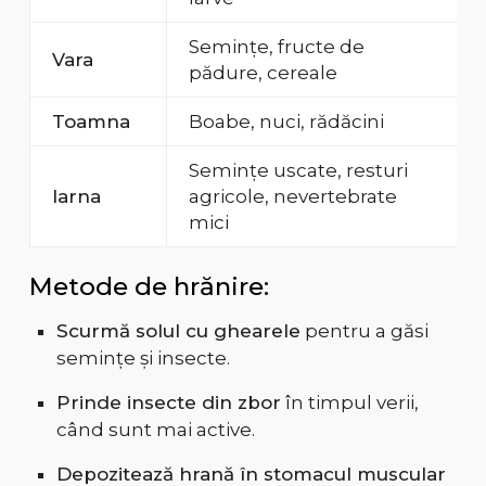
Semințe, fructe de
Vara
pădure, cereale
Toamna
Boabe, nuci, rădăcini
Semințe uscate, resturi
Iarna
agricole, nevertebrate
mici
Metode de hrănire:
Scurmă solul cu ghearele
pentru a găsi
semințe și insecte.
Prinde insecte din zbor
în timpul verii,
când sunt mai active.
Depozitează hrană în stomacul muscular