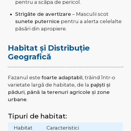
pentru a scăpa de pericol.
Strigăte de avertizare
– Masculii scot
sunete puternice
pentru a alerta celelalte
păsări din apropiere.
Habitat și Distribuție
Geografică
Fazanul este
foarte adaptabil
, trăind într-o
varietate largă de habitate, de la
pajiști și
păduri, până la terenuri agricole și zone
urbane
.
Tipuri de habitat:
Habitat
Caracteristici