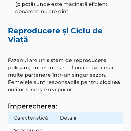
(pipotă)
unde este măcinată eficient,
deoarece nu are dinți.
Reproducere și Ciclu de
Viață
Fazanul are un
sistem de reproducere
poligam
, unde un mascul poate avea
mai
multe partenere într-un singur sezon
.
Femelele sunt responsabile pentru
clocirea
ouălor și creșterea puilor
.
Împerecherea:
Caracteristică
Detalii
Sezonul de