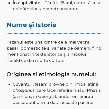
În captivitate
– Până la
15 ani
, datorită lipsei
prădătorilor și hranei constante.
Nume și Istorie
Fazanul este
una dintre cele mai vechi
păsări domesticite și vânate de oameni
, fiind
menționat în texte istorice și simboluri
heraldice din multe culturi.
Originea și etimologia numelui:
Cuvântul „fazan”
provine din limba latină
phasianus
, care face referire la râul
Phasis
(azi Rioni, în Georgia), unde romanii au
descoperit prima dată această pasăre.