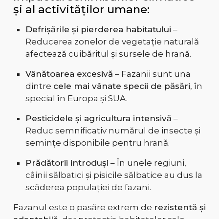
și al activităților umane:
Defrișările și pierderea habitatului
–
Reducerea zonelor de vegetație naturală
afectează cuibăritul și sursele de hrană.
Vânătoarea excesivă
– Fazanii sunt una
dintre
cele mai vânate specii de păsări
, în
special în Europa și SUA.
Pesticidele și agricultura intensivă
–
Reduc semnificativ numărul de insecte și
semințe disponibile pentru hrană.
Prădătorii introduși
– În unele regiuni,
câinii sălbatici și pisicile sălbatice au dus la
scăderea populației de fazani.
Fazanul este o pasăre extrem de
rezistentă și