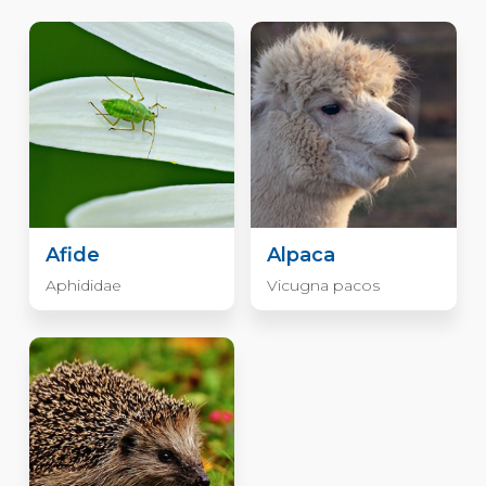
Afide
Alpaca
Aphididae
Vicugna pacos