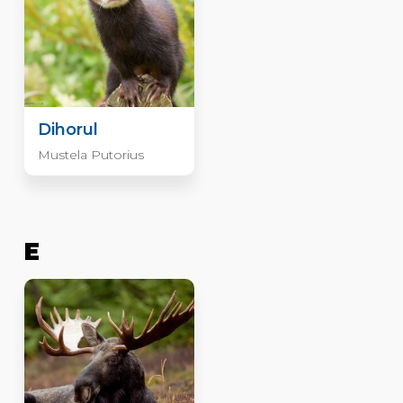
Dihorul
Mustela Putorius
E