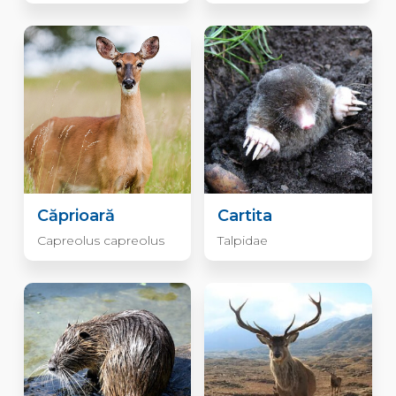
Căprioară
Cartita
Capreolus capreolus
Talpidae