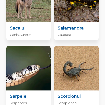
Sacalul
Salamandra
Canis Aureus
Caudata
Sarpele
Scorpionul
Serpentes
Scorpiones