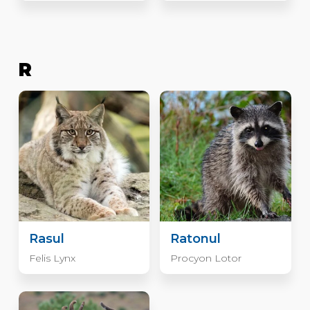
R
Rasul
Ratonul
Felis Lynx
Procyon Lotor