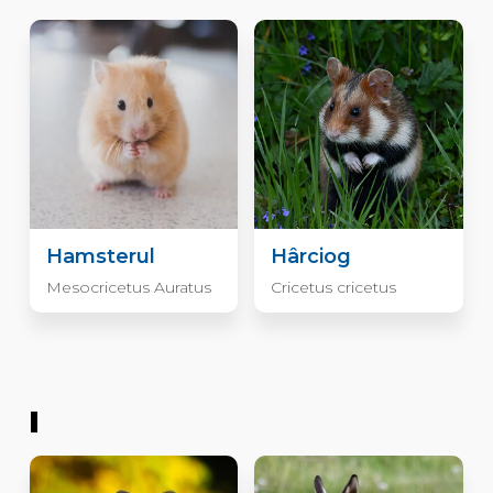
Hamsterul
Hârciog
Mesocricetus Auratus
Cricetus cricetus
I