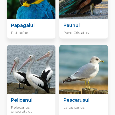
Papagalul
Paunul
Psittacine
Pavo Cristatus
Pelicanul
Pescarusul
Pelecanus
Larus canus
onocrotalus