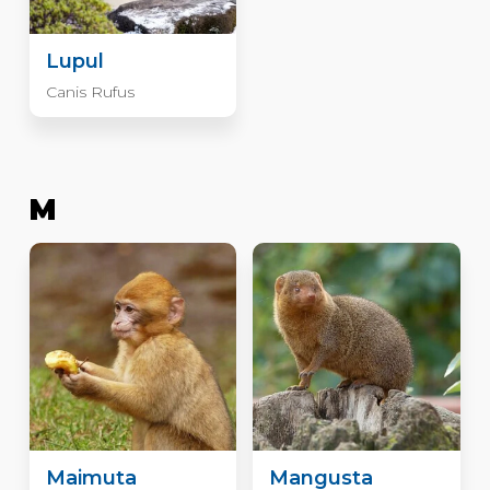
Lupul
Canis Rufus
M
Maimuta
Mangusta