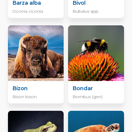
Barza alba
Bivol
Ciconia ciconia
Bubalus spp.
Bizon
Bondar
Bison bison
Bombus (gen)