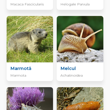
Macaca Fascicularis
Helogale Parvula
Marmotă
Melcul
Marmota
Achatinoidea