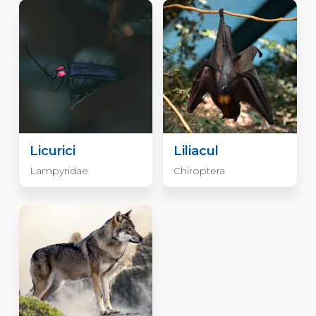
Licurici
Liliacul
Lampyridae
Chiroptera