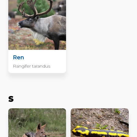
Ren
Rangifer tarandus
S