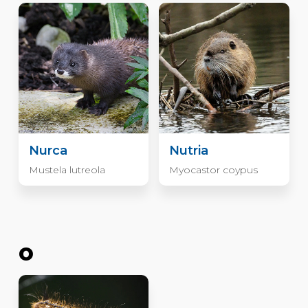
Nurca
Nutria
Mustela lutreola
Myocastor coypus
O