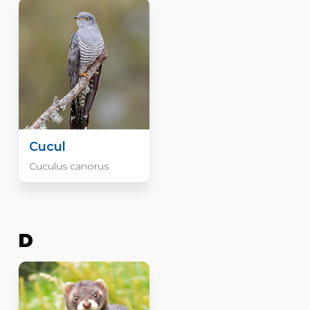
Cucul
Cuculus canorus
D