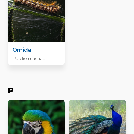
Omida
Papilio machaon
P