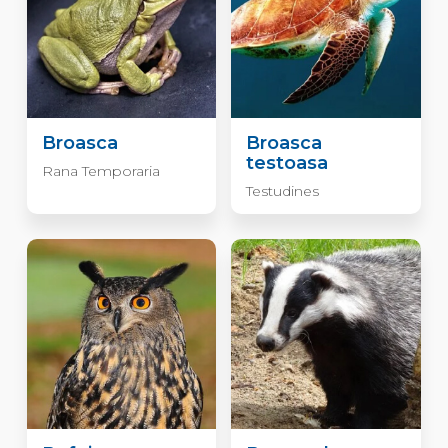
Broasca
Broasca
testoasa
Rana Temporaria
Testudines