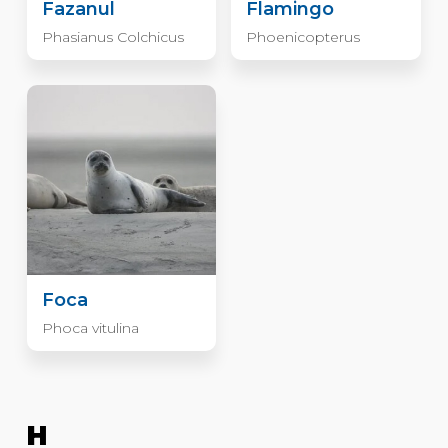
Fazanul
Flamingo
Phasianus Colchicus
Phoenicopterus
Foca
Phoca vitulina
H