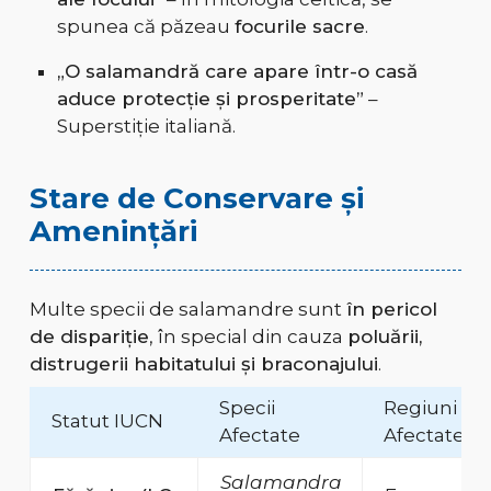
spunea că păzeau
focurile sacre
.
„O salamandră care apare într-o casă
aduce protecție și prosperitate”
–
Superstiție italiană.
Stare de Conservare și
Amenințări
Multe specii de salamandre sunt
în pericol
de dispariție
, în special din cauza
poluării,
distrugerii habitatului și braconajului
.
Specii
Regiuni
Statut IUCN
Afectate
Afectate
Salamandra