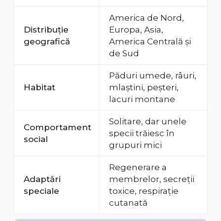
America de Nord,
Distribuție
Europa, Asia,
geografică
America Centrală și
de Sud
Păduri umede, râuri,
Habitat
mlaștini, peșteri,
lacuri montane
Solitare, dar unele
Comportament
specii trăiesc în
social
grupuri mici
Regenerare a
Adaptări
membrelor, secreții
speciale
toxice, respirație
cutanată