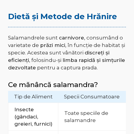
Dietă și Metode de Hrănire
Salamandrele sunt
carnivore
, consumând o
varietate de
prăzi mici
, în funcție de habitat și
specie. Acestea sunt vânători
discreți și
eficienți
, folosindu-și
limba rapidă și simțurile
dezvoltate
pentru a captura prada.
Ce mănâncă salamandra?
Tip de Aliment
Specii Consumatoare
Insecte
Toate speciile de
(gândaci,
salamandre
greieri, furnici)