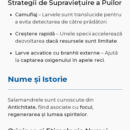
Strategii de Supraviețuire a Puilor
Camuflaj
– Larvele sunt translucide pentru
a evita detectarea de către prădători.
Creștere rapidă
– Unele specii accelerează
dezvoltarea
dacă resursele sunt limitate
.
Larve acvatice cu branhii externe
– Ajută
la
captarea oxigenului în apele reci
.
Nume și Istorie
Salamandrele sunt cunoscute din
Antichitate
, fiind asociate cu
focul,
regenerarea și lumea spiritelor
.