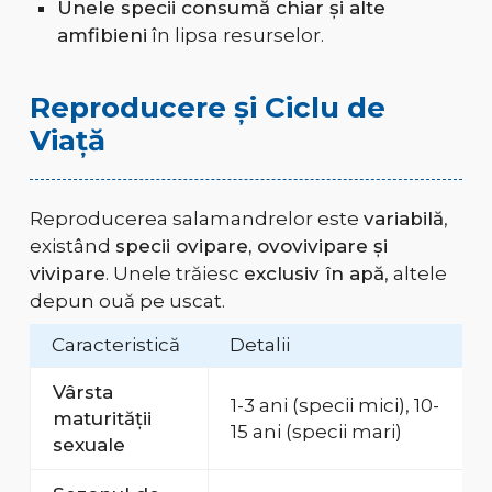
Unele specii consumă chiar și alte
amfibieni
în lipsa resurselor.
Reproducere și Ciclu de
Viață
Reproducerea salamandrelor este
variabilă
,
existând
specii ovipare, ovovivipare și
vivipare
. Unele trăiesc
exclusiv în apă
, altele
depun ouă pe uscat.
Caracteristică
Detalii
Vârsta
1-3 ani (specii mici), 10-
maturității
15 ani (specii mari)
sexuale