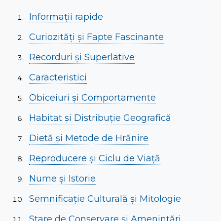
Informații rapide
Curiozități și Fapte Fascinante
Recorduri și Superlative
Caracteristici
Obiceiuri și Comportamente
Habitat și Distribuție Geografică
Dietă și Metode de Hrănire
Reproducere și Ciclu de Viață
Nume și Istorie
Semnificație Culturală și Mitologie
Stare de Conservare și Amenințări