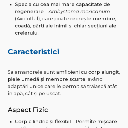
Specia cu cea mai mare capacitate de
regenerare
–
Ambystoma mexicanum
(Axolotlul), care poate
recrește membre,
coadă, părți ale inimii și chiar secțiuni ale
creierului
.
Caracteristici
Salamandrele sunt amfibieni
cu corp alungit,
piele umedă și membre scurte
, având
adaptări unice care le permit să trăiască atât
în apă, cât și pe uscat.
Aspect Fizic
Corp cilindric și flexibil
– Permite
mișcare