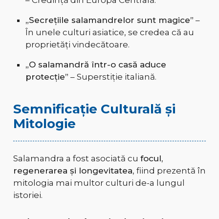
– Credință din Europa Centrală.
„Secrețiile salamandrelor sunt magice”
–
În unele culturi asiatice, se credea că au
proprietăți vindecătoare.
„O salamandră într-o casă aduce
protecție”
– Superstiție italiană.
Semnificație Culturală și
Mitologie
Salamandra a fost asociată cu
focul,
regenerarea și longevitatea
, fiind prezentă în
mitologia mai multor culturi de-a lungul
istoriei.