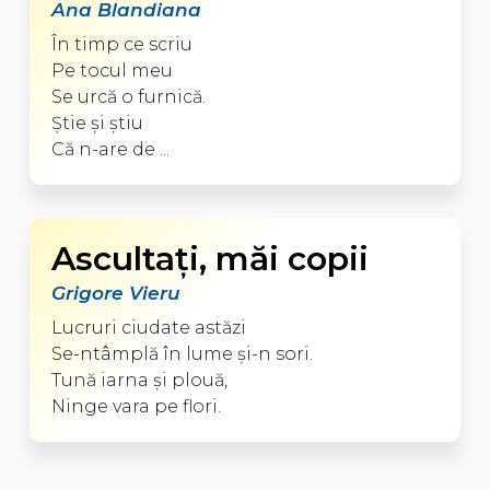
Ana Blandiana
În timp ce scriu
Pe tocul meu
Se urcă o furnică.
Ştie şi ştiu
Că n-are de ...
Ascultaţi, măi copii
Grigore Vieru
Lucruri ciudate astăzi
Se-ntâmplă în lume şi-n sori.
Tună iarna şi plouă,
Ninge vara pe flori.