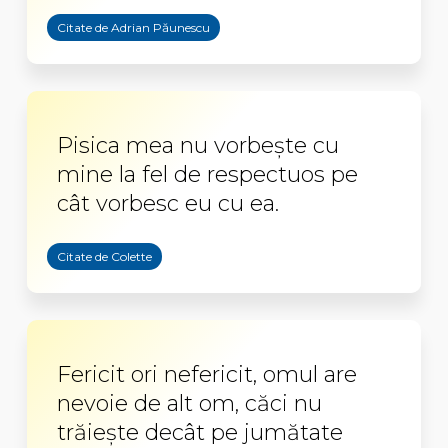
Citate de Adrian Păunescu
Pisica mea nu vorbește cu
mine la fel de respectuos pe
cât vorbesc eu cu ea.
Citate de Colette
Fericit ori nefericit, omul are
nevoie de alt om, căci nu
trăiește decât pe jumătate