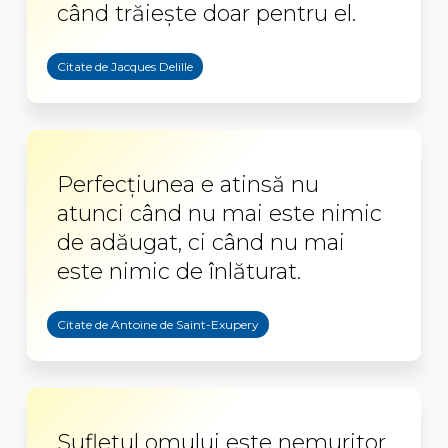
când trăiește doar pentru el.
Citate de Jacques Delille
Perfecţiunea e atinsă nu
atunci când nu mai este nimic
de adăugat, ci când nu mai
este nimic de înlăturat.
Citate de Antoine de Saint-Exupery
Sufletul omului este nemuritor