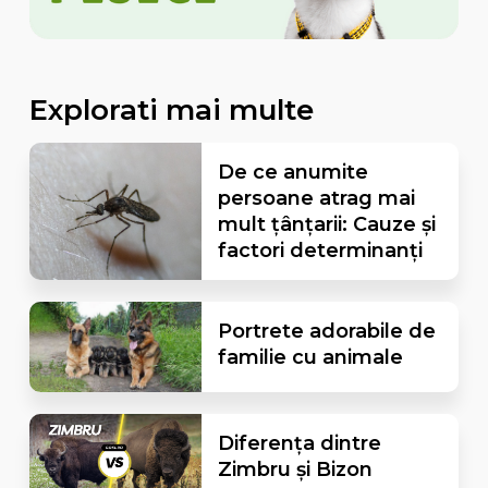
Explorati mai multe
De ce anumite
persoane atrag mai
mult țânțarii: Cauze și
factori determinanți
Portrete adorabile de
familie cu animale
Diferența dintre
Zimbru și Bizon