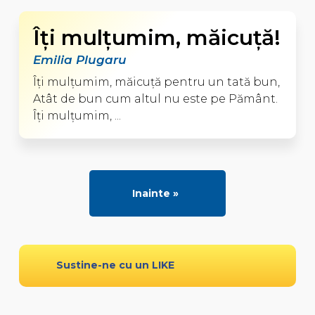
Îţi mulţumim, măicuţă!
Emilia Plugaru
Îţi mulţumim, măicuţă pentru un tată bun,
Atât de bun cum altul nu este pe Pământ.
Îţi mulţumim, ...
Inainte »
Sustine-ne cu un LIKE