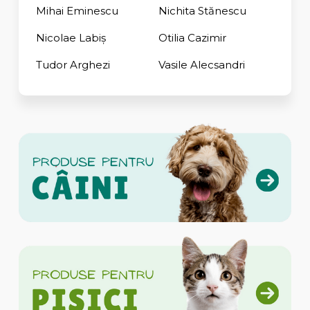
Mihai Eminescu
Nichita Stănescu
Nicolae Labiș
Otilia Cazimir
Tudor Arghezi
Vasile Alecsandri