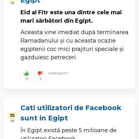
Egipt
/ 38
Eid al Fitr este una dintre cele mai
mari sărbători din Egipt.
Aceasta vine imediat după terminarea
Ramadanului și cu aceasta ocazie
egiptenii coc mici prajituri speciale și
gazduiesc petreceri.
Interesant?
9
5
Cati utilizatori de Facebook
35
sunt in Egipt
/ 38
În Egipt există peste 5 milioane de
utilizatori Facebook.