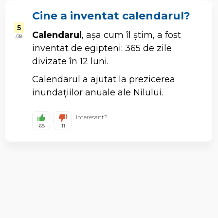
Cine a inventat calendarul?
5
Calendarul
, așa cum îl știm, a fost
/ 38
inventat de egipteni: 365 de zile
divizate în 12 luni.
Calendarul a ajutat la prezicerea
inundațiilor anuale ale Nilului.
Interesant?
68
11