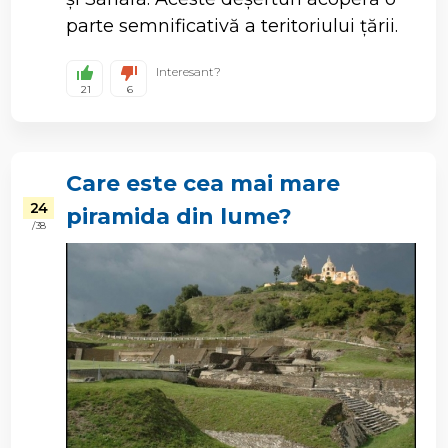
parte semnificativă a teritoriului țării.
Interesant?
21
6
Care este cea mai mare
24
piramida din lume?
/ 38