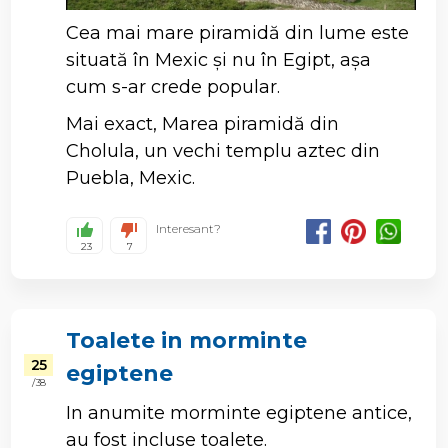
Cea mai mare piramidă din lume este
situată în Mexic și nu în Egipt, așa
cum s-ar crede popular.
Mai exact, Marea piramidă din
Cholula, un vechi templu aztec din
Puebla, Mexic.
Interesant?
23
7
Toalete in morminte
25
egiptene
/ 38
In anumite morminte egiptene antice,
au fost incluse toalete.