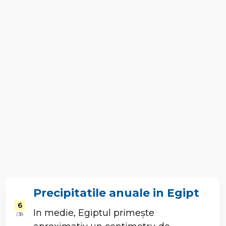
Precipitatile anuale in Egipt
6
In medie, Egiptul primește
/ 38