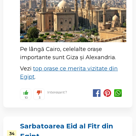
Pe lângă Cairo, celelalte orașe
importante sunt Giza și Alexandria.
Vezi
top orase ce merita vizitate din
Egipt
.
Interesant?
10
3
Sarbatoarea Eid al Fitr din
34