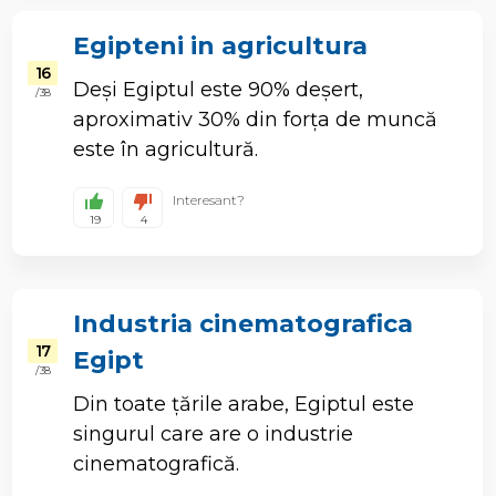
Egipteni in agricultura
16
Deși Egiptul este 90% deșert,
/ 38
aproximativ 30% din forța de muncă
este în agricultură.
Interesant?
19
4
Industria cinematografica
17
Egipt
/ 38
Din toate țările arabe, Egiptul este
singurul care are o industrie
cinematografică.