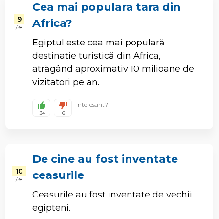
Cea mai populara tara din
9
Africa?
/ 38
Egiptul este cea mai populară
destinație turistică din Africa,
atrăgând aproximativ 10 milioane de
vizitatori pe an.
Interesant?
34
6
De cine au fost inventate
10
ceasurile
/ 38
Ceasurile au fost inventate de vechii
egipteni.