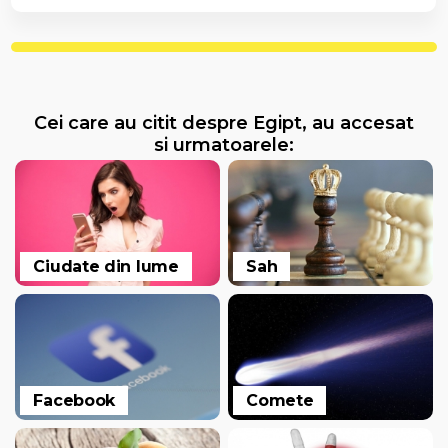
Cei care au citit despre Egipt, au accesat
si urmatoarele:
Ciudate din lume
Sah
Facebook
Comete