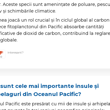
. Aceste specii sunt amenințate de poluare, pescu
v și schimbările climatice.
ea joacă un rol crucial și în ciclul global al carbon
ce fitoplanctonul din Pacific absoarbe cantități
icative de dioxid de carbon, contribuind la reglar
 globale.
Interesant?
0
 sunt cele mai importante insule și
pelaguri din Oceanul Pacific?
l Pacific este presărat cu mii de insule și arhipela