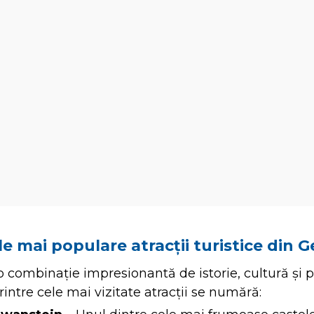
le mai populare atracții turistice din 
 combinație impresionantă de istorie, cultură și p
intre cele mai vizitate atracții se numără: