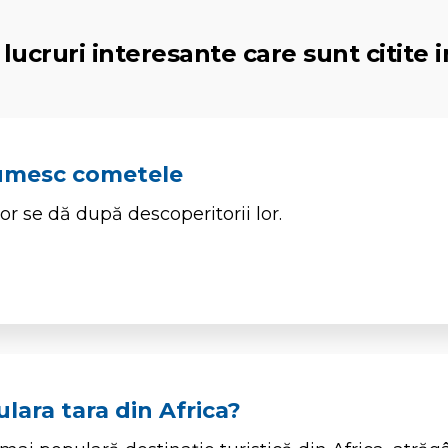
lucruri interesante care sunt citite i
umesc cometele
 se dă după descoperitorii lor.
lara tara din Africa?