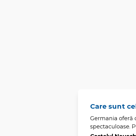
Care sunt ce
Germania oferă o
spectaculoase. Pr