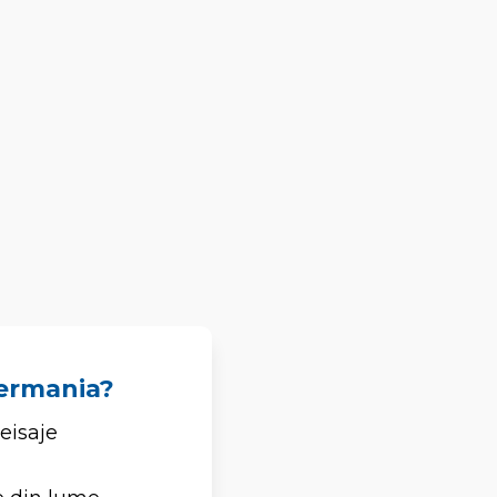
Germania?
eisaje