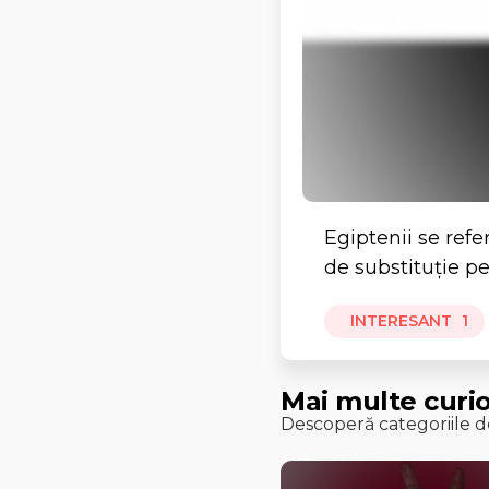
Egiptenii se refe
de substituție pe
INTERESANT
1
Mai multe curio
Descoperă categoriile de