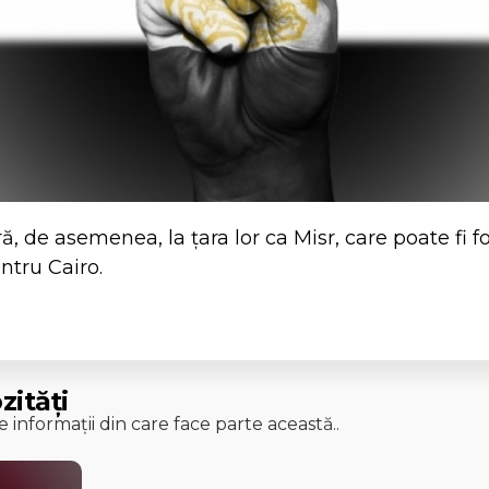
ră, de asemenea, la țara lor ca Misr, care poate fi f
ntru Cairo.
zități
 informații din care face parte această..