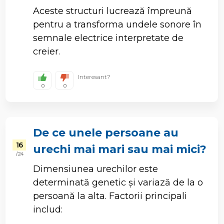
Aceste structuri lucrează împreună
pentru a transforma undele sonore în
semnale electrice interpretate de
creier.
Interesant?
0
0
De ce unele persoane au
16
urechi mai mari sau mai mici?
/ 24
Dimensiunea urechilor este
determinată genetic și variază de la o
persoană la alta. Factorii principali
includ: