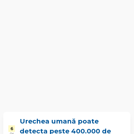
Urechea umană poate
6
detecta peste 400.000 de
/ 24