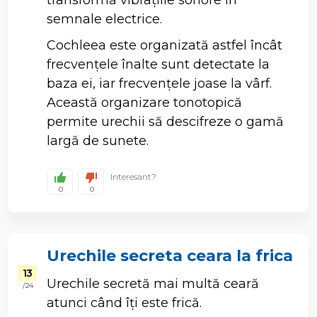
semnale electrice.
Cochleea este organizată astfel încât
frecvențele înalte sunt detectate la
baza ei, iar frecvențele joase la vârf.
Această organizare tonotopică
permite urechii să descifreze o gamă
largă de sunete.
Interesant?
0
0
Urechile secreta ceara la frica
13
Urechile secretă mai multă ceară
/ 24
atunci când îți este frică.