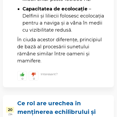
Capacitatea de ecolocație
–
Delfinii și liliecii folosesc ecolocația
pentru a naviga și a vâna în medii
cu vizibilitate redusă.
În ciuda acestor diferențe, principiul
de bază al procesării sunetului
rămâne similar între oameni și
mamifere.
Interesant?
0
0
Ce rol are urechea în
20
menținerea echilibrului și
/ 24