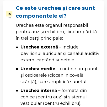
Ce este urechea și care sunt
15
componentele ei?
/ 24
Urechea este organul responsabil
pentru auz și echilibru, fiind împărțită
în trei părți principale:
Urechea externă
– include
pavilionul auricular și canalul auditiv
extern, captând sunetele.
Urechea medie
– conține timpanul
și oscioarele (ciocan, nicovală,
scăriță), care amplifică sunetul.
Urechea internă
– formată din
cohlee (pentru auz) și sistemul
vestibular (pentru echilibru).