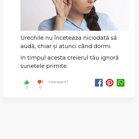
Urechile nu înceteaza niciodată să
audă, chiar și atunci când dormi.
In timpul acesta creierul tău ignoră
sunetele primite.
Interesant?
0
0