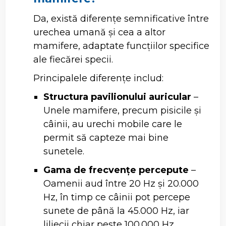
Da, există diferențe semnificative între
urechea umană și cea a altor
mamifere, adaptate funcțiilor specifice
ale fiecărei specii.
Principalele diferențe includ:
Structura pavilionului auricular
–
Unele mamifere, precum pisicile și
câinii, au urechi mobile care le
permit să capteze mai bine
sunetele.
Gama de frecvențe percepute
–
Oamenii aud între 20 Hz și 20.000
Hz, în timp ce câinii pot percepe
sunete de până la 45.000 Hz, iar
liliecii chiar peste 100.000 Hz.