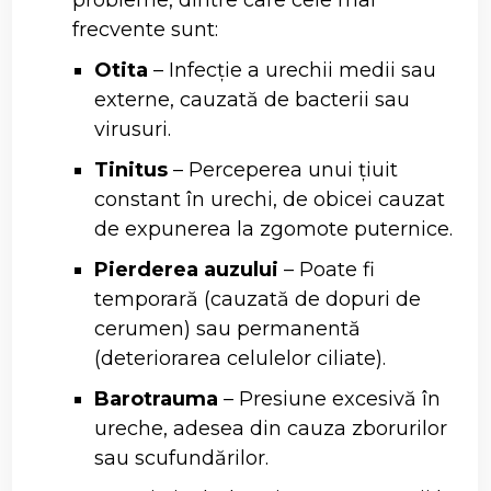
frecvente sunt:
Otita
– Infecție a urechii medii sau
externe, cauzată de bacterii sau
virusuri.
Tinitus
– Perceperea unui țiuit
constant în urechi, de obicei cauzat
de expunerea la zgomote puternice.
Pierderea auzului
– Poate fi
temporară (cauzată de dopuri de
cerumen) sau permanentă
(deteriorarea celulelor ciliate).
Barotrauma
– Presiune excesivă în
ureche, adesea din cauza zborurilor
sau scufundărilor.