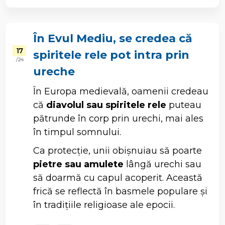
În Evul Mediu, se credea că
17
spiritele rele pot intra prin
/ 24
ureche
În Europa medievală, oamenii credeau
că
diavolul sau spiritele rele
puteau
pătrunde în corp prin urechi, mai ales
în timpul somnului.
Ca protecție, unii obișnuiau să poarte
pietre sau amulete
lângă urechi sau
să doarmă cu capul acoperit. Această
frică se reflectă în basmele populare și
în tradițiile religioase ale epocii.