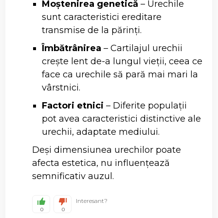
Moștenirea genetică
– Urechile
sunt caracteristici ereditare
transmise de la părinți.
Îmbătrânirea
– Cartilajul urechii
crește lent de-a lungul vieții, ceea ce
face ca urechile să pară mai mari la
vârstnici.
Factori etnici
– Diferite populații
pot avea caracteristici distinctive ale
urechii, adaptate mediului.
Deși dimensiunea urechilor poate
afecta estetica, nu influențează
semnificativ auzul.
Interesant?
0
0