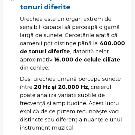
tonuri diferite
Urechea este un organ extrem de
sensibil, capabil să perceapă o gamă
largă de sunete. Cercetările arată că
oamenii pot distinge până la
400.000
de tonuri diferite
, datorită celor
aproximativ
16.000 de celule ciliate
din cohlee.
Deși urechea umană percepe sunete
între
20 Hz și 20.000 Hz
, creierul
poate analiza variații subtile de
frecvență și amplitudine. Acest lucru
explică de ce putem recunoaște voci
distincte sau diferenția nuanțele unui
instrument muzical.