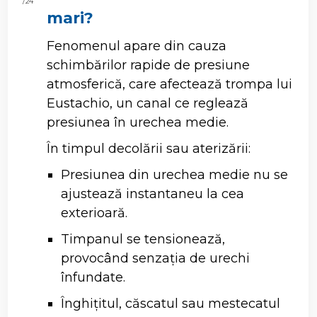
/ 24
mari?
Fenomenul apare din cauza
schimbărilor rapide de presiune
atmosferică, care afectează trompa lui
Eustachio, un canal ce reglează
presiunea în urechea medie.
În timpul decolării sau aterizării:
Presiunea din urechea medie nu se
ajustează instantaneu la cea
exterioară.
Timpanul se tensionează,
provocând senzația de urechi
înfundate.
Înghițitul, căscatul sau mestecatul