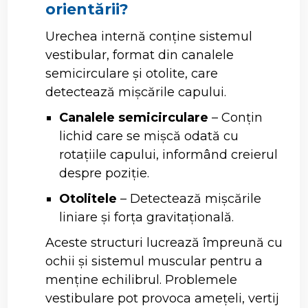
orientării?
Urechea internă conține sistemul
vestibular, format din canalele
semicirculare și otolite, care
detectează mișcările capului.
Canalele semicirculare
– Conțin
lichid care se mișcă odată cu
rotațiile capului, informând creierul
despre poziție.
Otolitele
– Detectează mișcările
liniare și forța gravitațională.
Aceste structuri lucrează împreună cu
ochii și sistemul muscular pentru a
menține echilibrul. Problemele
vestibulare pot provoca amețeli, vertij