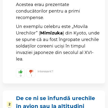
Acestea erau prezentate
conducătorilor pentru a primi
recompense.
Un exemplu celebru este „Movila
Urechilor” (
Mimizuka
) din Kyoto, unde
se spune că au fost îngropate urechile
soldaților coreeni uciși în timpul
invaziei japoneze din secolul al XVI-
lea.
Interesant?
0
1
De ce ni se înfundă urechile
2
în avion sau la altitudini