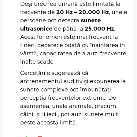
Deși urechea umană este limitată la
frecvențe de
20 Hz – 20.000 Hz
, unele
persoane pot detecta
sunete
ultrasonice
de până la
25.000 Hz
.
Acest fenomen este mai frecvent la
tineri, deoarece odată cu înaintarea în
vârstă, capacitatea de a auzi frecvențe
înalte scade.
Cercetările sugerează că
antrenamentul auditiv și expunerea la
sunete complexe pot îmbunătăți
percepția frecvențelor extreme. De
asemenea, unele animale, precum
câinii și liliecii, pot auzi sunete mult
peste această limită.