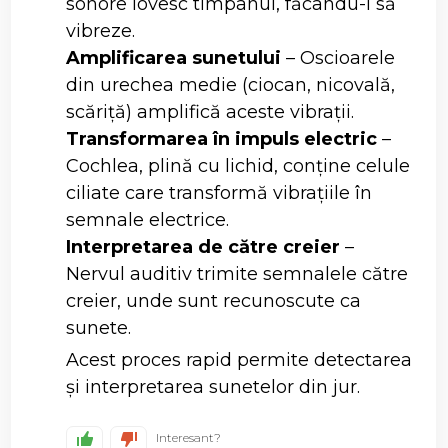
sonore lovesc timpanul, făcându-l să
vibreze.
Amplificarea sunetului
– Oscioarele
din urechea medie (ciocan, nicovală,
scăriță) amplifică aceste vibrații.
Transformarea în impuls electric
–
Cochlea, plină cu lichid, conține celule
ciliate care transformă vibrațiile în
semnale electrice.
Interpretarea de către creier
–
Nervul auditiv trimite semnalele către
creier, unde sunt recunoscute ca
sunete.
Acest proces rapid permite detectarea
și interpretarea sunetelor din jur.
Interesant?