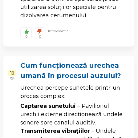
utilizarea soluțiilor speciale pentru
dizolvarea cerumenului.
Interesant?
0
0
Cum funcționează urechea
10
umană în procesul auzului?
/ 24
Urechea percepe sunetele printr-un
proces complex:
Captarea sunetului
– Pavilionul
urechii externe direcționează undele
sonore spre canalul auditiv.
Transmiterea vibrațiilor
– Undele