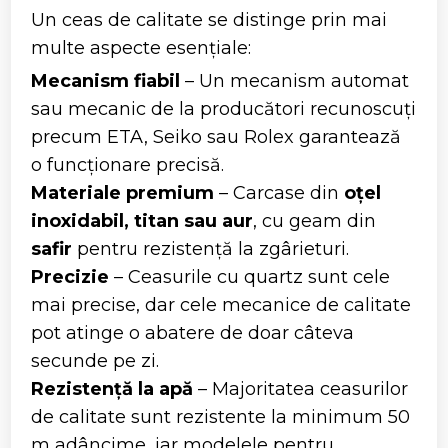
Un ceas de calitate se distinge prin mai
multe aspecte esențiale:
Mecanism fiabil
– Un mecanism automat
sau mecanic de la producători recunoscuți
precum ETA, Seiko sau Rolex garantează
o funcționare precisă.
Materiale premium
– Carcase din
oțel
inoxidabil, titan sau aur
, cu geam din
safir
pentru rezistență la zgârieturi.
Precizie
– Ceasurile cu quartz sunt cele
mai precise, dar cele mecanice de calitate
pot atinge o abatere de doar câteva
secunde pe zi.
Rezistență la apă
– Majoritatea ceasurilor
de calitate sunt rezistente la minimum 50
m adâncime, iar modelele pentru