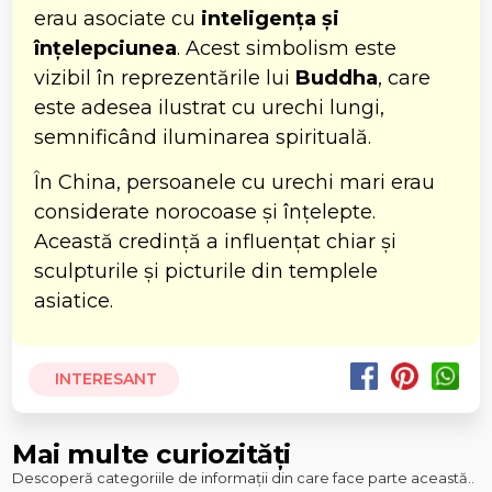
erau asociate cu
inteligența și
înțelepciunea
. Acest simbolism este
vizibil în reprezentările lui
Buddha
, care
este adesea ilustrat cu urechi lungi,
semnificând iluminarea spirituală.
În China, persoanele cu urechi mari erau
considerate norocoase și înțelepte.
Această credință a influențat chiar și
sculpturile și picturile din templele
asiatice.
INTERESANT
Mai multe curiozități
Descoperă categoriile de informații din care face parte această..