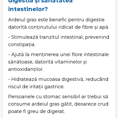
digestia și sănătatea
intestinelor?
Ardeiul gras este benefic pentru digestie
datorită conținutului ridicat de fibre și apă.
- Stimulează tranzitul intestinal, prevenind
constipația.
- Ajută la menținerea unei flore intestinale
sănătoase, datorită vitaminelor și
antioxidanților.
- Hidratează mucoasa digestivă, reducând
riscul de iritații gastrice.
Persoanele cu stomac sensibil ar trebui să
consume ardeiul gras gătit, deoarece crud
poate fi greu de digerat.