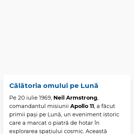
Călătoria omului pe Lună
Pe 20 iulie 1969,
Neil Armstrong
,
comandantul misiunii
Apollo 11
, a făcut
primii pași pe Lună, un eveniment istoric
care a marcat o piatră de hotar în
explorarea spațiului cosmic. Această