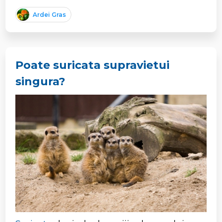
Ardei Gras
Poate suricata supravietui
singura?