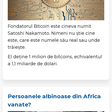
Fondatorul Bitcoin este cineva numit
Satoshi Nakamoto. Nimeni nu știe cine
este, care este numele său real sau unde
trăiește.
El deține 1 milion de bitcoins, echivalentul
a 1,1 miliarde de dolari.
Persoanele albinoase din Africa
vanate?