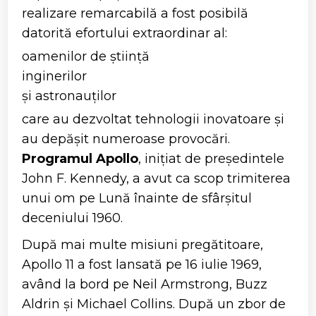
realizare remarcabilă a fost posibilă
datorită efortului extraordinar al:
oamenilor de știință
inginerilor
și astronauților
care au dezvoltat tehnologii inovatoare și
au depășit numeroase provocări.
Programul Apollo
, inițiat de președintele
John F. Kennedy, a avut ca scop trimiterea
unui om pe Lună înainte de sfârșitul
deceniului 1960.
După mai multe misiuni pregătitoare,
Apollo 11 a fost lansată pe 16 iulie 1969,
având la bord pe Neil Armstrong, Buzz
Aldrin și Michael Collins. După un zbor de