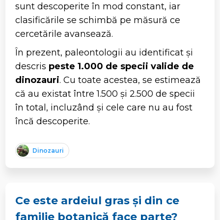
sunt descoperite în mod constant, iar
clasificările se schimbă pe măsură ce
cercetările avansează.
În prezent,
paleontologii au identificat și
descris
peste 1.000 de specii valide de
dinozauri
. Cu toate acestea, se estimează
că au existat
între 1.500 și 2.500 de specii
în total
, incluzând și cele care nu au fost
încă descoperite.
Dinozauri
Ce este ardeiul gras și din ce
familie botanică face parte?