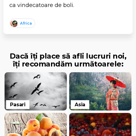
ca vindecatoare de boli.
Africa
Dacă îți place să afli lucruri noi,
îți recomandăm următoarele:
Pasari
Asia