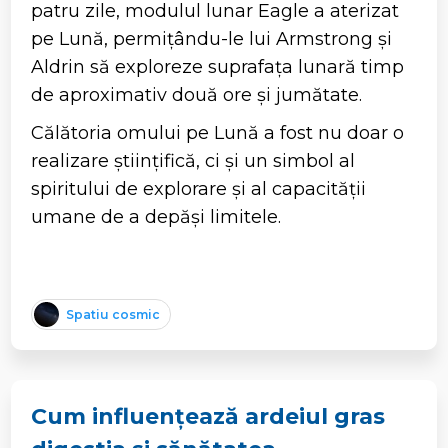
patru zile, modulul lunar Eagle a aterizat
pe Lună, permițându-le lui Armstrong și
Aldrin să exploreze suprafața lunară timp
de aproximativ două ore și jumătate.
Călătoria omului pe Lună a fost nu doar o
realizare științifică, ci și un simbol al
spiritului de explorare și al capacității
umane de a depăși limitele.
Spatiu cosmic
Cum influențează ardeiul gras