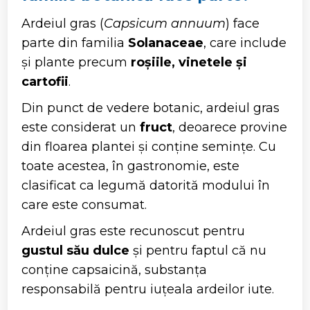
Ardeiul gras (
Capsicum annuum
) face
parte din familia
Solanaceae
, care include
și plante precum
roșiile, vinetele și
cartofii
.
Din punct de vedere botanic, ardeiul gras
este considerat un
fruct
, deoarece provine
din floarea plantei și conține semințe. Cu
toate acestea, în gastronomie, este
clasificat ca legumă datorită modului în
care este consumat.
Ardeiul gras este recunoscut pentru
gustul său dulce
și pentru faptul că nu
conține capsaicină, substanța
responsabilă pentru iuțeala ardeilor iute.