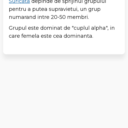
Suricata
depinde de sprijinul grupului
pentru a putea supravietui, un grup
numarand intre 20-50 membri.
Grupul este dominat de "cuplul alpha", in
care femela este cea dominanta.