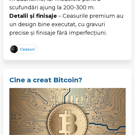
scufundări ajung la 200-300 m.
Detalii și finisaje
– Ceasurile premium au
un design bine executat, cu gravuri
precise și finisaje fără imperfecțiuni.
Ceasuri
Cine a creat Bitcoin?