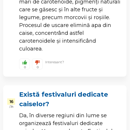
mari de carotenoide, pigmenți naturali
care se găsesc și în alte fructe și
legume, precum morcovii și roșiile.
Procesul de uscare elimină apa din
caise, concentrând astfel
carotenoidele și intensificând
culoarea.
Interesant?
0
0
Există festivaluri dedicate
16
caiselor?
/ 34
Da, în diverse regiuni din lume se
organizează festivaluri dedicate