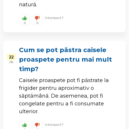
natură.
Interesant?
0
0
Cum se pot păstra caisele
22
proaspete pentru mai mult
/ 34
timp?
Caisele proaspete pot fi păstrate la
frigider pentru aproximativ o
săptămână. De asemenea, pot fi
congelate pentru a fi consumate
ulterior.
Interesant?