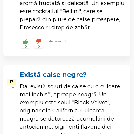
aromă fructată și delicată. Un exemplu
este cocktailul "Bellini", care se
prepară din piure de caise proaspete,
Prosecco și sirop de zahăr.
Interesant?
0
0
Există caise negre?
13
Da, există soiuri de caise cu o culoare
/ 34
mai închisă, aproape neagră. Un
exemplu este soiul "Black Velvet",
originar din California. Culoarea
neagră se datorează acumulării de
antocianine, pigmenți flavonoidici