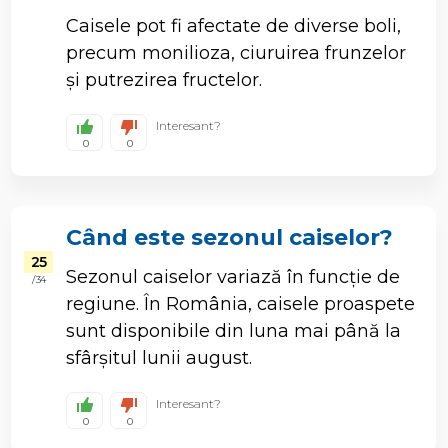
Caisele pot fi afectate de diverse boli,
precum monilioza, ciuruirea frunzelor
și putrezirea fructelor.
Interesant?
0
0
Când este sezonul caiselor?
25
Sezonul caiselor variază în funcție de
/ 34
regiune. În România, caisele proaspete
sunt disponibile din luna mai până la
sfârșitul lunii august.
Interesant?
0
0