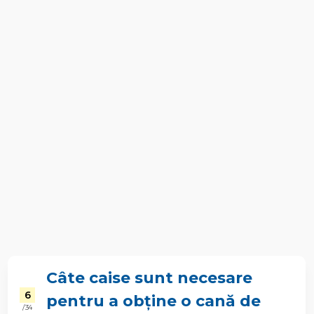
Câte caise sunt necesare
6
pentru a obține o cană de
/ 34