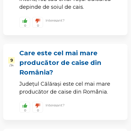
depinde de soiul de cais.
Interesant?
0
0
Care este cel mai mare
9
producător de caise din
/ 34
România?
Județul Călărași este cel mai mare
producător de caise din România.
Interesant?
0
0