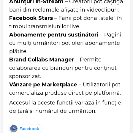
Anunțuri In-Stream
– Creatorii pot câștiga
bani din reclamele afișate în videoclipuri.
Facebook Stars
– Fanii pot dona „stele” în
timpul transmisiunilor live.
Abonamente pentru susținători
– Pagini
cu mulți urmăritori pot oferi abonamente
plătite.
Brand Collabs Manager
– Permite
colaborarea cu branduri pentru conținut
sponsorizat.
Vânzare pe Marketplace
– Utilizatorii pot
comercializa produse direct pe platformă.
Accesul la aceste funcții variază în funcție
de țară și numărul de urmăritori.
Facebook