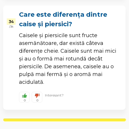
Care este diferența dintre
34
caise și piersici?
/ 34
Caisele și piersicile sunt fructe
asemănătoare, dar există câteva
diferențe cheie. Caisele sunt mai mici
și au o formă mai rotundă decât
piersicile. De asemenea, caisele au o
pulpă mai fermă și o aromă mai
acidulată.
Interesant?
0
0