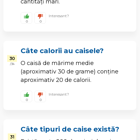
cantități mari.
Interesant?
0
0
Câte calorii au caisele?
30
O caisă de mărime medie
/ 34
(aproximativ 30 de grame) conține
aproximativ 20 de calorii.
Interesant?
0
0
Câte tipuri de caise există?
31