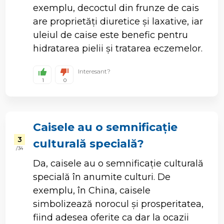
exemplu, decoctul din frunze de cais
are proprietăți diuretice și laxative, iar
uleiul de caise este benefic pentru
hidratarea pielii și tratarea eczemelor.
Interesant?
1
0
Caisele au o semnificație
3
culturală specială?
/ 34
Da, caisele au o semnificație culturală
specială în anumite culturi. De
exemplu, în China, caisele
simbolizează norocul și prosperitatea,
fiind adesea oferite ca dar la ocazii