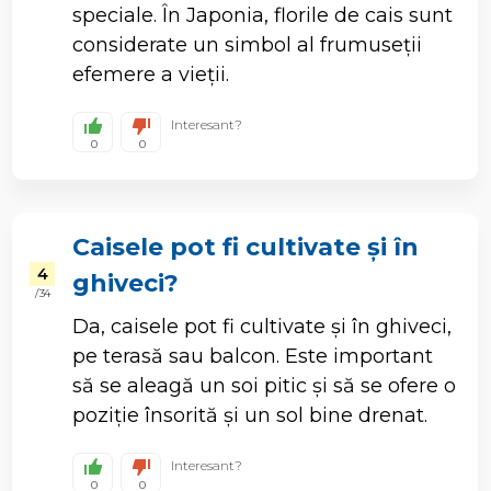
speciale. În Japonia, florile de cais sunt
considerate un simbol al frumuseții
efemere a vieții.
Interesant?
0
0
Caisele pot fi cultivate și în
4
ghiveci?
/ 34
Da, caisele pot fi cultivate și în ghiveci,
pe terasă sau balcon. Este important
să se aleagă un soi pitic și să se ofere o
poziție însorită și un sol bine drenat.
Interesant?
0
0