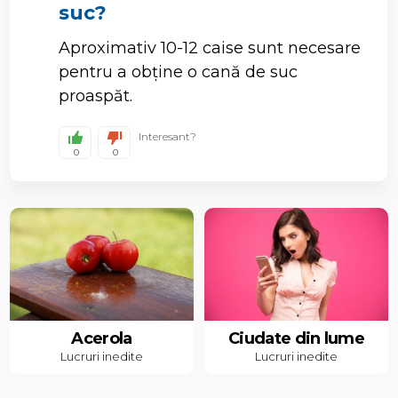
suc?
Aproximativ 10-12 caise sunt necesare
pentru a obține o cană de suc
proaspăt.
Interesant?
0
0
Acerola
Ciudate din lume
Lucruri inedite
Lucruri inedite