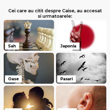
Cei care au citit despre Caise, au accesat
si urmatoarele:
Sah
Japonia
Oase
Pasari