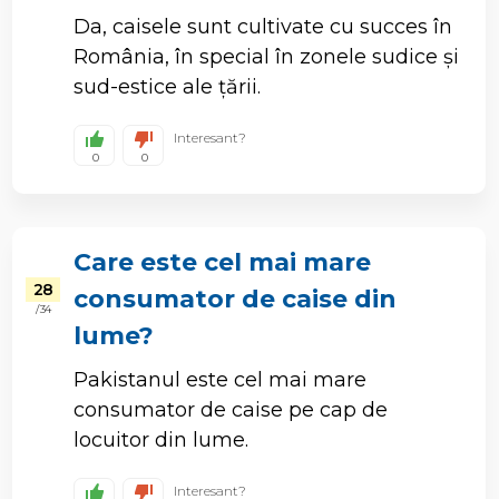
Da, caisele sunt cultivate cu succes în
România, în special în zonele sudice și
sud-estice ale țării.
Interesant?
0
0
Care este cel mai mare
28
consumator de caise din
/ 34
lume?
Pakistanul este cel mai mare
consumator de caise pe cap de
locuitor din lume.
Interesant?