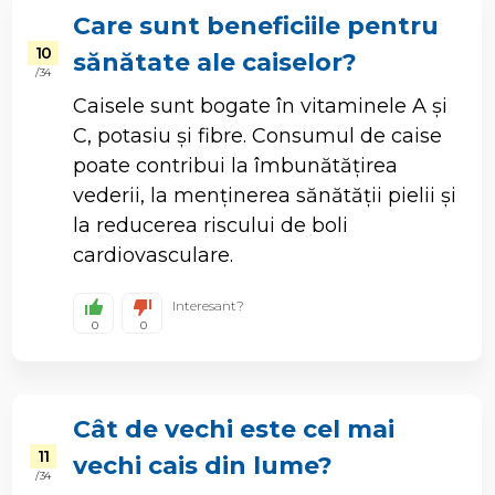
Care sunt beneficiile pentru
10
sănătate ale caiselor?
/ 34
Caisele sunt bogate în vitaminele A și
C, potasiu și fibre. Consumul de caise
poate contribui la îmbunătățirea
vederii, la menținerea sănătății pielii și
la reducerea riscului de boli
cardiovasculare.
Interesant?
0
0
Cât de vechi este cel mai
11
vechi cais din lume?
/ 34