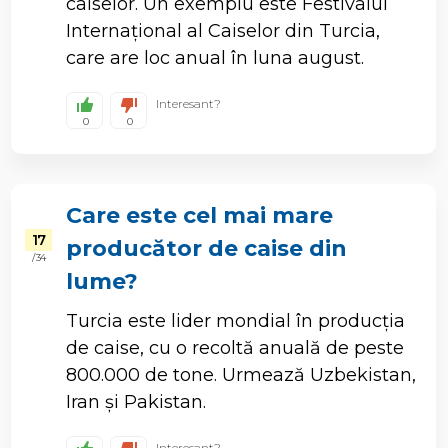
caiselor. Un exemplu este Festivalul
Internațional al Caiselor din Turcia,
care are loc anual în luna august.
Interesant?
0
0
Care este cel mai mare
17
producător de caise din
/ 34
lume?
Turcia este lider mondial în producția
de caise, cu o recoltă anuală de peste
800.000 de tone. Urmează Uzbekistan,
Iran și Pakistan.
Interesant?