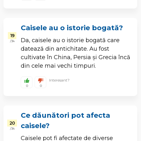
Caisele au o istorie bogată?
19
Da, caisele au o istorie bogată care
/ 34
datează din antichitate. Au fost
cultivate în China, Persia și Grecia încă
din cele mai vechi timpuri.
Interesant?
0
0
Ce dăunători pot afecta
20
caisele?
/ 34
Caisele pot fi afectate de diverse