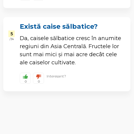
Există caise sălbatice?
5
Da, caisele sălbatice cresc în anumite
/ 34
regiuni din Asia Centrală. Fructele lor
sunt mai mici și mai acre decât cele
ale caiselor cultivate.
Interesant?
0
0