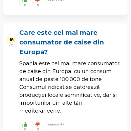
0
0
Care este cel mai mare
18
consumator de caise din
/ 34
Europa?
Spania este cel mai mare consumator
de caise din Europa, cu un consum
anual de peste 100.000 de tone.
Consumul ridicat se datorează
producției locale semnificative, dar și
importurilor din alte țări
mediteraneene.
Interesant?
0
0