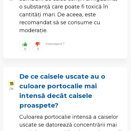
o substanță care poate fi toxică în
cantități mari. De aceea, este
recomandat să se consume cu
moderație.
Interesant?
0
0
De ce caisele uscate au o
15
culoare portocalie mai
/ 34
intensă decât caisele
proaspete?
Culoarea portocalie intensă a caiselor
uscate se datorează concentrării mai