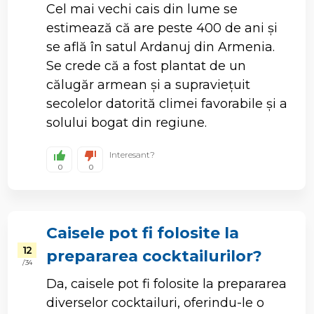
Cel mai vechi cais din lume se
estimează că are peste 400 de ani și
se află în satul Ardanuj din Armenia.
Se crede că a fost plantat de un
călugăr armean și a supraviețuit
secolelor datorită climei favorabile și a
solului bogat din regiune.
Interesant?
0
0
Caisele pot fi folosite la
12
prepararea cocktailurilor?
/ 34
Da, caisele pot fi folosite la prepararea
diverselor cocktailuri, oferindu-le o