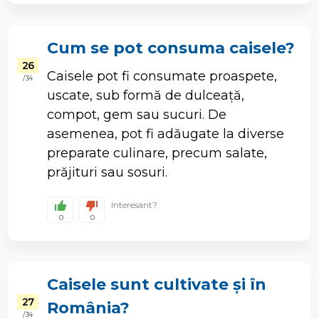
Cum se pot consuma caisele?
26
Caisele pot fi consumate proaspete,
/ 34
uscate, sub formă de dulceață,
compot, gem sau sucuri. De
asemenea, pot fi adăugate la diverse
preparate culinare, precum salate,
prăjituri sau sosuri.
Interesant?
0
0
Caisele sunt cultivate și în
27
România?
/ 34