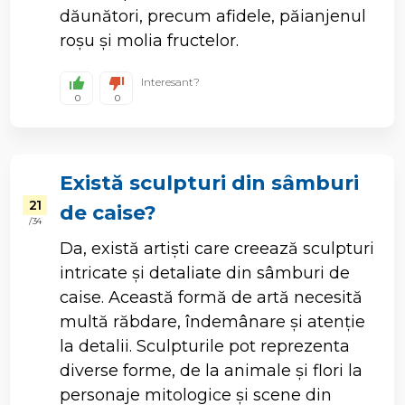
dăunători, precum afidele, păianjenul
roșu și molia fructelor.
Interesant?
0
0
Există sculpturi din sâmburi
21
de caise?
/ 34
Da, există artiști care creează sculpturi
intricate și detaliate din sâmburi de
caise. Această formă de artă necesită
multă răbdare, îndemânare și atenție
la detalii. Sculpturile pot reprezenta
diverse forme, de la animale și flori la
personaje mitologice și scene din