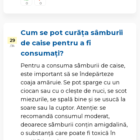
0
0
Cum se pot curăța sâmburii
29
de caise pentru a fi
/ 34
consumați?
Pentru a consuma sâmburii de caise,
este important să se îndepărteze
coaja amăruie. Se pot sparge cu un
ciocan sau cu o clește de nuci, se scot
miezurile, se spală bine și se usucă la
soare sau la cuptor. Atenție: se
recomandă consumul moderat,
deoarece sâmburii conțin amigdalină,
o substanță care poate fi toxică în