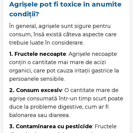
Agrișele pot fi toxice în anumite
condiții?
În general, agrișele sunt sigure pentru
consum, însă există câteva aspecte care
trebuie luate în considerare.
1. Fructele necoapte
: Agrișele necoapte
conțin o cantitate mai mare de acizi
organici, care pot cauza iritații gastrice la
persoanele sensibile.
2. Consum excesiv
: O cantitate mare de
agrișe consumată într-un timp scurt poate
duce la probleme digestive, cum ar fi
balonarea sau diareea.
3. Contaminarea cu pesticide
: Fructele