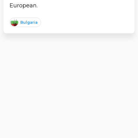
European.
Bulgaria