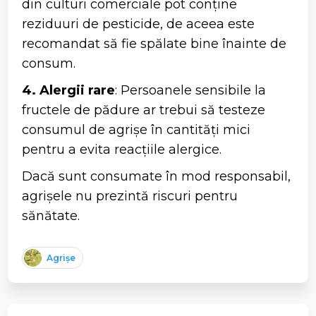
din culturi comerciale pot conține
reziduuri de pesticide, de aceea este
recomandat să fie spălate bine înainte de
consum.
4. Alergii rare
: Persoanele sensibile la
fructele de pădure ar trebui să testeze
consumul de agrișe în cantități mici
pentru a evita reacțiile alergice.
Dacă sunt consumate în mod responsabil,
agrișele nu prezintă riscuri pentru
sănătate.
Agrișe