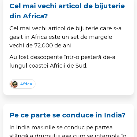
Cel mai vechi articol de bijuterie
din Africa?
Cel mai vechi articol de bijuterie care s-a
gasit in Africa este un set de margele
vechi de 72.000 de ani.
Au fost descoperite într-o peșteră de-a
lungul coastei Africii de Sud.
Africa
Pe ce parte se conduce in India?
In India mașinile se conduc pe partea
stângă a drumului așa cum se intampla în