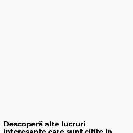
Descoperă alte lucruri
interesante care sunt citite in