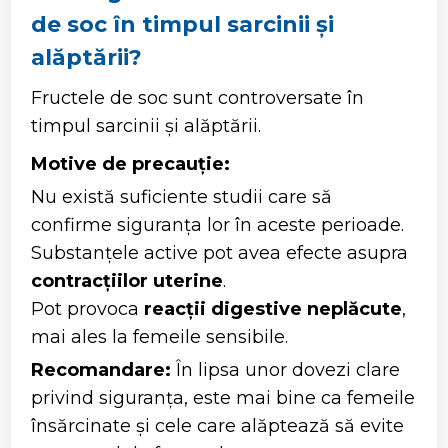
de soc în timpul sarcinii și
alăptării?
Fructele de soc sunt controversate în
timpul sarcinii și alăptării.
Motive de precauție:
Nu există suficiente studii care să
confirme siguranța lor în aceste perioade.
Substanțele active pot avea efecte asupra
contracțiilor uterine
.
Pot provoca
reacții digestive neplăcute
,
mai ales la femeile sensibile.
Recomandare:
În lipsa unor dovezi clare
privind siguranța, este mai bine ca femeile
însărcinate și cele care alăptează să evite