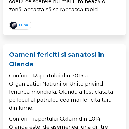
odată ce soarele nu mai luminează o
zonă, aceasta să se răcească rapid.
Luna
Oameni fericiti si sanatosi in
Olanda
Conform Raportului din 2013 a
Organizatiei Natiunilor Unite privind
fericirea mondiala, Olanda a fost clasata
pe locul al patrulea cea mai fericita tara
din lume.
Conform raportului Oxfam din 2014,
Olanda este, de asemenea, una dintre