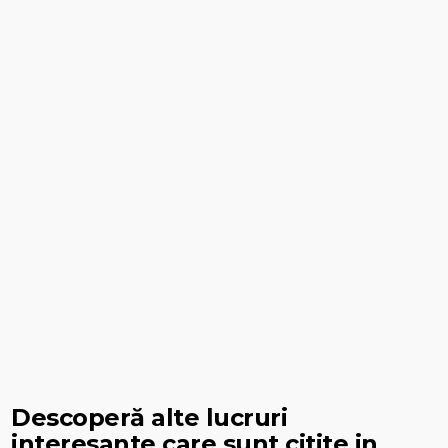
Descoperă alte lucruri
interesante care sunt citite in