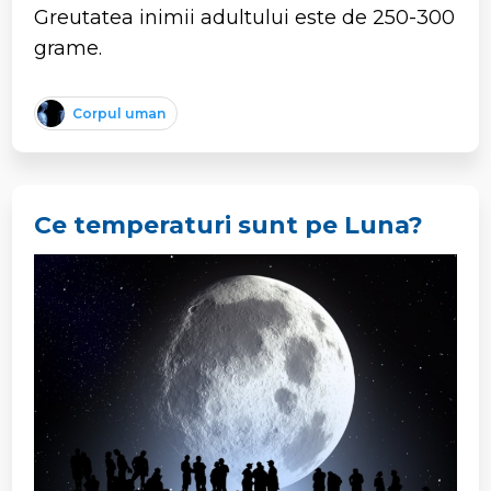
Greutatea inimii adultului este de 250-300
grame.
Corpul uman
Ce temperaturi sunt pe Luna?