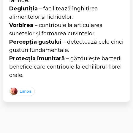
faringe.
Deglutiția
– facilitează înghițirea
alimentelor și lichidelor.
Vorbirea
– contribuie la articularea
sunetelor și formarea cuvintelor.
Percepția gustului
– detectează cele cinci
gusturi fundamentale.
Protecția imunitară
– găzduiește bacterii
benefice care contribuie la echilibrul florei
orale.
Limba