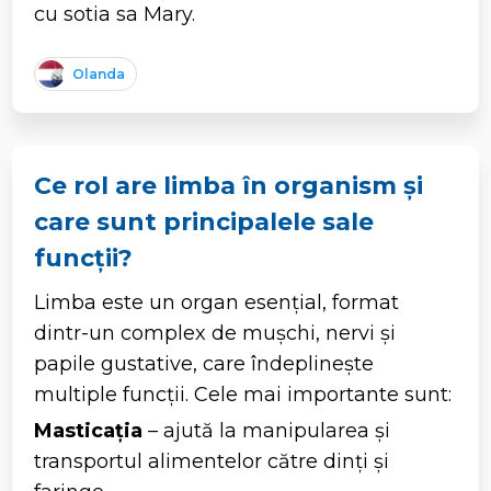
cu sotia sa Mary.
Olanda
Ce rol are limba în organism și
care sunt principalele sale
funcții?
Limba este un organ esențial, format
dintr-un complex de mușchi, nervi și
papile gustative, care îndeplinește
multiple funcții. Cele mai importante sunt:
Masticația
– ajută la manipularea și
transportul alimentelor către dinți și