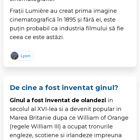
Frații Lumière au creat prima imagine
cinematografică în 1895 și fără ei, este
puțin probabil ca industria filmului să fie
ceea ce este astăzi.
Lyon
De cine a fost inventat ginul?
Ginul a fost inventat de olandezi
in
secolul al XVI-lea si a devenit popular in
Marea Britanie dupa ce William of Orange
(regele William III) a ocupat tronurile
engleze, scotiene si irlandeze impreuna