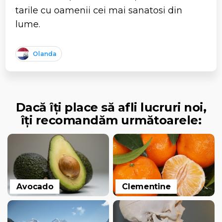
tarile cu oamenii cei mai sanatosi din
lume.
Olanda
Dacă îți place să afli lucruri noi,
îți recomandăm următoarele:
Avocado
Clementine