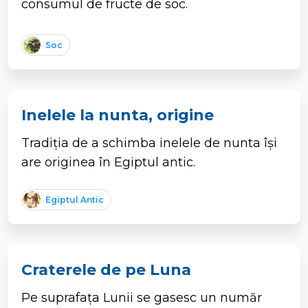
consumul de fructe de soc.
Soc
Inelele la nunta, origine
Tradiția de a schimba inelele de nunta își
are originea în Egiptul antic.
Egiptul Antic
Craterele de pe Luna
Pe suprafața Lunii se gasesc un număr