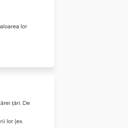
aloarea lor
ărei țări. De
i lor (ex.