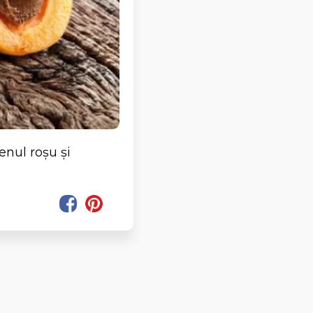
enul roșu și