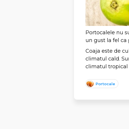
Portocalele nu su
un gust la fel ca
Coaja este de cul
climatul cald. Su
climatul tropical
Portocale