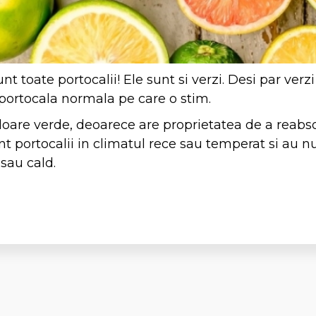
nt toate portocalii! Ele sunt si verzi. Desi par verz
 portocala normala pe care o stim.
oare verde, deoarece are proprietatea de a reabsor
nt portocalii in climatul rece sau temperat si au 
 sau cald.