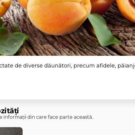
ectate de diverse dăunători, precum afidele, păianj
zități
 informații din care face parte această..