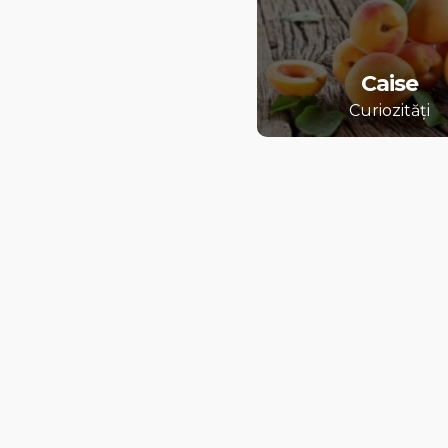
Caise
Curiozități