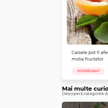
Caisele pot fi af
molia fructelor.
INTERESANT
Mai multe curio
Descoperă categoriile de