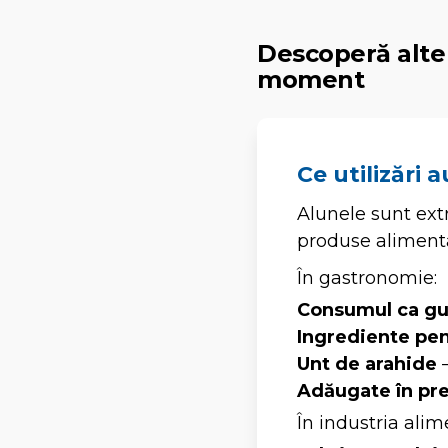
Descoperă alte 
moment
Ce utilizări 
Alunele sunt extr
produse aliment
În gastronomie:
Consumul ca gu
Ingrediente pen
Unt de arahide
–
Adăugate în pre
În industria alim