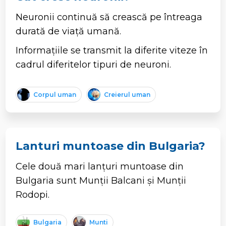
Neuronii continuă să crească pe întreaga
durată de viață umană.
Informațiile se transmit la diferite viteze în
cadrul diferitelor tipuri de neuroni.
Corpul uman
Creierul uman
Lanturi muntoase din Bulgaria?
Cele două mari lanțuri muntoase din
Bulgaria sunt Munții Balcani și Munții
Rodopi.
Bulgaria
Munti