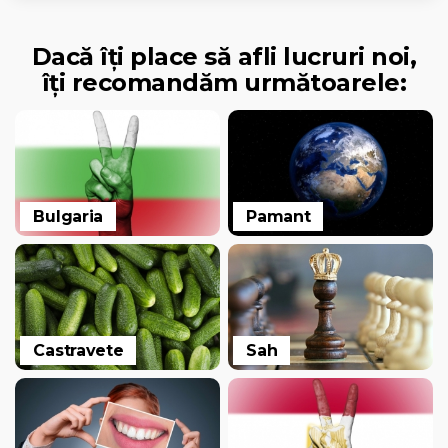
Dacă îți place să afli lucruri noi,
îți recomandăm următoarele:
Bulgaria
Pamant
Castravete
Sah