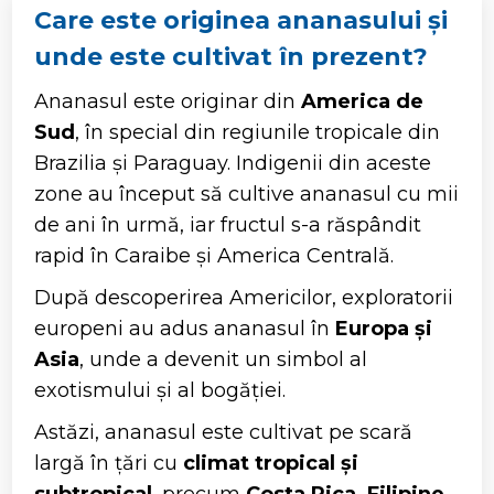
Care este originea ananasului și
unde este cultivat în prezent?
Ananasul este originar din
America de
Sud
, în special din regiunile tropicale din
Brazilia și Paraguay. Indigenii din aceste
zone au început să cultive ananasul cu mii
de ani în urmă, iar fructul s-a răspândit
rapid în Caraibe și America Centrală.
După descoperirea Americilor, exploratorii
europeni au adus ananasul în
Europa și
Asia
, unde a devenit un simbol al
exotismului și al bogăției.
Astăzi, ananasul este cultivat pe scară
largă în țări cu
climat tropical și
subtropical
, precum
Costa Rica, Filipine,