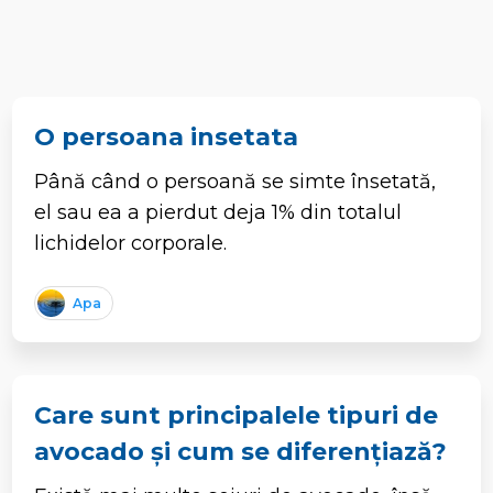
O persoana insetata
Până când o persoană se simte însetată,
el sau ea a pierdut deja 1% din totalul
lichidelor corporale.
Apa
Care sunt principalele tipuri de
avocado și cum se diferențiază?