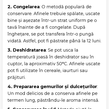
2. Congelarea
: O metodă populară de
conservare. Afinele trebuie spălate, uscate
bine și așezate într-un strat uniform pe o
tavă înainte de a fi congelate. După
înghețare, se pot transfera într-o pungă
vidată. Astfel, pot fi păstrate până la 12 luni.
3. Deshidratarea
: Se pot usca la
temperatură joasă în deshidrator sau în
cuptor, la aproximativ 50°C. Afinele uscate
pot fi utilizate în cereale, iaurturi sau
prăjituri.
4. Prepararea gemurilor și dulcețurilor
:
Un mod delicios de a conserva afinele pe
termen lung, păstrându-le aroma intensă.