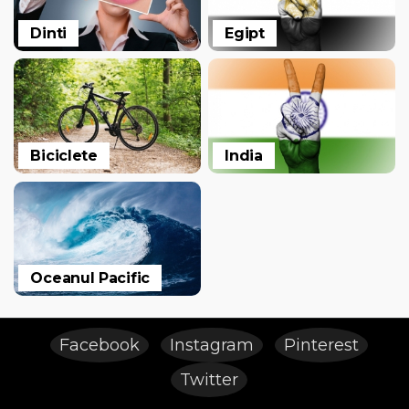
Dinti
Egipt
Biciclete
India
Oceanul Pacific
Facebook
Instagram
Pinterest
Twitter