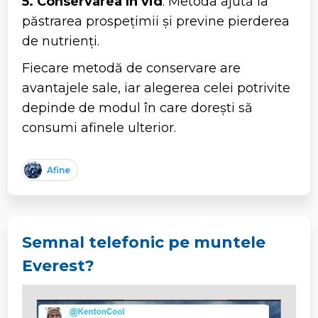
5. Conservarea în vid
: Metoda ajută la
păstrarea prospețimii și previne pierderea
de nutrienți.
Fiecare metodă de conservare are
avantajele sale, iar alegerea celei potrivite
depinde de modul în care dorești să
consumi afinele ulterior.
Afine
Semnal telefonic pe muntele
Everest?