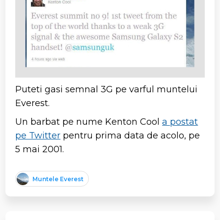
Puteti gasi semnal 3G pe varful muntelui
Everest.
Un barbat pe nume Kenton Cool
a postat
pe Twitter
pentru prima data de acolo, pe
5 mai 2001.
Muntele Everest