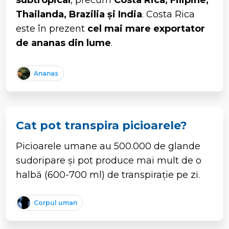
Thailanda, Brazilia și India
. Costa Rica
este în prezent
cel mai mare exportator
de ananas din lume
.
Ananas
Cat pot transpira picioarele?
Picioarele umane au 500.000 de glande
sudoripare și pot produce mai mult de o
halbă (600-700 ml) de transpirație pe zi.
Corpul uman