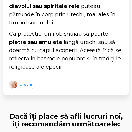
diavolul sau spiritele rele
puteau
pătrunde în corp prin urechi, mai ales în
timpul somnului.
Ca protecție, unii obișnuiau să poarte
pietre sau amulete
lângă urechi sau să
doarmă cu capul acoperit. Această frică se
reflectă în basmele populare și în tradițiile
religioase ale epocii.
Urechi
Dacă îți place să afli lucruri noi,
îți recomandăm următoarele: