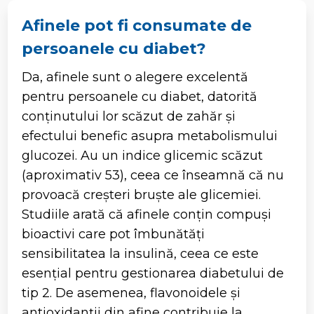
Afinele pot fi consumate de
persoanele cu diabet?
Da, afinele sunt o alegere excelentă
pentru persoanele cu diabet, datorită
conținutului lor scăzut de zahăr și
efectului benefic asupra metabolismului
glucozei. Au un indice glicemic scăzut
(aproximativ 53), ceea ce înseamnă că nu
provoacă creșteri bruște ale glicemiei.
Studiile arată că afinele conțin compuși
bioactivi care pot îmbunătăți
sensibilitatea la insulină, ceea ce este
esențial pentru gestionarea diabetului de
tip 2. De asemenea, flavonoidele și
antioxidanții din afine contribuie la