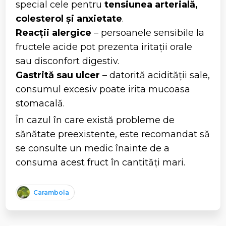
special cele pentru
tensiunea arterială,
colesterol și anxietate
.
Reacții alergice
– persoanele sensibile la
fructele acide pot prezenta iritații orale
sau disconfort digestiv.
Gastrită sau ulcer
– datorită acidității sale,
consumul excesiv poate irita mucoasa
stomacală.
În cazul în care există probleme de
sănătate preexistente, este recomandat să
se consulte un medic înainte de a
consuma acest fruct în cantități mari.
Carambola