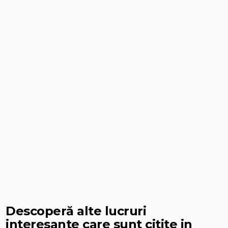
Descoperă alte lucruri
interesante care sunt citite in