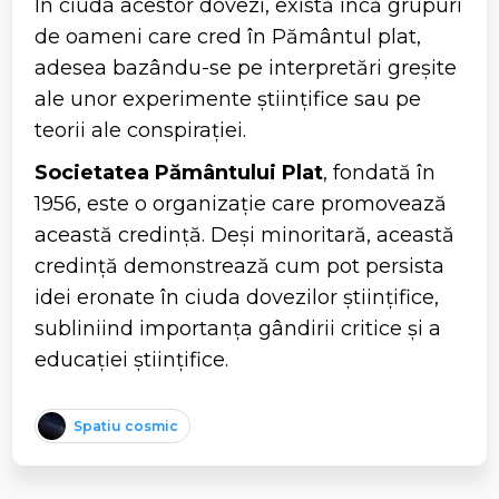
În ciuda acestor dovezi, există încă grupuri
de oameni care cred în Pământul plat,
adesea bazându-se pe interpretări greșite
ale unor experimente științifice sau pe
teorii ale conspirației.
Societatea Pământului Plat
, fondată în
1956, este o organizație care promovează
această credință. Deși minoritară, această
credință demonstrează cum pot persista
idei eronate în ciuda dovezilor științifice,
subliniind importanța gândirii critice și a
educației științifice.
Spatiu cosmic