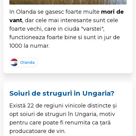
In Olanda se gasesc foarte multe
mori de
vant
, dar cele mai interesante sunt cele
foarte vechi, care in ciuda "varstei",
functioneaza foarte bine si sunt in jur de
1000 la numar.
Olanda
Soiuri de struguri in Ungaria?
Există 22 de regiuni vinicole distincte și
opt soiuri de struguri în Ungaria, motiv
pentru care poate fi renumita ca țară
producatoare de vin.