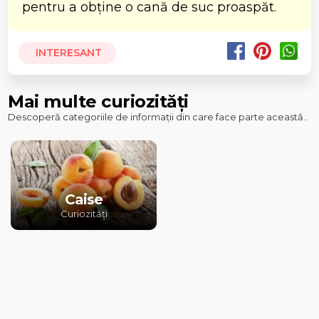
pentru a obține o cană de suc proaspăt.
INTERESANT
Mai multe curiozități
Descoperă categoriile de informații din care face parte această..
Caise
Curiozități