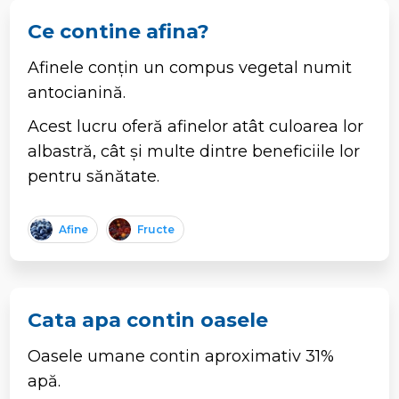
Ce contine afina?
Afinele conțin un compus vegetal numit
antocianină.
Acest lucru oferă afinelor atât culoarea lor
albastră, cât și multe dintre beneficiile lor
pentru sănătate.
Afine
Fructe
Cata apa contin oasele
Oasele umane contin aproximativ 31%
apă.