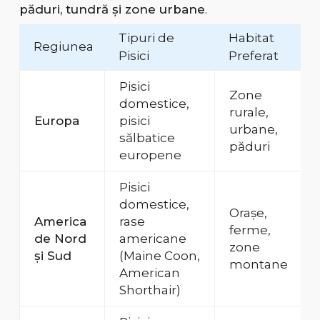
păduri, tundră și zone urbane
.
Tipuri de
Habitat
Regiunea
Pisici
Preferat
Pisici
Zone
domestice,
rurale,
Europa
pisici
urbane,
sălbatice
păduri
europene
Pisici
domestice,
Orașe,
America
rase
ferme,
de Nord
americane
zone
și Sud
(Maine Coon,
montane
American
Shorthair)