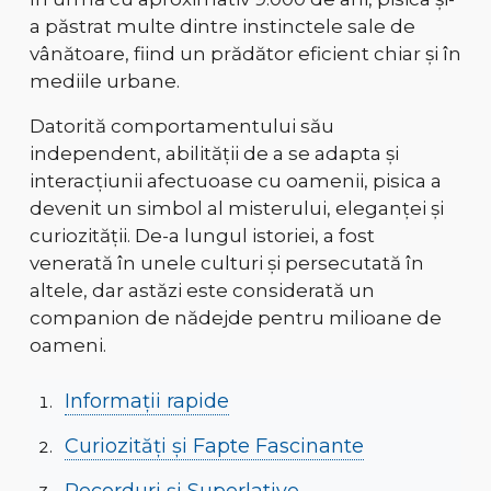
a păstrat multe dintre
instinctele sale de
vânătoare
, fiind un prădător eficient chiar și în
mediile urbane.
Datorită
comportamentului său
independent, abilității de a se adapta și
interacțiunii afectuoase cu oamenii
, pisica a
devenit
un simbol al misterului, eleganței și
curiozității
. De-a lungul istoriei, a fost
venerată în unele culturi și persecutată în
altele, dar astăzi este considerată
un
companion de nădejde pentru milioane de
oameni
.
Informații rapide
Curiozități și Fapte Fascinante