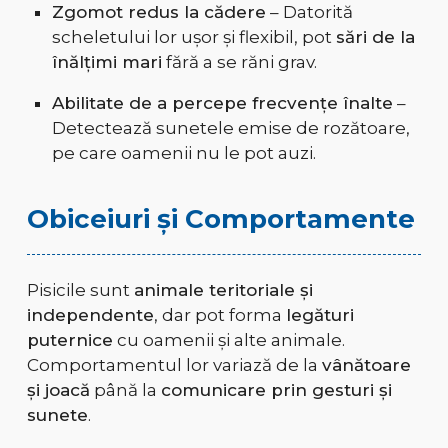
Zgomot redus la cădere
– Datorită
scheletului lor ușor și flexibil, pot
sări de la
înălțimi mari
fără a se răni grav.
Abilitate de a percepe frecvențe înalte
–
Detectează sunetele emise de rozătoare,
pe care oamenii nu le pot auzi.
Obiceiuri și Comportamente
Pisicile sunt
animale teritoriale și
independente
, dar pot forma
legături
puternice
cu oamenii și alte animale.
Comportamentul lor variază de la
vânătoare
și joacă
până la
comunicare prin gesturi și
sunete
.