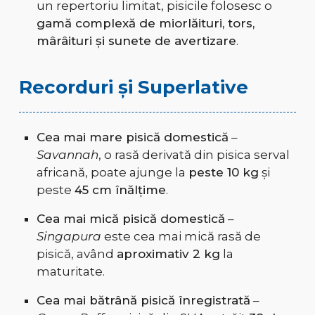
un repertoriu limitat, pisicile folosesc o
gamă complexă de miorlăituri, tors,
mârâituri și sunete de avertizare
.
Recorduri și Superlative
Cea mai mare pisică domestică
–
Savannah
, o rasă derivată din pisica serval
africană, poate ajunge la
peste 10 kg
și
peste
45 cm înălțime
.
Cea mai mică pisică domestică
–
Singapura
este cea mai mică rasă de
pisică, având
aproximativ 2 kg
la
maturitate.
Cea mai bătrână pisică înregistrată
–