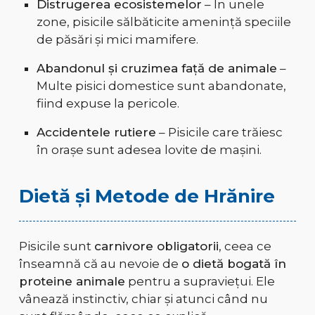
Distrugerea ecosistemelor
– În unele
zone, pisicile sălbăticite amenință speciile
de păsări și mici mamifere.
Abandonul și cruzimea față de animale
–
Multe pisici domestice sunt abandonate,
fiind expuse la pericole.
Accidentele rutiere
– Pisicile care trăiesc
în orașe sunt adesea lovite de mașini.
Dietă și Metode de Hrănire
Pisicile sunt
carnivore obligatorii
, ceea ce
înseamnă că au nevoie de
o dietă bogată în
proteine animale
pentru a supraviețui. Ele
vânează instinctiv, chiar și atunci când nu