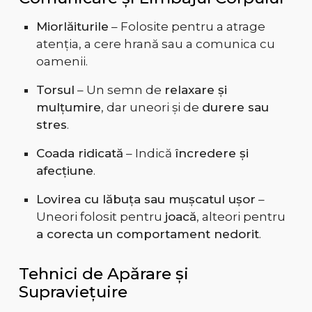
Miorlăiturile
– Folosite pentru a atrage
atenția, a cere hrană sau a comunica cu
oamenii.
Torsul
– Un semn de
relaxare și
mulțumire
, dar uneori și de
durere sau
stres
.
Coada ridicată
– Indică
încredere și
afecțiune
.
Lovirea cu lăbuța sau mușcatul ușor
–
Uneori folosit pentru
joacă
, alteori pentru
a corecta un comportament nedorit
.
Tehnici de Apărare și
Supraviețuire