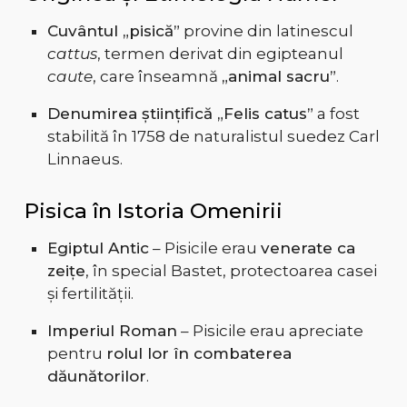
Cuvântul „pisică”
provine din latinescul
cattus
, termen derivat din egipteanul
caute
, care înseamnă
„animal sacru”
.
Denumirea științifică „Felis catus”
a fost
stabilită în 1758 de naturalistul suedez Carl
Linnaeus.
Pisica în Istoria Omenirii
Egiptul Antic
– Pisicile erau
venerate ca
zeițe
, în special Bastet, protectoarea casei
și fertilității.
Imperiul Roman
– Pisicile erau apreciate
pentru
rolul lor în combaterea
dăunătorilor
.