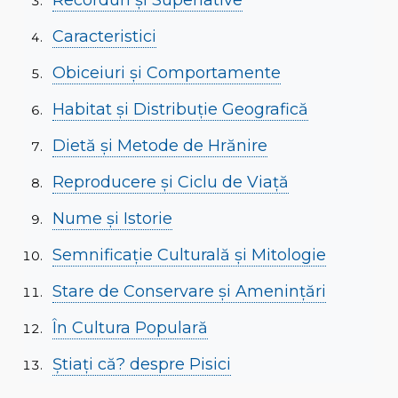
Recorduri și Superlative
Caracteristici
Obiceiuri și Comportamente
Habitat și Distribuție Geografică
Dietă și Metode de Hrănire
Reproducere și Ciclu de Viață
Nume și Istorie
Semnificație Culturală și Mitologie
Stare de Conservare și Amenințări
În Cultura Populară
Știați că? despre Pisici