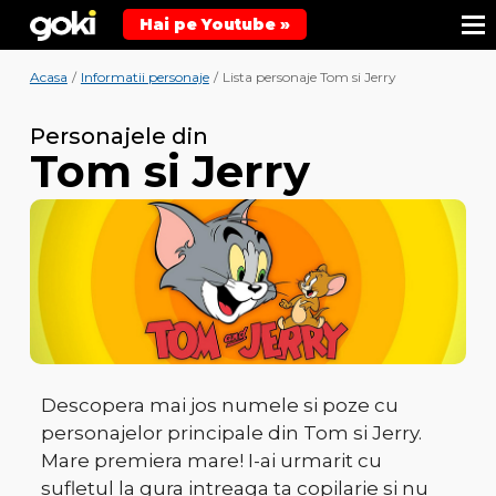
Hai pe Youtube »
Acasa
/
Informatii personaje
/
Lista personaje Tom si Jerry
Personajele din
Tom si Jerry
Descopera mai jos numele si poze cu
personajelor principale din Tom si Jerry.
Mare premiera mare! I-ai urmarit cu
sufletul la gura intreaga ta copilarie si nu