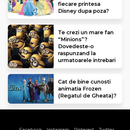
fiecare printesa
Disney dupa poza?
Te crezi un mare fan
“Minions”?
Dovedeste-o
raspunzand la
urmatoarele intrebari
Cat de bine cunosti
animatia Frozen
(Regatul de Gheata)?
Facebook
Instagram
Pinterest
Twitter