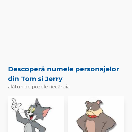
Descoperă numele personajelor
din Tom si Jerry
alături de pozele fiecăruia