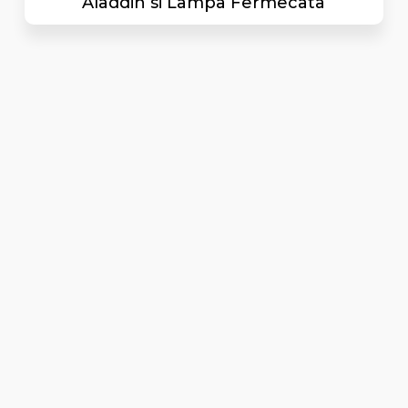
Aladdin si Lampa Fermecata