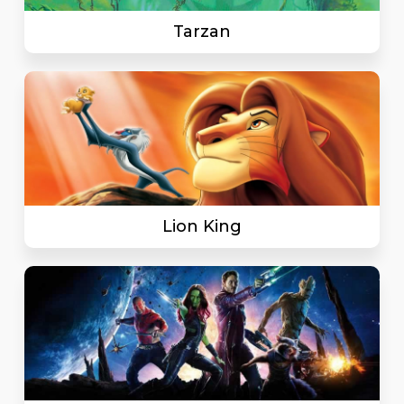
Tarzan
Lion King