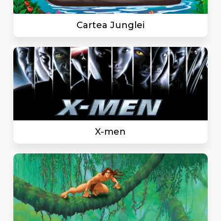
Cartea Junglei
X-men