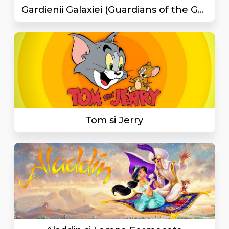
Gardienii Galaxiei (Guardians of the Galaxy)
Tom si Jerry