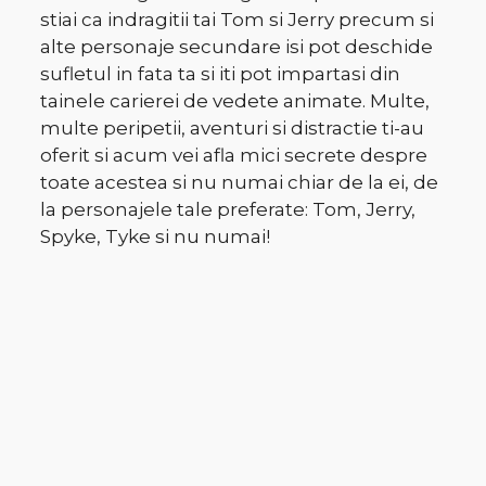
stiai ca indragitii tai Tom si Jerry precum si
alte personaje secundare isi pot deschide
sufletul in fata ta si iti pot impartasi din
tainele carierei de vedete animate. Multe,
multe peripetii, aventuri si distractie ti-au
oferit si acum vei afla mici secrete despre
toate acestea si nu numai chiar de la ei, de
la personajele tale preferate: Tom, Jerry,
Spyke, Tyke si nu numai!