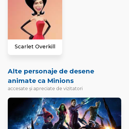
Scarlet Overkill
Alte personaje de desene
animate ca Minions
accesate și apreciate de vizitatori