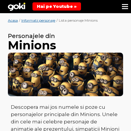
Hai pe Youtube »
Acasa
/
Informatii personaje
/
Lista personaje Minions
Personajele din
Minions
Descopera mai jos numele si poze cu
personajelor principale din Minions. Unele
din cele mai celebre personaje de
animatie ale prezentului, simpaticii Minioni