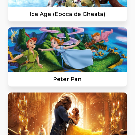
Ice Age (Epoca de Gheata)
Peter Pan