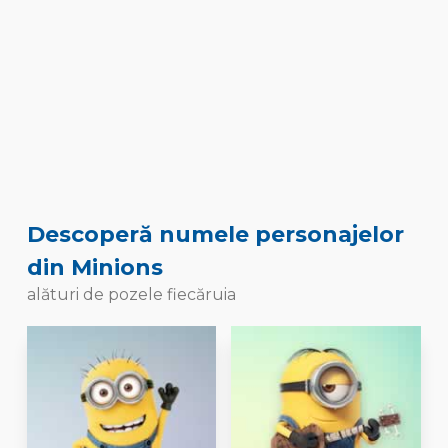
Descoperă numele personajelor
din Minions
alături de pozele fiecăruia