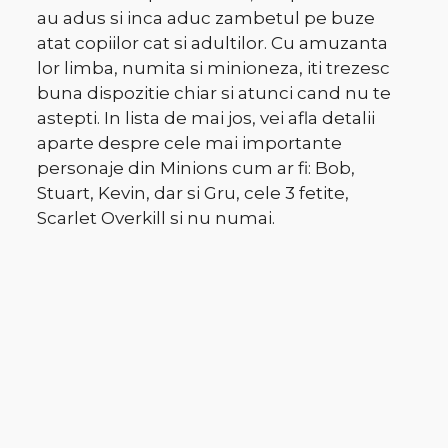
au adus si inca aduc zambetul pe buze
atat copiilor cat si adultilor. Cu amuzanta
lor limba, numita si minioneza, iti trezesc
buna dispozitie chiar si atunci cand nu te
astepti. In lista de mai jos, vei afla detalii
aparte despre cele mai importante
personaje din Minions cum ar fi: Bob,
Stuart, Kevin, dar si Gru, cele 3 fetite,
Scarlet Overkill si nu numai.