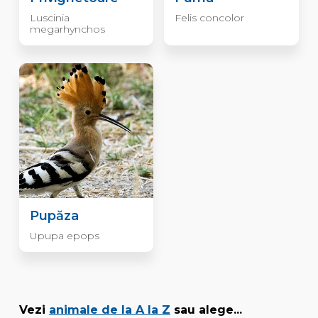
Luscinia
Felis concolor
megarhynchos
Pupăza
Upupa epops
Vezi
animale de la A la Z
sau alege...