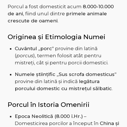
Porcul a fost domesticit acum
8.000-10.000
de ani
, fiind unul dintre
primele animale
crescute de oameni
.
Originea și Etimologia Numei
Cuvântul „porc”
provine din latină
(
porcus
), termen folosit atât pentru
mistreți, cât și pentru porcii domestici.
Numele științific „Sus scrofa domesticus”
provine din latină și indică
legătura
porcului domestic cu mistrețul sălbatic
.
Porcul în Istoria Omenirii
Epoca Neolitică (8.000 î.Hr.)
–
Domesticirea porcilor a început în
China și