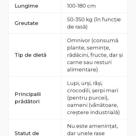
Lungime
100-180 cm
50-350 kg (în funcție
Greutate
de rasă)
Omnivor (consumă
plante, semințe,
Tip de dietă
rădăcini, fructe, dar și
carne sau resturi
alimentare)
Lupi, urși, râși,
crocodili, șerpi mari
Principalii
(pentru purcei),
prădători
oameni (vânătoare,
creștere industrială)
Nu este amenințat,
Statut de
dar unele rase