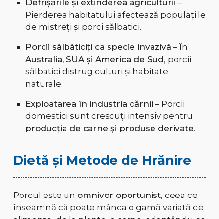
Defrișările și extinderea agriculturii
–
Pierderea habitatului afectează populațiile
de mistreți și porci sălbatici.
Porcii sălbăticiți ca specie invazivă
– În
Australia, SUA și America de Sud
, porcii
sălbatici distrug culturi și habitate
naturale.
Exploatarea în industria cărnii
– Porcii
domestici sunt crescuți intensiv pentru
producția de carne și produse derivate
.
Dietă și Metode de Hrănire
Porcul este un
omnivor oportunist
, ceea ce
înseamnă că poate mânca o gamă variată de