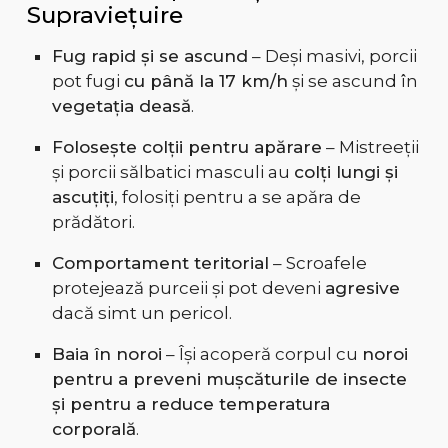
Supraviețuire
Fug rapid și se ascund
– Deși masivi, porcii
pot fugi
cu până la 17 km/h
și se ascund în
vegetația deasă
.
Folosește colții pentru apărare
– Mistreeții
și porcii sălbatici masculi au
colți lungi și
ascuțiți
, folosiți pentru a se apăra de
prădători.
Comportament teritorial
– Scroafele
protejează purceii și pot deveni
agresive
dacă simt un pericol.
Baia în noroi
– Își acoperă corpul cu
noroi
pentru a preveni mușcăturile de insecte
și pentru a reduce temperatura
corporală
.