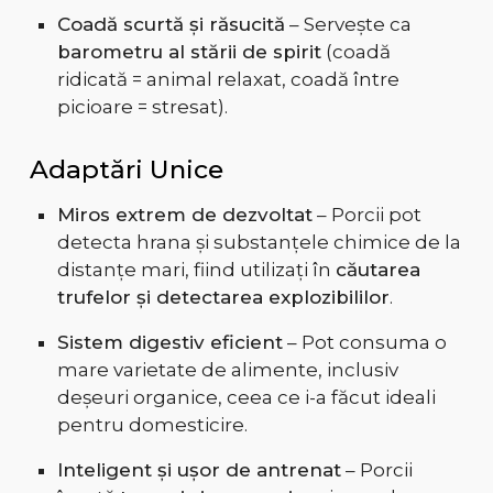
Coadă scurtă și răsucită
– Servește ca
barometru al stării de spirit
(coadă
ridicată = animal relaxat, coadă între
picioare = stresat).
Adaptări Unice
Miros extrem de dezvoltat
– Porcii pot
detecta hrana și substanțele chimice de la
distanțe mari, fiind utilizați în
căutarea
trufelor și detectarea explozibililor
.
Sistem digestiv eficient
– Pot consuma o
mare varietate de alimente, inclusiv
deșeuri organice, ceea ce i-a făcut ideali
pentru domesticire.
Inteligent și ușor de antrenat
– Porcii