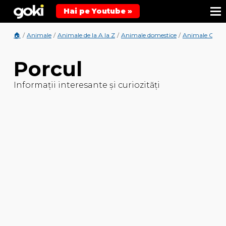
Hai pe Youtube »
🏠
/
Animale
/
Animale de la A la Z
/
Animale domestice
/
Animale Omni
Porcul
Informații interesante și curiozități