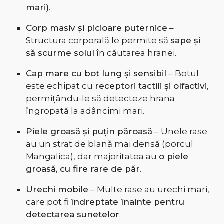
mari)
.
Corp masiv și picioare puternice
–
Structura corporală le permite să
sape și
să scurme solul
în căutarea hranei.
Cap mare cu bot lung și sensibil
– Botul
este echipat cu
receptori tactili și olfactivi
,
permițându-le să detecteze hrana
îngropată la adâncimi mari.
Piele groasă și puțin păroasă
– Unele rase
au un strat de blană mai densă (porcul
Mangalica), dar majoritatea au
o piele
groasă, cu fire rare de păr
.
Urechi mobile
– Multe rase au urechi mari,
care pot fi
îndreptate înainte pentru
detectarea sunetelor
.