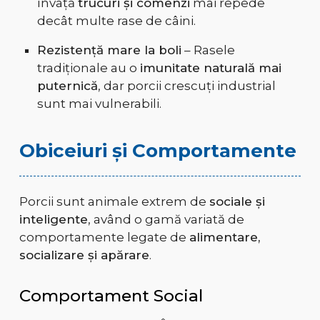
învață
trucuri și comenzi
mai repede
decât multe rase de câini.
Rezistență mare la boli
– Rasele
tradiționale au o
imunitate naturală mai
puternică
, dar porcii crescuți industrial
sunt mai vulnerabili.
Obiceiuri și Comportamente
Porcii sunt animale extrem de
sociale și
inteligente
, având o gamă variată de
comportamente legate de
alimentare,
socializare și apărare
.
Comportament Social