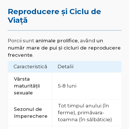
Reproducere și Ciclu de
Viață
Porcii sunt
animale prolifice
, având
un
număr mare de pui și cicluri de reproducere
frecvente
.
Caracteristică
Detalii
Vârsta
maturității
5-8 luni
sexuale
Tot timpul anului (în
Sezonul de
ferme), primăvara-
împerechere
toamna (în sălbăticie)