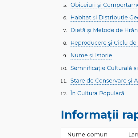
Obiceiuri și Comportam
Habitat și Distribuție Ge
Dietă și Metode de Hrăn
Reproducere și Ciclu de
Nume și Istorie
Semnificație Culturală ș
Stare de Conservare și 
În Cultura Populară
Informații ra
Nume comun
La