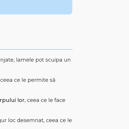
njate, lamele pot scuipa un
 ceea ce le permite să
pului lor
, ceea ce le face
ngur loc desemnat, ceea ce le