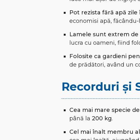
Pot rezista fără apă zile 
economisi apă, făcându-l
Lamele sunt extrem de 
lucra cu oameni, fiind fol
Folosite ca gardieni pen
de prădători, având un c
Recorduri și 
Cea mai mare specie de
până la
200 kg
.
Cel mai înalt membru al 