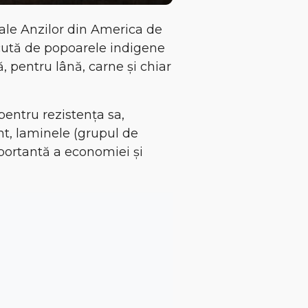
 ale
Anzilor din America de
scută de popoarele indigene
, pentru lână, carne și chiar
 pentru
rezistența sa,
ent, laminele (grupul de
portantă a economiei și