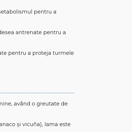
metabolismul pentru a
adesea antrenate pentru a
zate pentru a proteja turmele
mine, având o greutate de
anaco și vicuña), lama este