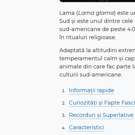
Lama (
Lama glama
) este 
Sud
și este unul dintre cel
sud-americane de
peste 4.
în ritualuri religioase.
Adaptată la
altitudini extr
temperamentul calm și capac
animale din care fac parte 
culturii sud-americane.
Informații rapide
Curiozități și Fapte Fas
Recorduri și Superlative
Caracteristici