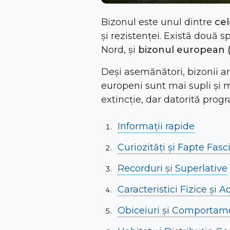
Bizonul este unul dintre
cel
și rezistenței
. Există două sp
Nord, și
bizonul european 
Deși asemănători, bizonii 
europeni sunt
mai supli și 
extincție, dar datorită progr
Informații rapide
Curiozități și Fapte Fas
Recorduri și Superlative
Caracteristici Fizice și 
Obiceiuri și Comportam