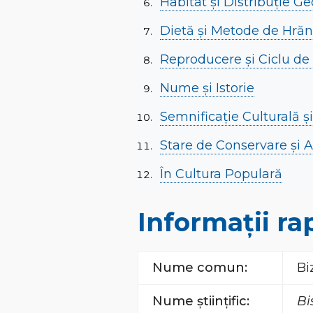
Habitat și Distribuție Ge
Dietă și Metode de Hrăn
Reproducere și Ciclu de
Nume și Istorie
Semnificație Culturală ș
Stare de Conservare și 
În Cultura Populară
Informații ra
Nume comun:
Bi
Nume științific:
Bi