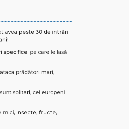
pot avea
peste 30 de intrări
ani!
i specifice
, pe care le lasă
ataca prădători mari,
sunt solitari, cei europeni
mici, insecte, fructe,