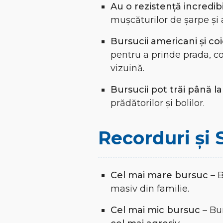
Au o rezistență incredibi
mușcăturilor de șarpe și a
Bursucii americani și co
pentru a prinde prada, co
vizuină.
Bursucii pot trăi până la
prădătorilor și bolilor.
Recorduri și 
Cel mai mare bursuc
– B
masiv din familie.
Cel mai mic bursuc
– Bu