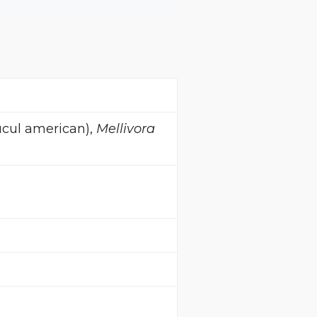
cul american),
Mellivora