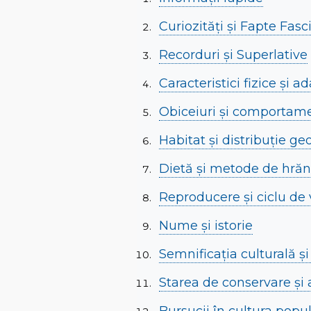
Curiozități și Fapte Fas
Recorduri și Superlative
Caracteristici fizice și a
Obiceiuri și comportam
Habitat și distribuție ge
Dietă și metode de hrăn
Reproducere și ciclu de 
Nume și istorie
Semnificația culturală ș
Starea de conservare și