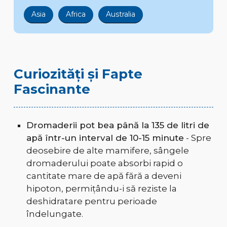
Asia
Africa
Australia
Curiozități și Fapte
Fascinante
Dromaderii pot bea până la 135 de litri de
apă într-un interval de 10-15 minute
- Spre
deosebire de alte mamifere, sângele
dromaderului poate absorbi rapid o
cantitate mare de apă fără a deveni
hipoton, permițându-i să reziste la
deshidratare pentru perioade
îndelungate.