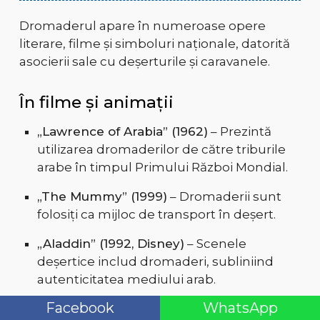
Dromaderul apare în numeroase opere
literare, filme și simboluri naționale, datorită
asocierii sale cu deșerturile și caravanele.
În filme și animații
„Lawrence of Arabia” (1962)
– Prezintă
utilizarea dromaderilor de către triburile
arabe în timpul Primului Război Mondial.
„The Mummy” (1999)
– Dromaderii sunt
folosiți ca mijloc de transport în deșert.
„Aladdin” (1992, Disney)
– Scenele
deșertice includ dromaderi, subliniind
autenticitatea mediului arab.
Facebook
WhatsApp