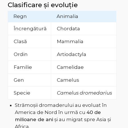
Clasificare și evoluție
Regn
Animalia
Încrengătură
Chordata
Clasă
Mammalia
Ordin
Artiodactyla
Familie
Camelidae
Gen
Camelus
Specie
Camelus dromedarius
Strămoșii dromaderului au evoluat în
America de Nord în urmă cu
40 de
milioane de ani
și au migrat spre Asia și
Africa.