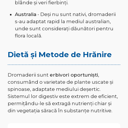
blânde și veri fierbinți.
Australia
- Deși nu sunt nativi, dromaderii
s-au adaptat rapid la mediul australian,
unde sunt considerați dăunători pentru
flora locală.
Dietă și Metode de Hrănire
Dromaderii sunt
erbivori oportuniști
,
consumând o varietate de plante uscate și
spinoase, adaptate mediului deșertic.
Sistemul lor digestiv este extrem de eficient,
permițându-le să extragă nutrienți chiar și
din vegetația săracă în substanțe nutritive.