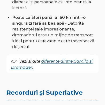
diabetici și persoanele cu intoleranță la
lactoză.
Poate călători până la 160 km într-o
singură zi fără să bea apă
- Datorită
rezistenței sale impresionante,
dromaderul este un mijloc de transport
ideal pentru caravanele care traversează
deșertul.
Vezi și alte
diferențe dintre Camilă și
Dromader
.
Recorduri și Superlative