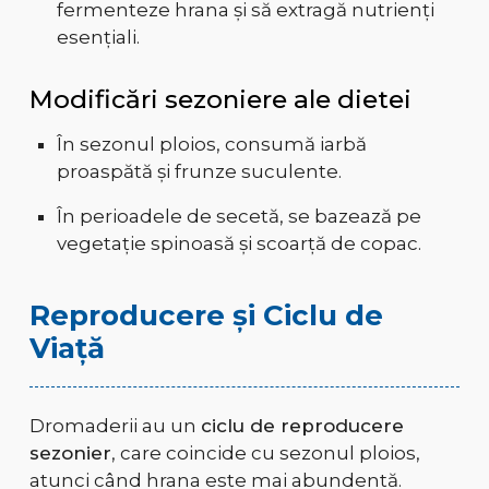
fermenteze hrana și să extragă nutrienți
esențiali.
Modificări sezoniere ale dietei
În sezonul ploios, consumă iarbă
proaspătă și frunze suculente.
În perioadele de secetă, se bazează pe
vegetație spinoasă și scoarță de copac.
Reproducere și Ciclu de
Viață
Dromaderii au un
ciclu de reproducere
sezonier
, care coincide cu sezonul ploios,
atunci când hrana este mai abundentă.