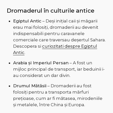
Dromaderul în culturile antice
Egiptul Antic
– Deși inițial caii și măgarii
erau mai folosiți, dromaderii au devenit
indispensabili pentru caravanele
comerciale care traversau deșertul Sahara.
Descopera si
curiozitati despre Egiptul
Antic
.
Arabia și Imperiul Persan
– A fost un
mijloc principal de transport, iar beduinii i-
au considerat un dar divin.
Drumul Mătăsii
– Dromaderii au fost
folosiți pentru a transporta mărfuri
prețioase, cum ar fi mătasea, mirodeniile
și metalele, între China și Europa.