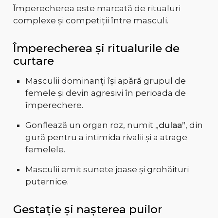
Împerecherea este marcată de ritualuri
complexe și competiții între masculi.
Împerecherea și ritualurile de
curtare
Masculii dominanți își apără grupul de
femele și devin agresivi în perioada de
împerechere.
Gonflează un organ roz, numit
„dulaa”
, din
gură pentru a intimida rivalii și a atrage
femelele.
Masculii emit sunete joase și grohăituri
puternice.
Gestație și nașterea puilor