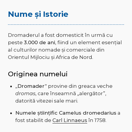
Nume și Istorie
Dromaderul a fost domesticit în urmă cu
peste
3.000 de ani
, fiind un element esențial
al culturilor nomade și comerciale din
Orientul Mijlociu și Africa de Nord.
Originea numelui
„Dromader”
provine din greaca veche
dromas
, care înseamnă „alergător”,
datorită vitezei sale mari.
Numele științific Camelus dromedarius
a
fost stabilit de
Carl Linnaeus
în 1758.