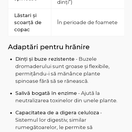
dinți”)
Lăstari și
scoarță de
În perioade de foamete
copac
Adaptări pentru hrănire
Dinți și buze rezistente
- Buzele
dromaderului sunt groase și flexibile,
permițându-i să mănânce plante
spinoase fără să se rănească.
Salivă bogată în enzime
- Ajută la
neutralizarea toxinelor din unele plante.
Capacitatea de a digera celuloza
-
Sistemul lor digestiv, similar
rumegătoarelor, le permite să