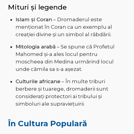
Mituri și legende
Islam și Coran
– Dromaderul este
menționat în Coran ca un exemplu al
creației divine și un simbol al răbdării.
Mitologia arabă
– Se spune că Profetul
Mahomed și-a ales locul pentru
moscheea din Medina urmărind locul
unde cămila sa s-a așezat.
Culturile africane
– În multe triburi
berbere și tuarege, dromaderii sunt
considerați protectori ai tribului și
simboluri ale supraviețuirii.
În Cultura Populară