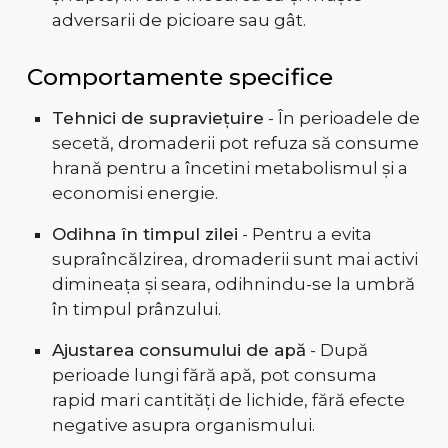
adversarii de picioare sau gât.
Comportamente specifice
Tehnici de supraviețuire
- În perioadele de
secetă, dromaderii pot refuza să consume
hrană pentru a încetini metabolismul și a
economisi energie.
Odihna în timpul zilei
- Pentru a evita
supraîncălzirea, dromaderii sunt mai activi
dimineața și seara, odihnindu-se la umbră
în timpul prânzului.
Ajustarea consumului de apă
- După
perioade lungi fără apă, pot consuma
rapid mari cantități de lichide, fără efecte
negative asupra organismului.