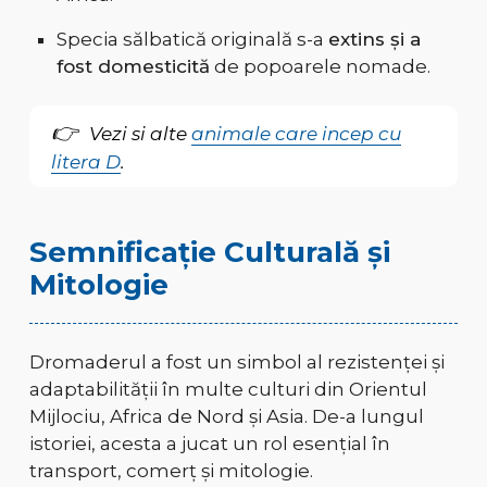
Specia sălbatică originală s-a
extins și a
fost domesticită
de popoarele nomade.
Vezi si alte
animale care incep cu
litera D
.
Semnificație Culturală și
Mitologie
Dromaderul a fost un simbol al rezistenței și
adaptabilității în multe culturi din Orientul
Mijlociu, Africa de Nord și Asia. De-a lungul
istoriei, acesta a jucat un rol esențial în
transport, comerț și mitologie.