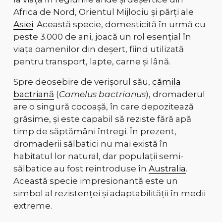
Africa de Nord, Orientul Mijlociu și părți ale
Asiei
. Această specie, domesticită în urmă cu
peste 3.000 de ani, joacă un rol esențial în
viața oamenilor din deșert, fiind utilizată
pentru transport, lapte, carne și lână.
Spre deosebire de verișorul său,
cămila
bactriană
(
Camelus bactrianus
), dromaderul
are o singură cocoașă, în care depozitează
grăsime, și este capabil să reziste fără apă
timp de săptămâni întregi. În prezent,
dromaderii sălbatici nu mai există în
habitatul lor natural, dar populații semi-
sălbatice au fost reintroduse în
Australia
.
Această specie impresionantă este un
simbol al rezistenței și adaptabilității în medii
extreme.