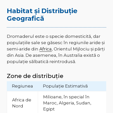
Habitat și Distribuție
Geografică
Dromaderul este o specie domesticită, dar
populațiile sale se găsesc în regiunile aride și
semi-aride din
Africa
, Orientul Mijlociu și părți
din Asia. De asemenea, în Australia există o
populație sălbatică reintrodusă.
Zone de distribuție
Regiunea
Populație Estimativă
Milioane, în special în
Africa de
Maroc, Algeria, Sudan,
Nord
Egipt