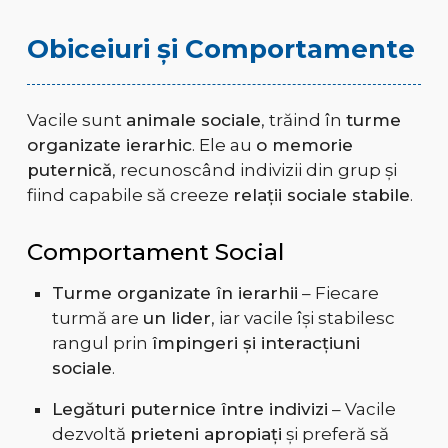
Obiceiuri și Comportamente
Vacile sunt
animale sociale
, trăind în
turme
organizate ierarhic
. Ele au
o memorie
puternică
, recunoscând indivizii din grup și
fiind capabile să creeze
relații sociale stabile
.
Comportament Social
Turme organizate în ierarhii
– Fiecare
turmă are
un lider
, iar vacile își stabilesc
rangul prin
împingeri și interacțiuni
sociale
.
Legături puternice între indivizi
– Vacile
dezvoltă
prieteni apropiați
și preferă să