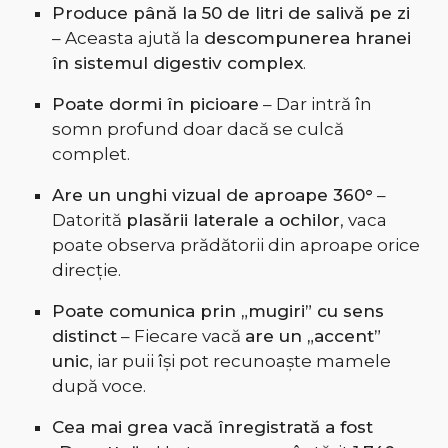
Produce până la 50 de litri de salivă pe zi
– Aceasta ajută la
descompunerea hranei
în sistemul digestiv complex
.
Poate dormi în picioare
– Dar intră în
somn profund doar dacă se culcă
complet.
Are un unghi vizual de aproape 360°
–
Datorită
plasării laterale a ochilor
, vaca
poate observa prădătorii din aproape orice
direcție.
Poate comunica prin „mugiri” cu sens
distinct
– Fiecare vacă
are un „accent”
unic
, iar puii își pot recunoaște mamele
după voce.
Cea mai grea vacă înregistrată a fost