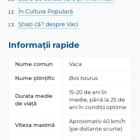
În Cultura Populară
Știați că? despre Vaci
Informații rapide
Nume comun
Vaca
Nume științific
Bos taurus
15-20 de ani în
Durata medie
medie, până la 25 de
de viață
ani în condiții optime
Aproximativ 40 km/h
Viteza maximă
(pe distanțe scurte)