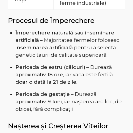
ferme industriale)
Procesul de Împerechere
Împerechere naturală sau inseminare
artificială
– Majoritatea fermelor folosesc
inseminarea artificială
pentru a selecta
genetic taurii de calitate superioară.
Perioada de estru (călduri)
– Durează
aproximativ 18 ore
, iar vaca este fertilă
doar o dată la 21 de zile
.
Perioada de gestație
– Durează
aproximativ 9 luni
, iar nașterea are loc, de
obicei, fără complicații.
Nașterea și Creșterea Vițeilor