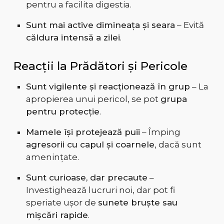
pentru a facilita digestia.
Sunt mai active dimineața și seara
– Evită
căldura intensă a zilei
.
Reacții la Prădători și Pericole
Sunt vigilente și reacționează în grup
– La
apropierea unui pericol, se pot
grupa
pentru protecție
.
Mamele își protejează puii
– Împing
agresorii cu capul și coarnele
, dacă sunt
amenințate.
Sunt curioase, dar precaute
–
Investighează lucruri noi, dar pot fi
speriate ușor de
sunete bruște sau
mișcări rapide
.