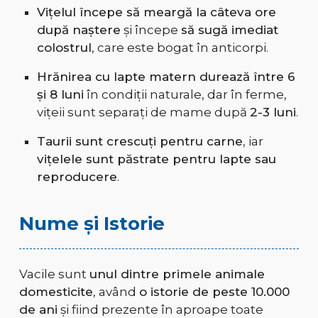
Vițelul începe să meargă la câteva ore
după naștere
și începe
să sugă imediat
colostrul
, care este bogat în anticorpi.
Hrănirea cu lapte matern durează între 6
și 8 luni
în condiții naturale, dar în ferme,
vițeii sunt separați de mame după
2-3 luni
.
Taurii sunt crescuți pentru carne
, iar
vițelele sunt păstrate pentru lapte sau
reproducere
.
Nume și Istorie
Vacile sunt
unul dintre primele animale
domesticite
, având
o istorie de peste 10.000
de ani
și fiind prezente în aproape toate