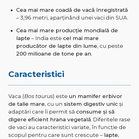
Cea mai mare coadă de vacă înregistrată
– 3,96 metri, aparținând unei vaci din SUA.
Cea mai mare producție mondială de
lapte
– India este
cel mai mare
producător de lapte din lume
, cu peste
200 milioane de tone pe an
.
Caracteristici
Vaca (
Bos taurus
) este
un mamifer erbivor
de talie mare
, cu un
sistem digestiv unic
și
adaptări care îi permit să
consume și să
digere eficient hrana vegetală
. Diferitele rase
de vaci au caracteristici variate, în funcție de
scopul pentru care sunt crescute –
lapte,