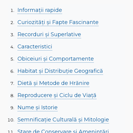
Informații rapide
Curiozități și Fapte Fascinante
Recorduri și Superlative
Caracteristici
Obiceiuri și Comportamente
Habitat și Distribuție Geografică
Dietă și Metode de Hrănire
Reproducere și Ciclu de Viață
Nume și Istorie
Semnificație Culturală și Mitologie
Stare de Conservare și Amenințări