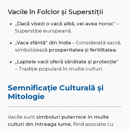
Vacile în Folclor și Superstiții
„Dacă visezi o vacă albă, vei avea noroc”
–
Superstiție europeană.
„Vaca sfântă” din India
– Considerată sacră,
simbolizează
prosperitatea și fertilitatea
.
„Laptele vacii oferă sănătate și protecție”
– Tradiție populară în multe culturi.
Semnificație Culturală și
Mitologie
Vacile sunt
simboluri puternice în multe
culturi din întreaga lume
, fiind asociate cu