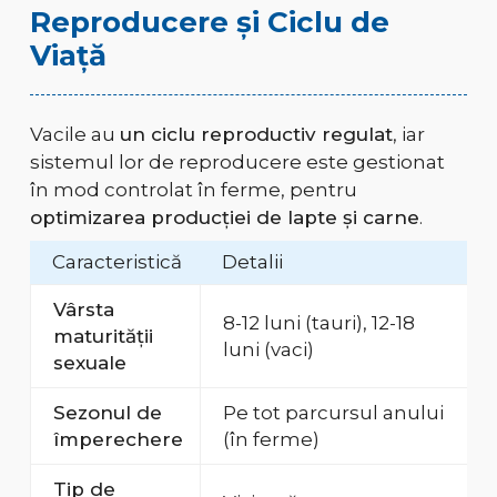
Reproducere și Ciclu de
Viață
Vacile au
un ciclu reproductiv regulat
, iar
sistemul lor de reproducere este gestionat
în mod controlat în ferme, pentru
optimizarea producției de lapte și carne
.
Caracteristică
Detalii
Vârsta
8-12 luni (tauri), 12-18
maturității
luni (vaci)
sexuale
Sezonul de
Pe tot parcursul anului
împerechere
(în ferme)
Tip de