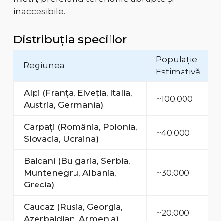
inaccesibile.
Distribuția speciilor
Populație
Regiunea
Estimativă
Alpi (Franța, Elveția, Italia,
~100.000
Austria, Germania)
Carpați (România, Polonia,
~40.000
Slovacia, Ucraina)
Balcani (Bulgaria, Serbia,
Muntenegru, Albania,
~30.000
Grecia)
Caucaz (Rusia, Georgia,
~20.000
Azerbaidjan, Armenia)