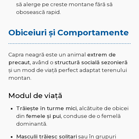
să alerge pe creste montane fără să
obosească rapid.
Obiceiuri și Comportamente
Capra neagră este un animal
extrem de
precaut
, având o
structură socială sezonieră
și un mod de viață perfect adaptat terenului
montan.
Modul de viață
Trăiește în turme mici
, alcătuite de obicei
din
femele și pui
, conduse de o femelă
dominantă.
Masculii trăiesc solitari
sau în grupuri