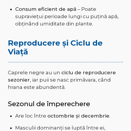
Consum eficient de apă
– Poate
supraviețui perioade lungi cu puțină apă,
obținând umiditate din plante.
Reproducere și Ciclu de
Viață
Caprele negre au un
ciclu de reproducere
sezonier
, iar puii se nasc primăvara, când
hrana este abundentă.
Sezonul de împerechere
Are loc între
octombrie și decembrie
.
Masculii dominanți se luptă între ei,