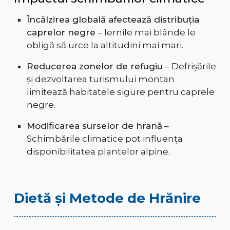
Încălzirea globală afectează distribuția
caprelor negre
– Iernile mai blânde le
obligă să urce la altitudini mai mari.
Reducerea zonelor de refugiu
– Defrișările
și dezvoltarea turismului montan
limitează habitatele sigure pentru caprele
negre.
Modificarea surselor de hrană
–
Schimbările climatice pot influența
disponibilitatea plantelor alpine.
Dietă și Metode de Hrănire