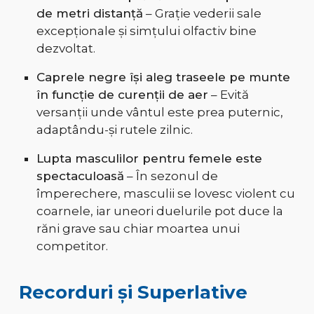
de metri distanță
– Grație vederii sale
excepționale și simțului olfactiv bine
dezvoltat.
Caprele negre își aleg traseele pe munte
în funcție de curenții de aer
– Evită
versanții unde vântul este prea puternic,
adaptându-și rutele zilnic.
Lupta masculilor pentru femele este
spectaculoasă
– În sezonul de
împerechere, masculii se lovesc violent cu
coarnele, iar uneori duelurile pot duce la
răni grave sau chiar moartea unui
competitor.
Recorduri și Superlative