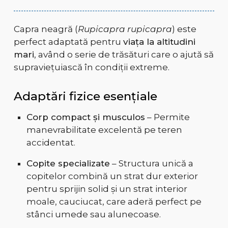
Capra neagră (
Rupicapra rupicapra
) este
perfect adaptată pentru
viața la altitudini
mari
, având o serie de trăsături care o ajută să
supraviețuiască în condiții extreme.
Adaptări fizice esențiale
Corp compact și musculos
– Permite
manevrabilitate excelentă pe teren
accidentat.
Copite specializate
– Structura unică a
copitelor combină un strat dur exterior
pentru sprijin solid și un strat interior
moale, cauciucat, care aderă perfect pe
stânci umede sau alunecoase.