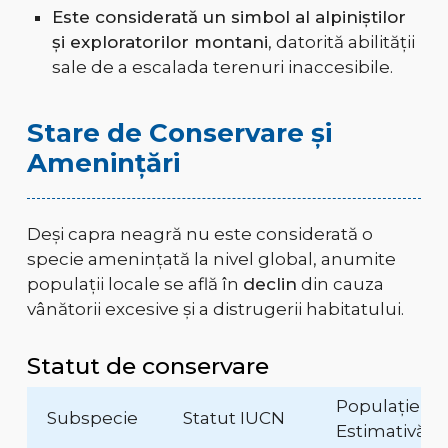
Este considerată un simbol al alpiniștilor
și exploratorilor montani
, datorită abilității
sale de a escalada terenuri inaccesibile.
Stare de Conservare și
Amenințări
Deși capra neagră nu este considerată o
specie amenințată la nivel global, anumite
populații locale se află în
declin
din cauza
vânătorii excesive și a distrugerii habitatului.
Statut de conservare
Populație
Subspecie
Statut IUCN
Estimativă