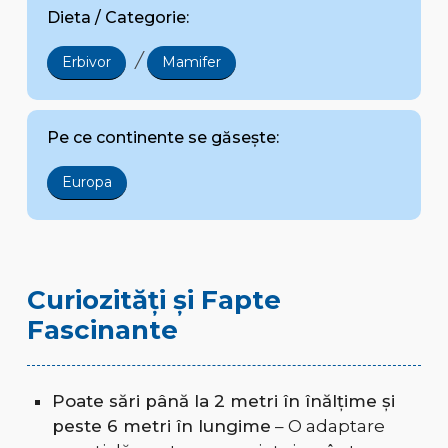
Dieta / Categorie:
/
Erbivor
Mamifer
Pe ce continente se găsește:
Europa
Curiozități și Fapte
Fascinante
Poate sări până la 2 metri în înălțime și
peste 6 metri în lungime
– O adaptare