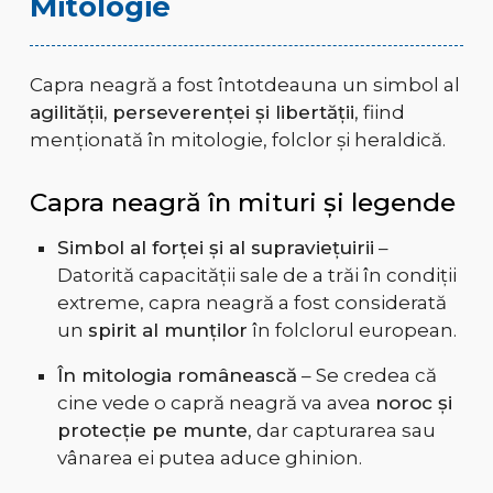
Mitologie
Capra neagră a fost întotdeauna un simbol al
agilității, perseverenței și libertății
, fiind
menționată în mitologie, folclor și heraldică.
Capra neagră în mituri și legende
Simbol al forței și al supraviețuirii
–
Datorită capacității sale de a trăi în condiții
extreme, capra neagră a fost considerată
un
spirit al munților
în folclorul european.
În mitologia românească
– Se credea că
cine vede o capră neagră va avea
noroc și
protecție pe munte
, dar capturarea sau
vânarea ei putea aduce ghinion.