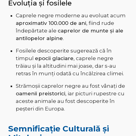
Evoluția și fosilele
Caprele negre moderne au evoluat acum
aproximativ 100.000 de ani
, fiind rude
îndepărtate ale
caprelor de munte și ale
antilopelor alpine
.
Fosilele descoperite sugerează că în
timpul
epocii glaciare
, caprele negre
trăiau și la altitudini mai joase, dar s-au
retras în munți odată cu încălzirea climei.
Strămoșii caprelor negre au fost vânați de
oamenii preistorici
, iar picturi rupestre cu
aceste animale au fost descoperite în
peșteri din Europa.
Semnificație Culturală și