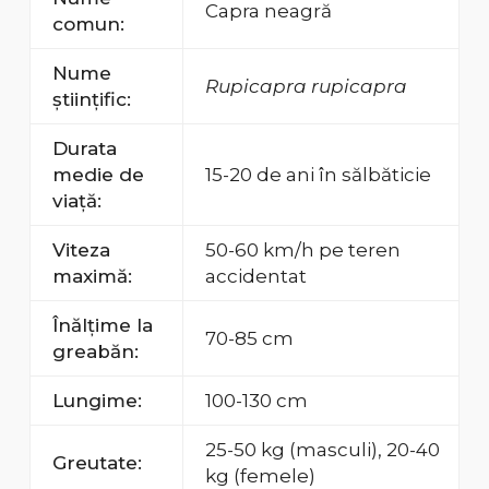
Capra neagră
comun:
Nume
Rupicapra rupicapra
științific:
Durata
medie de
15-20 de ani în sălbăticie
viață:
Viteza
50-60 km/h pe teren
maximă:
accidentat
Înălțime la
70-85 cm
greabăn:
Lungime:
100-130 cm
25-50 kg (masculi), 20-40
Greutate:
kg (femele)