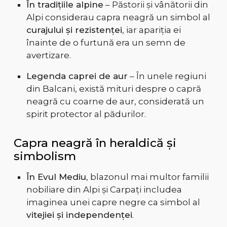
În tradițiile alpine
– Păstorii și vânătorii din
Alpi considerau capra neagră un simbol al
curajului și rezistenței
, iar apariția ei
înainte de o furtună era un semn de
avertizare.
Legenda caprei de aur
– În unele regiuni
din Balcani, există mituri despre o capră
neagră cu coarne de aur, considerată un
spirit protector al pădurilor.
Capra neagră în heraldică și
simbolism
În Evul Mediu
, blazonul mai multor familii
nobiliare din Alpi și Carpați includea
imaginea unei capre negre ca simbol al
vitejiei și independenței
.