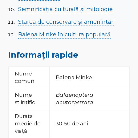
Semnificația culturală și mitologie
Starea de conservare și amenințări
Balena Minke în cultura populară
Informații rapide
Nume
Balena Minke
comun
Nume
Balaenoptera
științific
acutorostrata
Durata
medie de
30-50 de ani
viață