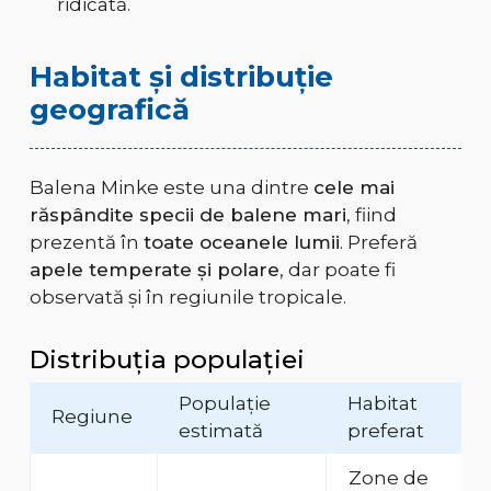
ridicată.
Habitat și distribuție
geografică
Balena Minke este una dintre
cele mai
răspândite specii de balene mari
, fiind
prezentă în
toate oceanele lumii
. Preferă
apele temperate și polare
, dar poate fi
observată și în regiunile tropicale.
Distribuția populației
Populație
Habitat
Regiune
estimată
preferat
Zone de