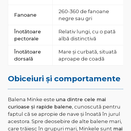
260-360 de fanoane
Fanoane
negre sau gri
Înotătoare
Relativ lungi, cu o pată
pectorale
albă distinctivă
Înotătoare
Mare și curbată, situată
dorsală
aproape de coadă
Obiceiuri și comportamente
Balena Minke este
una dintre cele mai
curioase și rapide balene
, cunoscută pentru
faptul că se apropie de nave și înoată în jurul
acestora. Spre deosebire de alte balene mari,
care trăiesc în grupuri mari, Minkele sunt
mai