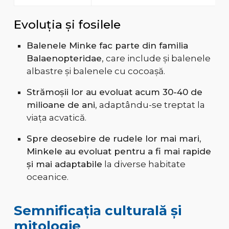
Evoluția și fosilele
Balenele Minke fac parte din familia
Balaenopteridae
, care include și balenele
albastre și balenele cu cocoașă.
Strămoșii lor au evoluat acum 30-40 de
milioane de ani
, adaptându-se treptat la
viața acvatică.
Spre deosebire de rudele lor mai mari,
Minkele au evoluat pentru a fi mai rapide
și mai adaptabile
la diverse habitate
oceanice.
Semnificația culturală și
mitologie