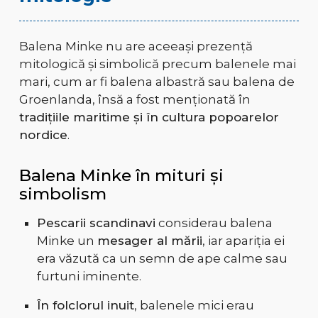
Balena Minke nu are aceeași prezență
mitologică și simbolică precum balenele mai
mari, cum ar fi balena albastră sau balena de
Groenlanda, însă a fost menționată în
tradițiile maritime și în cultura popoarelor
nordice
.
Balena Minke în mituri și
simbolism
Pescarii scandinavi
considerau balena
Minke un
mesager al mării
, iar apariția ei
era văzută ca un semn de ape calme sau
furtuni iminente.
În folclorul inuit
, balenele mici erau