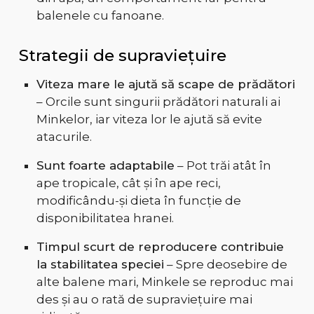
balenele cu fanoane.
Strategii de supraviețuire
Viteza mare le ajută să scape de prădători
– Orcile sunt singurii prădători naturali ai
Minkelor, iar viteza lor le ajută să evite
atacurile.
Sunt foarte adaptabile
– Pot trăi atât în
ape tropicale, cât și în ape reci,
modificându-și dieta în funcție de
disponibilitatea hranei.
Timpul scurt de reproducere contribuie
la stabilitatea speciei
– Spre deosebire de
alte balene mari, Minkele se reproduc mai
des și au o rată de supraviețuire mai