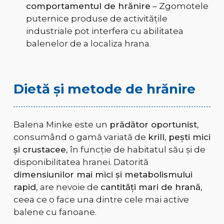
comportamentul de hrănire
– Zgomotele
puternice produse de activitățile
industriale pot interfera cu abilitatea
balenelor de a localiza hrana.
Dietă și metode de hrănire
Balena Minke este un
prădător oportunist
,
consumând o gamă variată de
krill, pești mici
și crustacee
, în funcție de habitatul său și de
disponibilitatea hranei. Datorită
dimensiunilor mai mici și metabolismului
rapid
, are nevoie de
cantități mari de hrană
,
ceea ce o face una dintre cele mai active
balene cu fanoane.