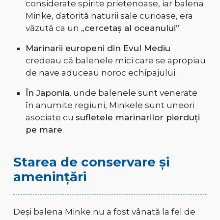
considerate spirite prietenoase, iar balena
Minke, datorită naturii sale curioase, era
văzută ca un
„cercetaș al oceanului”
.
Marinarii europeni din Evul Mediu
credeau că balenele mici care se apropiau
de nave aduceau noroc echipajului.
În Japonia
, unde balenele sunt venerate
în anumite regiuni, Minkele sunt uneori
asociate cu
sufletele marinarilor pierduți
pe mare
.
Starea de conservare și
amenințări
Deși balena Minke nu a fost vânată la fel de