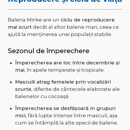
Balena Minke are un
ciclu de reproducere
mai scurt
decât al altor balene mari, ceea ce
ajută la menținerea unei populații stabile.
Sezonul de împerechere
Împerecherea are loc între decembrie și
mai
, în apele temperate și tropicale.
Masculii atrag femelele prin vocalizări
scurte
, diferite de cântecele elaborate ale
balenelor cu cocoașă.
Împerecherea se desfășoară în grupuri
mici
, fără lupte intense între masculi, așa
cum se întâmplă la alte specii de balene.