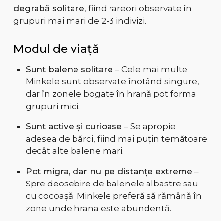
degrabă solitare
, fiind rareori observate în
grupuri mai mari de 2-3 indivizi.
Modul de viață
Sunt balene solitare
– Cele mai multe
Minkele sunt observate înotând singure,
dar în zonele bogate în hrană pot forma
grupuri mici.
Sunt active și curioase
– Se apropie
adesea de bărci, fiind mai puțin temătoare
decât alte balene mari.
Pot migra, dar nu pe distanțe extreme
–
Spre deosebire de balenele albastre sau
cu cocoașă, Minkele preferă să rămână în
zone unde hrana este abundentă.