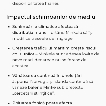
disponibilitatea hranei.
Impactul schimbărilor de mediu
Schimbările climatice afectează
distribuția hranei
, forțând Minkele să își
modifice traseele de migrație.
Creșterea traficului maritim crește riscul
coliziunilor
– Minkele sunt adesea lovite de
nave mari, deoarece nu se feresc de
acestea.
Vânătoarea continuă în unele țări
–
Japonia, Norvegia și Islanda continuă să
vâneze balene Minke sub pretextul
„cercetării științifice”.
Poluarea fonică poate afecta