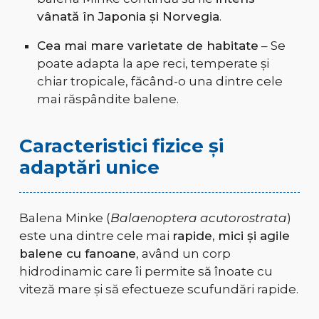
vânată în Japonia și Norvegia
.
Cea mai mare varietate de habitate
– Se
poate adapta la ape reci, temperate și
chiar tropicale, făcând-o una dintre cele
mai răspândite balene.
Caracteristici fizice și
adaptări unice
Balena Minke (
Balaenoptera acutorostrata
)
este una dintre cele mai
rapide, mici și agile
balene cu fanoane
, având un corp
hidrodinamic care îi permite să înoate cu
viteză mare și să efectueze scufundări rapide.