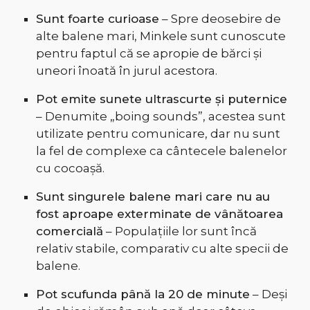
Sunt foarte curioase
– Spre deosebire de
alte balene mari, Minkele sunt cunoscute
pentru faptul că se apropie de bărci și
uneori înoată în jurul acestora.
Pot emite sunete ultrascurte și puternice
– Denumite „boing sounds”, acestea sunt
utilizate pentru comunicare, dar nu sunt
la fel de complexe ca cântecele balenelor
cu cocoașă.
Sunt singurele balene mari care nu au
fost aproape exterminate de vânătoarea
comercială
– Populațiile lor sunt încă
relativ stabile, comparativ cu alte specii de
balene.
Pot scufunda până la 20 de minute
– Deși