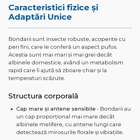
Caracteristici fizice și
Adaptări Unice
Bondarii sunt insecte robuste, acoperite cu
peri fini, care le conferă un aspect pufos.
Aceștia sunt mai mari și mai grei decât
albinele domestice, având un metabolism
rapid care îi ajută să zboare chiar și la
temperaturi scăzute.
Structura corporală
Cap mare și antene sensibile
- Bondarii au
un cap proporțional mai mare decât
albinele melifere, cu antene lungi care
detectează mirosurile florale și vibrațiile.