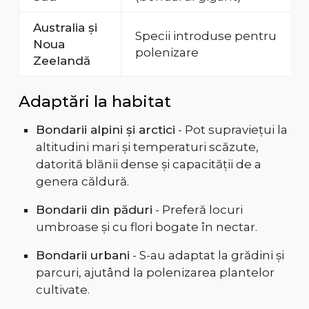
Australia și
Specii introduse pentru
Noua
polenizare
Zeelandă
Adaptări la habitat
Bondarii alpini și arctici
- Pot supraviețui la
altitudini mari și temperaturi scăzute,
datorită blănii dense și capacității de a
genera căldură.
Bondarii din păduri
- Preferă locuri
umbroase și cu flori bogate în nectar.
Bondarii urbani
- S-au adaptat la grădini și
parcuri, ajutând la polenizarea plantelor
cultivate.