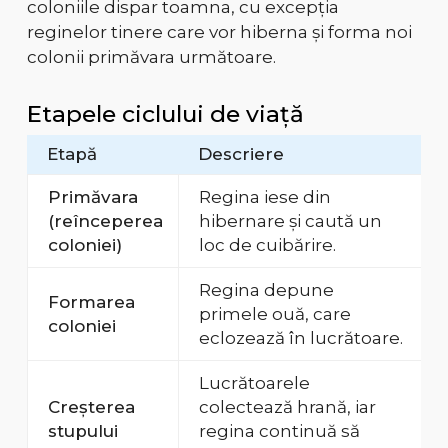
coloniile dispar toamna, cu excepția
reginelor tinere care vor hiberna și forma noi
colonii primăvara următoare.
Etapele ciclului de viață
Etapă
Descriere
Primăvara
Regina iese din
(reînceperea
hibernare și caută un
coloniei)
loc de cuibărire.
Regina depune
Formarea
primele ouă, care
coloniei
eclozează în lucrătoare.
Lucrătoarele
Creșterea
colectează hrană, iar
stupului
regina continuă să