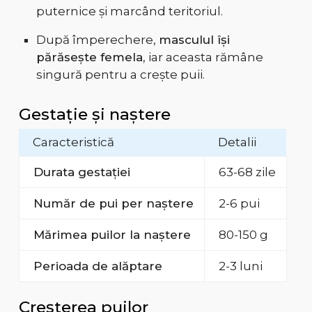
puternice și marcând teritoriul.
După împerechere,
masculul își
părăsește femela
, iar aceasta rămâne
singură pentru a crește puii.
Gestație și naștere
Caracteristică
Detalii
Durata gestației
63-68 zile
Număr de pui per naștere
2-6 pui
Mărimea puilor la naștere
80-150 g
Perioada de alăptare
2-3 luni
Creșterea puilor