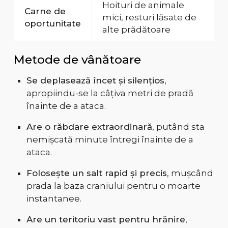
Hoituri de animale
Carne de
mici, resturi lăsate de
oportunitate
alte prădătoare
Metode de vânătoare
Se deplasează încet și silențios
,
apropiindu-se la câțiva metri de pradă
înainte de a ataca.
Are o răbdare extraordinară
, putând sta
nemișcată minute întregi înainte de a
ataca.
Folosește un salt rapid și precis
, mușcând
prada la baza craniului pentru o moarte
instantanee.
Are un teritoriu vast pentru hrănire
,