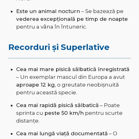
Este un animal nocturn
– Se bazează pe
vederea excepțională pe timp de noapte
pentru a vâna în întuneric.
Recorduri și Superlative
Cea mai mare pisică sălbatică înregistrată
– Un exemplar mascul din Europa a avut
aproape 12 kg
, o greutate neobișnuită
pentru această specie.
Cea mai rapidă pisică sălbatică
– Poate
sprinta cu
peste 50 km/h
pentru scurte
distanțe.
Cea mai lungă viață documentată
– O