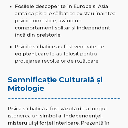
Fosilele descoperite în Europa și Asia
arată că pisicile sălbatice existau înaintea
pisicii domestice, având un
comportament solitar și independent
încă din preistorie
.
Pisicile sălbatice au fost venerate de
egipteni
, care le-au folosit pentru
protejarea recoltelor de rozătoare.
Semnificație Culturală și
Mitologie
Pisica sălbatică a fost văzută de-a lungul
istoriei ca un
simbol al independenței,
misterului și forței interioare
. Prezentă în