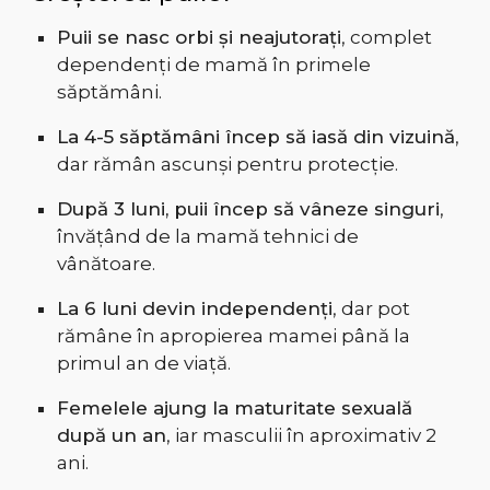
Puii se nasc orbi și neajutorați
, complet
dependenți de mamă în primele
săptămâni.
La 4-5 săptămâni încep să iasă din vizuină
,
dar rămân ascunși pentru protecție.
După 3 luni, puii încep să vâneze singuri
,
învățând de la mamă tehnici de
vânătoare.
La 6 luni devin independenți
, dar pot
rămâne în apropierea mamei până la
primul an de viață.
Femelele ajung la maturitate sexuală
după un an
, iar masculii în aproximativ 2
ani.