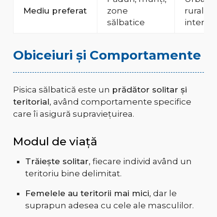
Mediu preferat
zone
rural,
sălbatice
interior
Obiceiuri și Comportamente
Pisica sălbatică este un
prădător solitar și
teritorial
, având comportamente specifice
care îi asigură supraviețuirea.
Modul de viață
Trăiește solitar
, fiecare individ având un
teritoriu bine delimitat.
Femelele au teritorii mai mici
, dar le
suprapun adesea cu cele ale masculilor.