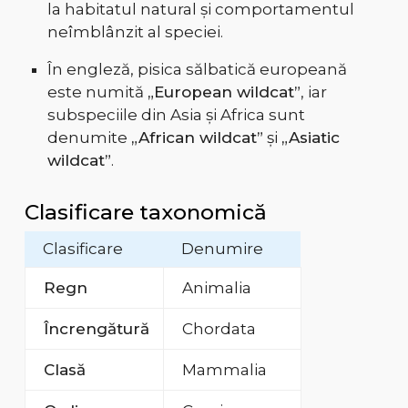
la habitatul natural și comportamentul
neîmblânzit al speciei.
În engleză, pisica sălbatică europeană
este numită
„European wildcat”
, iar
subspeciile din Asia și Africa sunt
denumite
„African wildcat”
și
„Asiatic
wildcat”
.
Clasificare taxonomică
Clasificare
Denumire
Regn
Animalia
Încrengătură
Chordata
Clasă
Mammalia