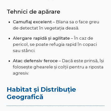
Tehnici de apărare
Camuflaj excelent
– Blana sa o face greu
de detectat în vegetația deasă.
Alergare rapidă și agilitate
– În caz de
pericol, se poate refugia rapid în copaci
sau stânci.
Atac defensiv feroce
– Dacă este prinsă, își
folosește ghearele și colții pentru a riposta
agresiv.
Habitat și Distribuție
Geografică