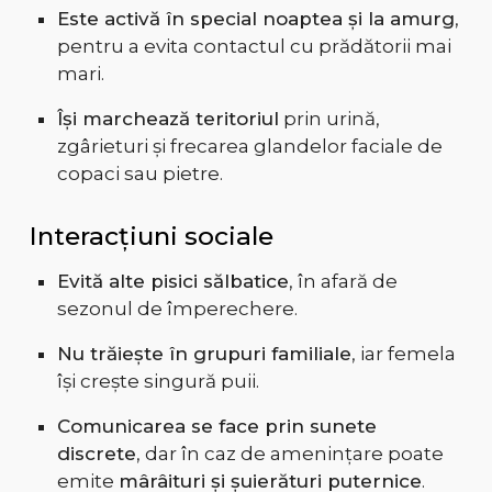
Este activă în special noaptea și la amurg
,
pentru a evita contactul cu prădătorii mai
mari.
Își marchează teritoriul
prin urină,
zgârieturi și frecarea glandelor faciale de
copaci sau pietre.
Interacțiuni sociale
Evită alte pisici sălbatice
, în afară de
sezonul de împerechere.
Nu trăiește în grupuri familiale
, iar femela
își crește singură puii.
Comunicarea se face prin sunete
discrete
, dar în caz de amenințare poate
emite
mârâituri și șuierături puternice
.