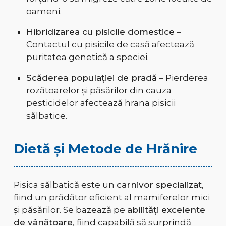
oameni.
Hibridizarea cu pisicile domestice
–
Contactul cu pisicile de casă afectează
puritatea genetică a speciei.
Scăderea populației de pradă
– Pierderea
rozătoarelor și păsărilor din cauza
pesticidelor afectează hrana pisicii
sălbatice.
Dietă și Metode de Hrănire
Pisica sălbatică este un
carnivor specializat
,
fiind un prădător eficient al mamiferelor mici
și păsărilor. Se bazează pe
abilități excelente
de vânătoare
, fiind capabilă să surprindă