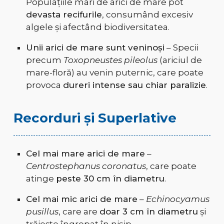
Populațiile mari de arici de mare pot
devasta recifurile
, consumând excesiv
algele și afectând biodiversitatea.
Unii arici de mare sunt veninoși
– Specii
precum
Toxopneustes pileolus
(ariciul de
mare-floră) au venin puternic, care poate
provoca
dureri intense sau chiar paralizie
.
Recorduri și Superlative
Cel mai mare arici de mare
–
Centrostephanus coronatus
, care poate
atinge
peste 30 cm în diametru
.
Cel mai mic arici de mare
–
Echinocyamus
pusillus
, care are
doar 3 cm în diametru
și