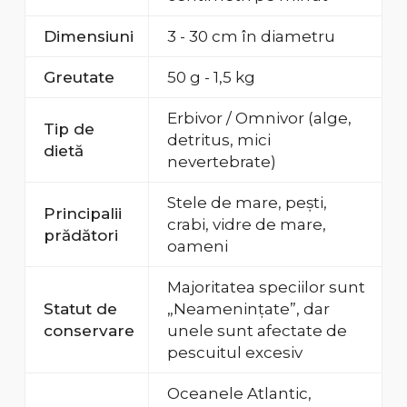
Dimensiuni
3 - 30 cm în diametru
Greutate
50 g - 1,5 kg
Erbivor / Omnivor (alge,
Tip de
detritus, mici
dietă
nevertebrate)
Stele de mare, pești,
Principalii
crabi, vidre de mare,
prădători
oameni
Majoritatea speciilor sunt
Statut de
„Neamenințate”, dar
conservare
unele sunt afectate de
pescuitul excesiv
Oceanele Atlantic,