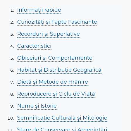
Informații rapide
Curiozități și Fapte Fascinante
Recorduri și Superlative
Caracteristici
Obiceiuri și Comportamente
Habitat și Distribuție Geografică
Dietă și Metode de Hrănire
Reproducere și Ciclu de Viață
Nume și Istorie
Semnificație Culturală și Mitologie
Stare de Conservare și Amenințări