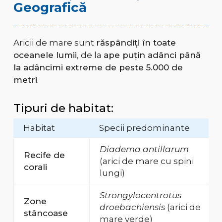
Geografică
Aricii de mare sunt
răspândiți în toate
oceanele lumii
, de la
ape puțin adânci până
la adâncimi extreme de peste 5.000 de
metri
.
Tipuri de habitat:
Habitat
Specii predominante
Diadema antillarum
Recife de
(arici de mare cu spini
corali
lungi)
Strongylocentrotus
Zone
droebachiensis
(arici de
stâncoase
mare verde)