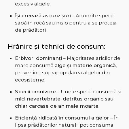
excesiv algele.
Își creează ascunzișuri
– Anumite specii
sapă în rocă sau nisip pentru a se proteja
de prădători.
Hrănire și tehnici de consum:
Erbivori dominanți
– Majoritatea aricilor de
mare consumă
alge și materie organică
,
prevenind suprapopularea algelor din
ecosisteme.
Specii omnivore
– Unele specii consumă și
mici nevertebrate, detritus organic sau
chiar carcase de animale moarte
.
Eficiență ridicată în consumul algelor
– În
lipsa prădătorilor naturali, pot consuma