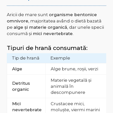
Aricii de mare sunt
organisme bentonice
omnivore
, majoritatea având o dietă bazată
pe
alge și materie organică
, dar unele specii
consumă și
mici nevertebrate
.
Tipuri de hrană consumată:
Tip de hrană
Exemple
Alge
Alge brune, roșii, verzi
Materie vegetală și
Detritus
animală în
organic
descompunere
Mici
Crustacee mici,
nevertebrate
moluște, viermi marini