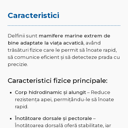
Caracteristici
Delfinii sunt
mamifere marine extrem de
bine adaptate la viața acvatică
, având
trăsături fizice care le permit să înoate rapid,
să comunice eficient și să detecteze prada cu
precizie.
Caracteristici fizice principale:
Corp hidrodinamic și alungit
– Reduce
rezistența apei, permițându-le să înoate
rapid.
Înotătoare dorsale și pectorale
–
Înotătoarea dorsală oferă stabilitate, iar