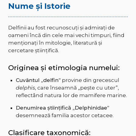
Nume și Istorie
Delfinii au fost recunoscuți și admirați de
oameni încă din cele mai vechi timpuri, fiind
menționați în mitologie, literatură și
cercetare științifică.
Originea și etimologia numelui:
Cuvântul „delfin”
provine din grecescul
delphis
, care înseamnă „pește cu uter”,
reflectând natura lor de mamifere marine.
Denumirea științifică „Delphinidae”
desemnează familia acestor cetacee.
Clasificare taxonomică: