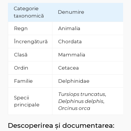
Categorie
Denumire
taxonomică
Regn
Animalia
Încrengătură
Chordata
Clasă
Mammalia
Ordin
Cetacea
Familie
Delphinidae
Tursiops truncatus
,
Specii
Delphinus delphis
,
principale
Orcinus orca
Descoperirea și documentarea: