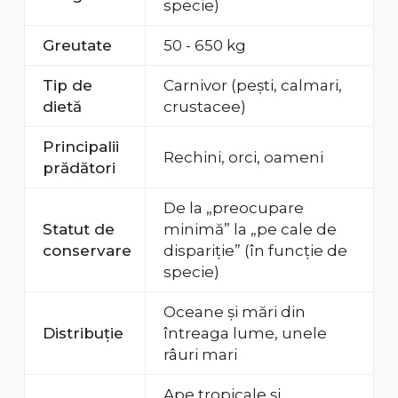
specie)
Greutate
50 - 650 kg
Tip de
Carnivor (pești, calmari,
dietă
crustacee)
Principalii
Rechini, orci, oameni
prădători
De la „preocupare
Statut de
minimă” la „pe cale de
conservare
dispariție” (în funcție de
specie)
Oceane și mări din
Distribuție
întreaga lume, unele
râuri mari
Ape tropicale și