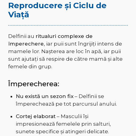
Reproducere și Ciclu de
Viață
Delfinii au
ritualuri complexe de
împerechere
, iar puii sunt îngrijiți intens de
mamele lor. Nașterea are loc în apă, iar puii
sunt ajutați să respire de către mamă și alte
femele din grup.
Împerecherea:
Nu există un sezon fix
– Delfinii se
împerechează pe tot parcursul anului.
Cortej elaborat
– Masculii își
impresionează femelele prin salturi,
sunete specifice și atingeri delicate.