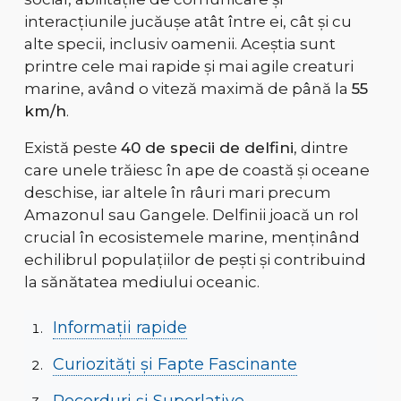
interacțiunile jucăușe atât între ei, cât și cu
alte specii, inclusiv oamenii. Aceștia sunt
printre cele mai rapide și mai agile creaturi
marine, având o viteză maximă de până la
55
km/h
.
Există peste
40 de specii de delfini
, dintre
care unele trăiesc în ape de coastă și oceane
deschise, iar altele în râuri mari precum
Amazonul sau Gangele. Delfinii joacă un rol
crucial în ecosistemele marine, menținând
echilibrul populațiilor de pești și contribuind
la sănătatea mediului oceanic.
Informații rapide
Curiozități și Fapte Fascinante