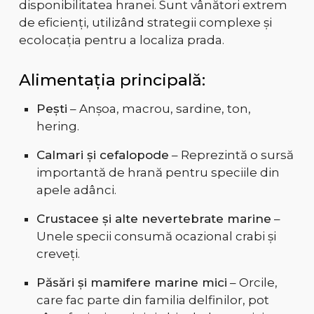
disponibilitatea hranei. Sunt vânători extrem
de eficienți, utilizând strategii complexe și
ecolocația pentru a localiza prada.
Alimentația principală:
Pești
– Anșoa, macrou, sardine, ton,
hering.
Calmari și cefalopode
– Reprezintă o sursă
importantă de hrană pentru speciile din
apele adânci.
Crustacee și alte nevertebrate marine
–
Unele specii consumă ocazional crabi și
creveți.
Păsări și mamifere marine mici
– Orcile,
care fac parte din familia delfinilor, pot