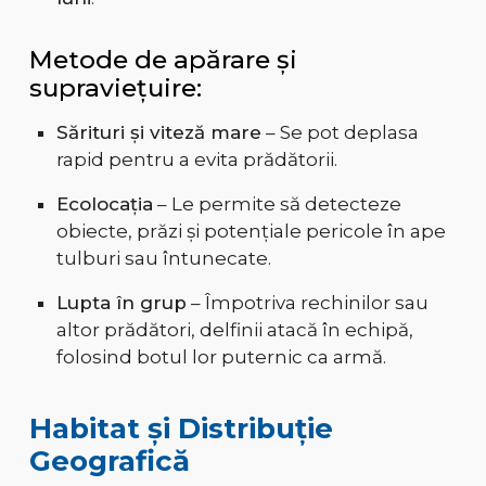
Metode de apărare și
supraviețuire:
Sărituri și viteză mare
– Se pot deplasa
rapid pentru a evita prădătorii.
Ecolocația
– Le permite să detecteze
obiecte, prăzi și potențiale pericole în ape
tulburi sau întunecate.
Lupta în grup
– Împotriva rechinilor sau
altor prădători, delfinii atacă în echipă,
folosind botul lor puternic ca armă.
Habitat și Distribuție
Geografică