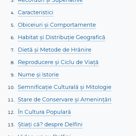
Recorduri și Superlative
Caracteristici
Obiceiuri și Comportamente
Habitat și Distribuție Geografică
Dietă și Metode de Hrănire
Reproducere și Ciclu de Viață
Nume și Istorie
Semnificație Culturală și Mitologie
Stare de Conservare și Amenințări
În Cultura Populară
Știați că? despre Delfini