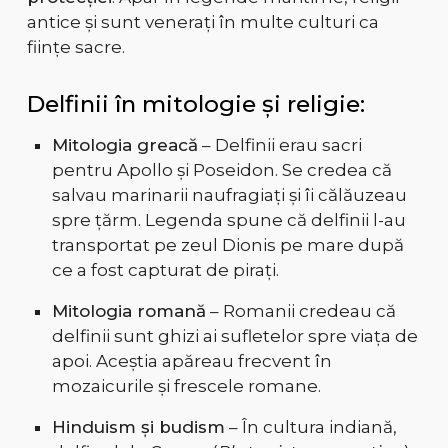
antice și sunt venerați în multe culturi ca
ființe sacre.
Delfinii în mitologie și religie:
Mitologia greacă
– Delfinii erau sacri
pentru Apollo și Poseidon. Se credea că
salvau marinarii naufragiați și îi călăuzeau
spre țărm. Legenda spune că delfinii l-au
transportat pe zeul Dionis pe mare după
ce a fost capturat de pirați.
Mitologia romană
– Romanii credeau că
delfinii sunt ghizi ai sufletelor spre viața de
apoi. Aceștia apăreau frecvent în
mozaicurile și frescele romane.
Hinduism și budism
– În cultura indiană,