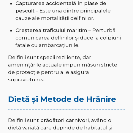
Capturarea accidentală în plase de
pescuit
– Este una dintre principalele
cauze ale mortalității delfinilor.
Creșterea traficului maritim
– Perturbă
comunicarea delfinilor și duce la coliziuni
fatale cu ambarcațiunile.
Delfinii sunt specii reziliente, dar
amenințările actuale impun măsuri stricte
de protecție pentru a le asigura
supraviețuirea.
Dietă și Metode de Hrănire
Delfinii sunt
prădători carnivori
, având o
dietă variată care depinde de habitatul și