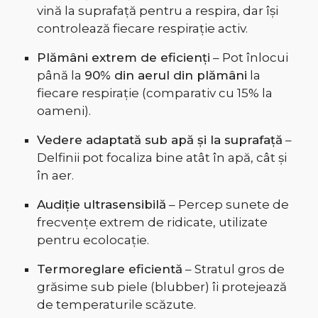
vină la suprafață pentru a respira, dar își
controlează fiecare respirație activ.
Plămâni extrem de eficienți
– Pot înlocui
până la
90% din aerul din plămâni
la
fiecare respirație (comparativ cu 15% la
oameni).
Vedere adaptată sub apă și la suprafață
–
Delfinii pot focaliza bine atât în apă, cât și
în aer.
Audiție ultrasensibilă
– Percep sunete de
frecvențe extrem de ridicate, utilizate
pentru ecolocație.
Termoreglare eficientă
– Stratul gros de
grăsime sub piele (blubber) îi protejează
de temperaturile scăzute.