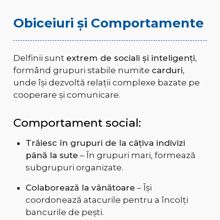
Obiceiuri și Comportamente
Delfinii sunt
extrem de sociali și inteligenți
,
formând grupuri stabile numite
carduri
,
unde își dezvoltă relații complexe bazate pe
cooperare și comunicare.
Comportament social:
Trăiesc în grupuri de la câțiva indivizi
până la sute
– În grupuri mari, formează
subgrupuri organizate.
Colaborează la vânătoare
– Își
coordonează atacurile pentru a încolți
bancurile de pești.