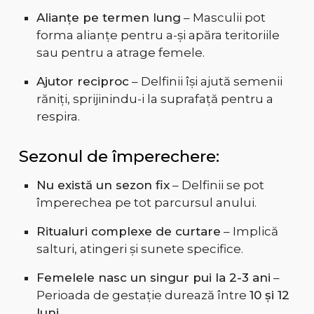
Alianțe pe termen lung
– Masculii pot
forma alianțe pentru a-și apăra teritoriile
sau pentru a atrage femele.
Ajutor reciproc
– Delfinii își ajută semenii
răniți, sprijinindu-i la suprafață pentru a
respira.
Sezonul de împerechere:
Nu există un sezon fix
– Delfinii se pot
împerechea pe tot parcursul anului.
Ritualuri complexe de curtare
– Implică
salturi, atingeri și sunete specifice.
Femelele nasc un singur pui la 2-3 ani
–
Perioada de gestație durează între
10 și 12
luni
.