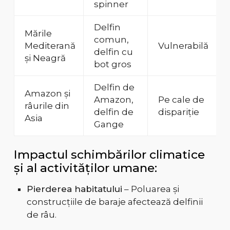
spinner
Delfin
Mările
comun,
Mediterană
Vulnerabilă
delfin cu
și Neagră
bot gros
Delfin de
Amazon și
Amazon,
Pe cale de
râurile din
delfin de
dispariție
Asia
Gange
Impactul schimbărilor climatice
și al activităților umane:
Pierderea habitatului
– Poluarea și
construcțiile de baraje afectează delfinii
de râu.