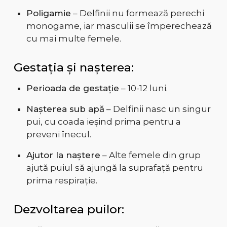
Poligamie
– Delfinii nu formează perechi
monogame, iar masculii se împerechează
cu mai multe femele.
Gestația și nașterea:
Perioada de gestație
– 10-12 luni.
Nașterea sub apă
– Delfinii nasc un singur
pui, cu coada ieșind prima pentru a
preveni înecul.
Ajutor la naștere
– Alte femele din grup
ajută puiul să ajungă la suprafață pentru
prima respirație.
Dezvoltarea puilor: