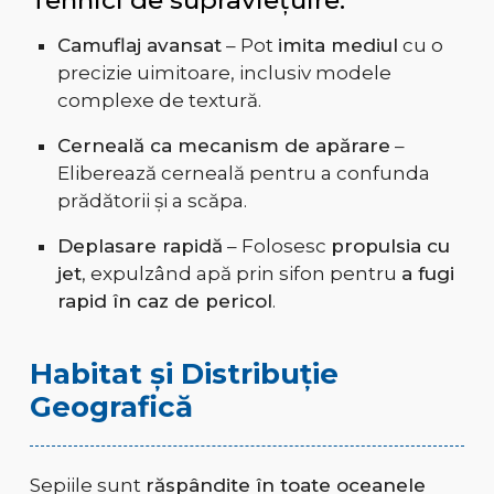
Tehnici de supraviețuire:
Camuflaj avansat
– Pot
imita mediul
cu o
precizie uimitoare, inclusiv modele
complexe de textură.
Cerneală ca mecanism de apărare
–
Eliberează cerneală pentru a confunda
prădătorii și a scăpa.
Deplasare rapidă
– Folosesc
propulsia cu
jet
, expulzând apă prin sifon pentru
a fugi
rapid în caz de pericol
.
Habitat și Distribuție
Geografică
Sepiile sunt
răspândite în toate oceanele