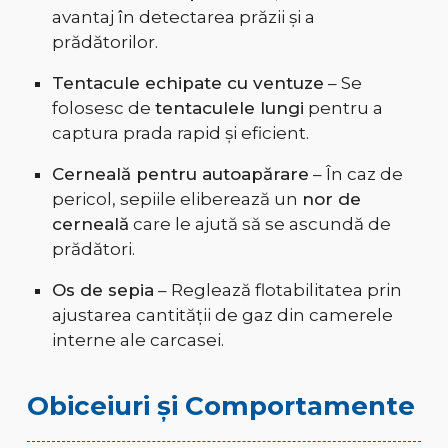
avantaj în detectarea prăzii și a
prădătorilor.
Tentacule echipate cu ventuze
– Se
folosesc de
tentaculele lungi
pentru a
captura prada rapid și eficient.
Cerneală pentru autoapărare
– În caz de
pericol, sepiile eliberează un
nor de
cerneală
care le ajută să se ascundă de
prădători.
Os de sepia
– Reglează flotabilitatea prin
ajustarea cantității de gaz din camerele
interne ale carcasei.
Obiceiuri și Comportamente