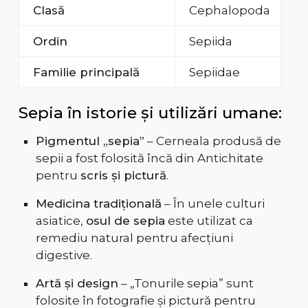
Clasă
Cephalopoda
Ordin
Sepiida
Familie principală
Sepiidae
Sepia în istorie și utilizări umane:
Pigmentul „sepia”
– Cerneala produsă de
sepii a fost folosită încă din Antichitate
pentru
scris și pictură
.
Medicina tradițională
– În unele culturi
asiatice,
osul de sepia
este utilizat ca
remediu natural pentru afecțiuni
digestive.
Artă și design
– „Tonurile sepia” sunt
folosite în fotografie și pictură pentru