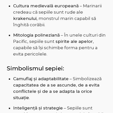
Cultura medievală europeană
– Marinarii
credeau că sepiile sunt rude ale
krakenului
, monstrul marin capabil să
înghită corăbii.
Mitologia polineziană
– În unele culturi din
Pacific, sepiile sunt
spirite ale apelor
,
capabile să își schimbe forma pentru a
evita pericolele.
Simbolismul sepiei:
Camuflaj și adaptabilitate
– Simbolizează
capacitatea de a se ascunde, de a evita
conflictele și de a se adapta la orice
situație
.
Inteligență și strategie
– Sepiile sunt