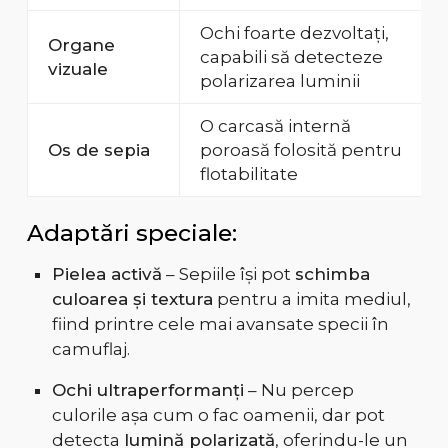
Ochi foarte dezvoltați,
Organe
capabili să detecteze
vizuale
polarizarea luminii
O carcasă internă
Os de sepia
poroasă folosită pentru
flotabilitate
Adaptări speciale:
Pielea activă
– Sepiile își pot
schimba
culoarea și textura
pentru a imita mediul,
fiind printre cele mai avansate specii în
camuflaj.
Ochi ultraperformanți
– Nu percep
culorile așa cum o fac oamenii, dar pot
detecta
lumină polarizată
, oferindu-le un