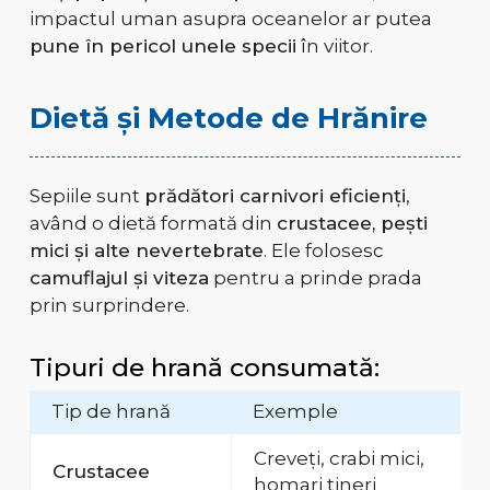
impactul uman asupra oceanelor ar putea
pune în pericol unele specii
în viitor.
Dietă și Metode de Hrănire
Sepiile sunt
prădători carnivori eficienți
,
având o dietă formată din
crustacee, pești
mici și alte nevertebrate
. Ele folosesc
camuflajul și viteza
pentru a prinde prada
prin surprindere.
Tipuri de hrană consumată:
Tip de hrană
Exemple
Creveți, crabi mici,
Crustacee
homari tineri