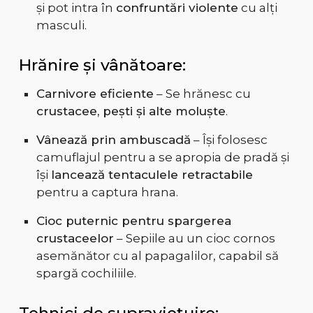
și pot intra în
confruntări violente
cu alți
masculi.
Hrănire și vânătoare:
Carnivore eficiente
– Se hrănesc cu
crustacee, pești și alte moluște
.
Vânează prin ambuscadă
– Își folosesc
camuflajul pentru a se apropia de pradă și
își
lancează tentaculele retractabile
pentru a captura hrana.
Cioc puternic pentru spargerea
crustaceelor
– Sepiile au un cioc cornos
asemănător cu al papagalilor, capabil să
spargă cochiliile.