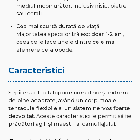
mediul înconjurător
, inclusiv nisip, pietre
sau corali.
Cea mai scurtă durată de viață
–
Majoritatea speciilor trăiesc
doar 1-2 ani
,
ceea ce le face unele dintre
cele mai
efemere cefalopode
.
Caracteristici
Sepiile sunt
cefalopode complexe și extrem
de bine adaptate
, având un
corp moale,
tentacule flexibile și un sistem nervos foarte
dezvoltat
. Aceste caracteristici le permit să fie
prădători agili și maeștri ai camuflajului
.