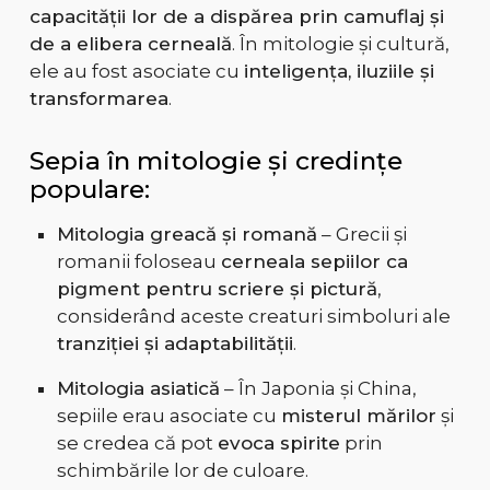
capacității lor de a dispărea prin camuflaj și
de a elibera cerneală
. În mitologie și cultură,
ele au fost asociate cu
inteligența, iluziile și
transformarea
.
Sepia în mitologie și credințe
populare:
Mitologia greacă și romană
– Grecii și
romanii foloseau
cerneala sepiilor ca
pigment pentru scriere și pictură
,
considerând aceste creaturi simboluri ale
tranziției și adaptabilității
.
Mitologia asiatică
– În Japonia și China,
sepiile erau asociate cu
misterul mărilor
și
se credea că pot
evoca spirite
prin
schimbările lor de culoare.