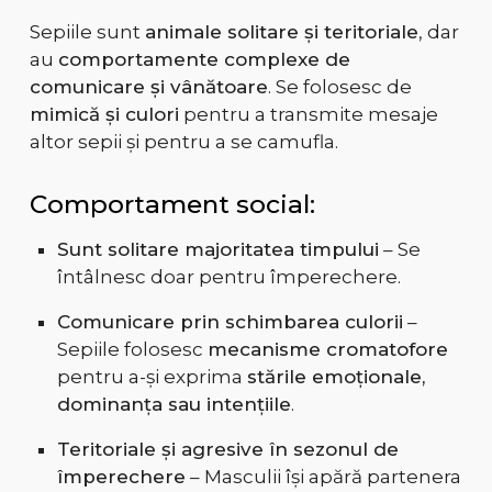
Sepiile sunt
animale solitare și teritoriale
, dar
au
comportamente complexe de
comunicare și vânătoare
. Se folosesc de
mimică și culori
pentru a transmite mesaje
altor sepii și pentru a se camufla.
Comportament social:
Sunt solitare majoritatea timpului
– Se
întâlnesc doar pentru împerechere.
Comunicare prin schimbarea culorii
–
Sepiile folosesc
mecanisme cromatofore
pentru a-și exprima
stările emoționale,
dominanța sau intențiile
.
Teritoriale și agresive în sezonul de
împerechere
– Masculii își apără partenera