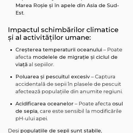
Marea Roșie și în apele din Asia de Sud-
Est
.
Impactul schimbărilor climatice
și al activităților umane:
Creșterea temperaturii oceanului
– Poate
afecta
modelele de migrație și ciclul de
viață
al sepiilor.
Poluarea și pescuitul excesiv
– Captura
accidentală de sepii în plasele de pescuit
afectează populațiile din anumite regiuni.
Acidificarea oceanelor
– Poate afecta
osul
de sepia
, care este sensibil la modificările
pH-ului apei.
Deși
populațiile de sepii sunt stabile
,