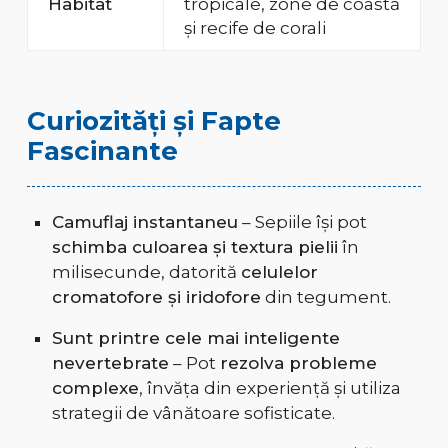
Habitat
tropicale, zone de coastă
și recife de corali
Curiozități și Fapte
Fascinante
Camuflaj instantaneu
– Sepiile își pot
schimba culoarea și textura pielii
în
milisecunde, datorită
celulelor
cromatofore și iridofore
din tegument.
Sunt printre cele mai inteligente
nevertebrate
– Pot
rezolva probleme
complexe
, învăța din experiență și utiliza
strategii de vânătoare sofisticate.