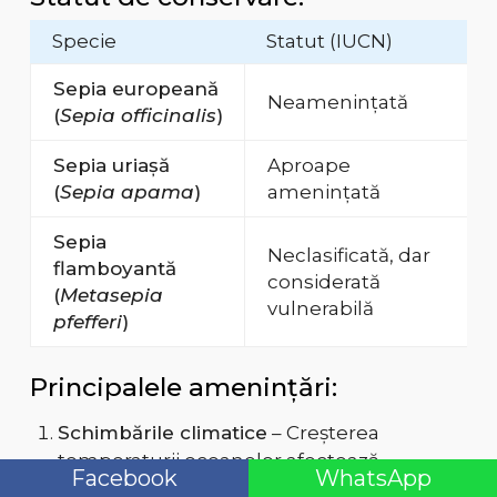
Specie
Statut (IUCN)
Sepia europeană
Neamenințată
(
Sepia officinalis
)
Sepia uriașă
Aproape
(
Sepia apama
)
amenințată
Sepia
Neclasificată, dar
flamboyantă
considerată
(
Metasepia
vulnerabilă
pfefferi
)
Principalele amenințări:
Schimbările climatice
– Creșterea
temperaturii oceanelor afectează
Facebook
WhatsApp
procesul de reproducere și ciclul de viață