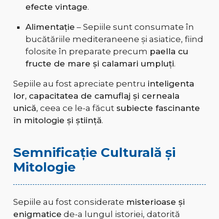
efecte vintage
.
Alimentație
– Sepiile sunt consumate în
bucătăriile mediteraneene și asiatice, fiind
folosite în preparate precum
paella cu
fructe de mare și calamari umpluți
.
Sepiile au fost apreciate pentru
inteligenta
lor, capacitatea de camuflaj și cerneala
unică
, ceea ce le-a făcut
subiecte fascinante
în mitologie și știință
.
Semnificație Culturală și
Mitologie
Sepiile au fost considerate
misterioase și
enigmatice
de-a lungul istoriei, datorită